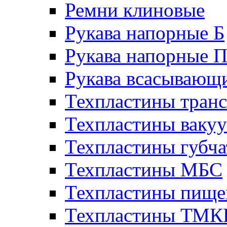
Ремни клиновые
Рукава напорные Б
Рукава напорные 
Рукава всасывающ
Техпластины тран
Техпластины ваку
Техпластины губч
Техпластины МБС
Техпластины пище
Техпластины ТМ