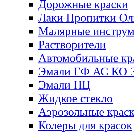
Дорожные краски
Лаки Пропитки О
Малярные инстру
Растворители
Автомобильные кр
Эмали ГФ АС КО 
Эмали НЦ
Жидкое стекло
Аэрозольные крас
Колеры для красок