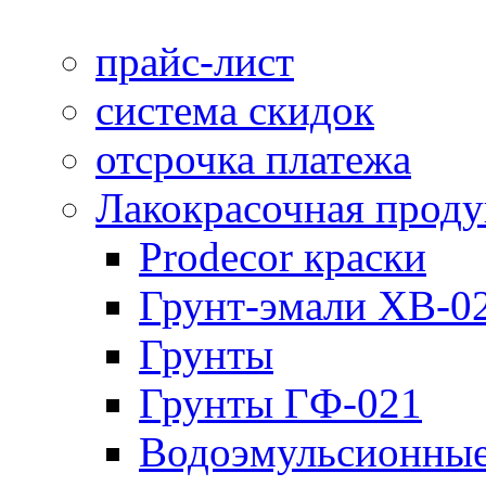
прайс-лист
система скидок
отсрочка платежа
Лакокрасочная прод
Prodecor краски
Грунт-эмали ХВ-0
Грунты
Грунты ГФ-021
Водоэмульсионные