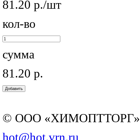
81.20 р./шт
кол-во
сумма
81.20 р.
© ООО «ХИМОПТТОРГ
hot@hot.vrn.ru