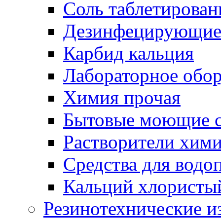
Соль таблетирован
Дезинфецирующие 
Карбид кальция
Лабораторное обо
Химия прочая
Бытовые моющие с
Растворители хим
Средства для водо
Кальций хлористы
Резинотехнические и