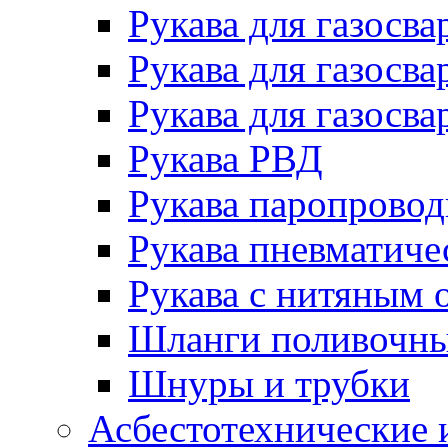
Рукава для газосва
Рукава для газосва
Рукава для газосва
Рукава РВД
Рукава паропрово
Рукава пневматиче
Рукава с нитяным 
Шланги поливочн
Шнуры и трубки
Асбестотехнические 