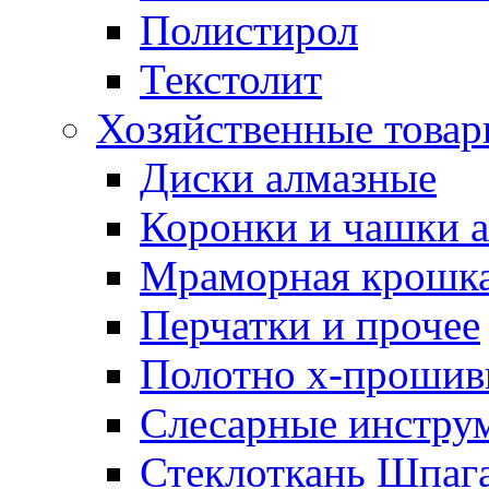
Полистирол
Текстолит
Хозяйственные това
Диски алмазные
Коронки и чашки 
Мраморная крошк
Перчатки и прочее
Полотно х-прошив
Слесарные инстру
Стеклоткань Шпаг