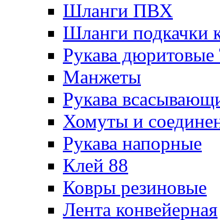
Шланги ПВХ
Шланги подкачки 
Рукава дюритовые
Манжеты
Рукава всасывающ
Хомуты и соедине
Рукава напорные
Клей 88
Ковры резиновые
Лента конвейерная