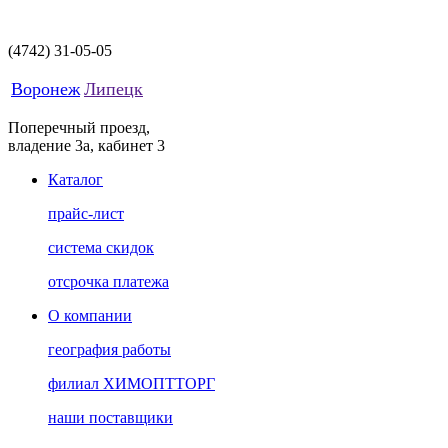
(4742)
31-05-05
Воронеж
Липецк
Поперечный проезд,
владение 3а, кабинет 3
Каталог
прайс-лист
система скидок
отсрочка платежа
О компании
география работы
филиал ХИМОПТТОРГ
наши поставщики