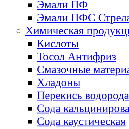
Эмали ПФ
Эмали ПФС Стрел
Химическая продукц
Кислоты
Тосол Антифриз
Смазочные матери
Хладоны
Перекись водорода
Сода кальциниров
Сода каустическая