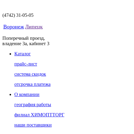
(4742)
31-05-05
Воронеж
Липецк
Поперечный проезд,
владение 3а, кабинет 3
Каталог
прайс-лист
система скидок
отсрочка платежа
О компании
география работы
филиал ХИМОПТТОРГ
наши поставщики