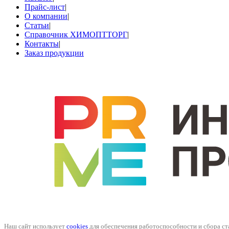
Прайс-лист
|
О компании
|
Статьи
|
Справочник ХИМОПТТОРГ
|
Контакты
|
Заказ продукции
Наш сайт использует
cookies
для обеспечения работоспособности и сбора ста