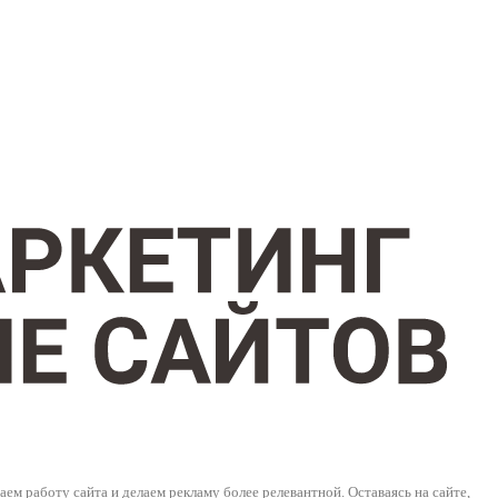
м работу сайта и делаем рекламу более релевантной. Оставаясь на сайте,