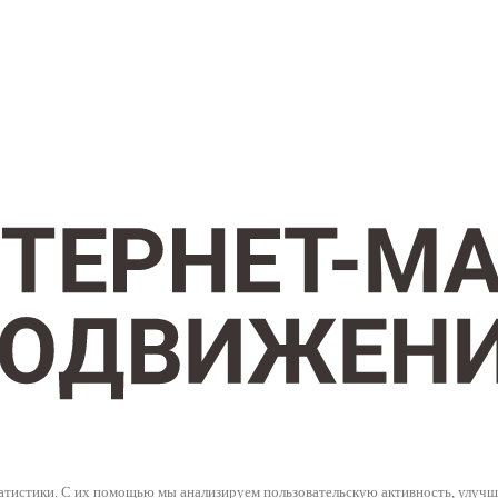
тистики. С их помощью мы анализируем пользовательскую активность, улучшае