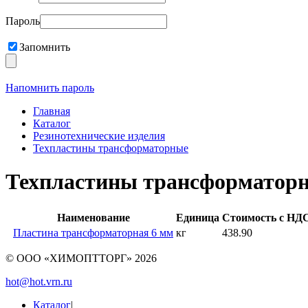
Пароль
Запомнить
Напомнить пароль
Главная
Каталог
Резинотехнические изделия
Техпластины трансформаторные
Техпластины трансформатор
Наименование
Единица
Стоимость с НДС
Пластина трансформаторная 6 мм
кг
438.90
© ООО «ХИМОПТТОРГ»
2026
hot@hot.vrn.ru
Каталог
|