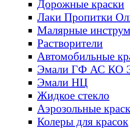
Дорожные краски
Лаки Пропитки О
Малярные инстру
Растворители
Автомобильные кр
Эмали ГФ АС КО 
Эмали НЦ
Жидкое стекло
Аэрозольные крас
Колеры для красок