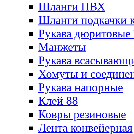
Шланги ПВХ
Шланги подкачки 
Рукава дюритовые
Манжеты
Рукава всасывающ
Хомуты и соедине
Рукава напорные
Клей 88
Ковры резиновые
Лента конвейерная