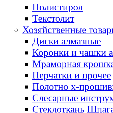
Полистирол
Текстолит
Хозяйственные това
Диски алмазные
Коронки и чашки 
Мраморная крошк
Перчатки и прочее
Полотно х-прошив
Слесарные инстру
Стеклоткань Шпаг