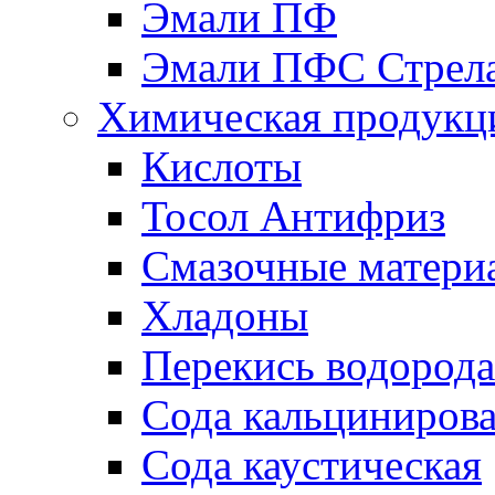
Эмали ПФ
Эмали ПФС Стрел
Химическая продукц
Кислоты
Тосол Антифриз
Смазочные матери
Хладоны
Перекись водорода
Сода кальциниров
Сода каустическая