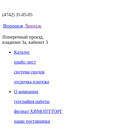
(4742)
31-05-05
Воронеж
Липецк
Поперечный проезд,
владение 3а, кабинет 3
Каталог
прайс-лист
система скидок
отсрочка платежа
О компании
география работы
филиал ХИМОПТТОРГ
наши поставщики