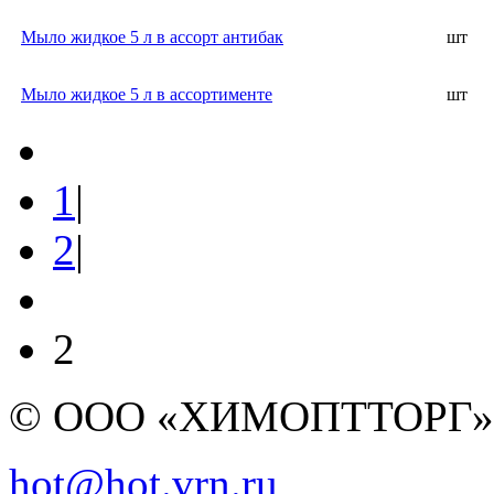
Мыло жидкое 5 л в ассорт антибак
шт
Мыло жидкое 5 л в ассортименте
шт
1
|
2
|
2
© ООО «ХИМОПТТОРГ
hot@hot.vrn.ru