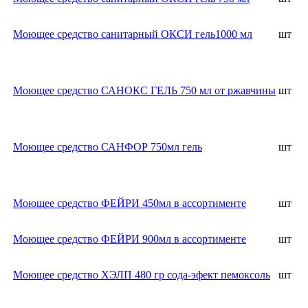
Моющее средство санитарный ОКСИ гель1000 мл
шт
Моющее средство САНОКС ГЕЛЬ 750 мл от ржавчины
шт
Моющее средство САНФОР 750мл гель
шт
Моющее средство ФЕЙРИ 450мл в ассортименте
шт
Моющее средство ФЕЙРИ 900мл в ассортименте
шт
Моющее средство ХЭЛП 480 гр сода-эфект пемоксоль
шт