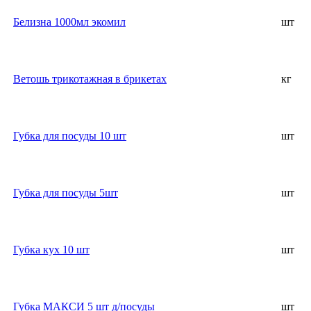
Белизна 1000мл экомил
шт
Ветошь трикотажная в брикетах
кг
Губка для посуды 10 шт
шт
Губка для посуды 5шт
шт
Губка кух 10 шт
шт
Губка МАКСИ 5 шт д/посуды
шт