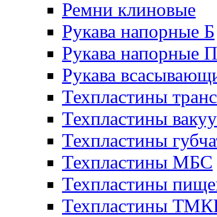
Ремни клиновые
Рукава напорные Б
Рукава напорные 
Рукава всасывающ
Техпластины тран
Техпластины ваку
Техпластины губч
Техпластины МБС
Техпластины пище
Техпластины ТМ