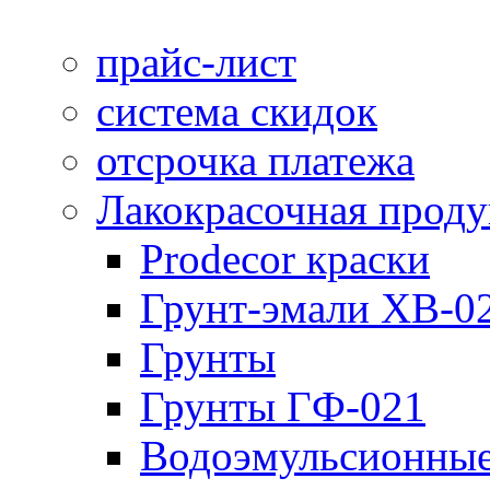
прайс-лист
система скидок
отсрочка платежа
Лакокрасочная прод
Prodecor краски
Грунт-эмали ХВ-0
Грунты
Грунты ГФ-021
Водоэмульсионные