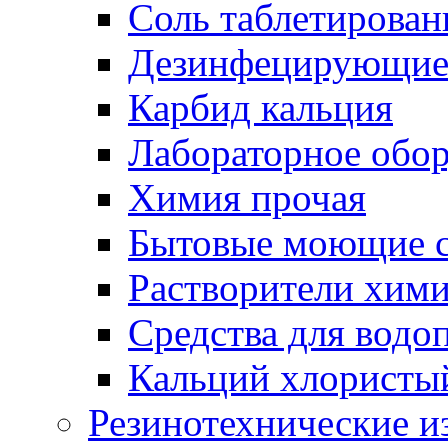
Соль таблетирован
Дезинфецирующие 
Карбид кальция
Лабораторное обо
Химия прочая
Бытовые моющие с
Растворители хим
Средства для водо
Кальций хлористы
Резинотехнические и