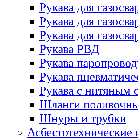
Рукава для газосва
Рукава для газосва
Рукава для газосва
Рукава РВД
Рукава паропрово
Рукава пневматиче
Рукава с нитяным 
Шланги поливочн
Шнуры и трубки
Асбестотехнические 