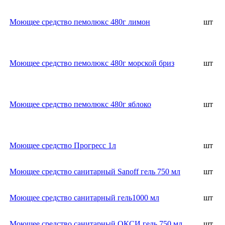
Моющее средство пемолюкс 480г лимон
шт
Моющее средство пемолюкс 480г морской бриз
шт
Моющее средство пемолюкс 480г яблоко
шт
Моющее средство Прогресс 1л
шт
Моющее средство санитарный Sanoff гель 750 мл
шт
Моющее средство санитарный гель1000 мл
шт
Моющее средство санитарный ОКСИ гель 750 мл
шт