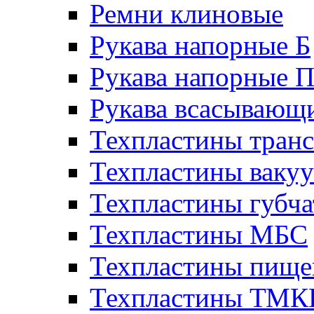
Ремни клиновые
Рукава напорные Б
Рукава напорные 
Рукава всасывающ
Техпластины тран
Техпластины ваку
Техпластины губч
Техпластины МБС
Техпластины пище
Техпластины ТМ