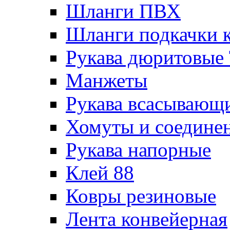
Шланги ПВХ
Шланги подкачки 
Рукава дюритовые
Манжеты
Рукава всасывающ
Хомуты и соедине
Рукава напорные
Клей 88
Ковры резиновые
Лента конвейерная