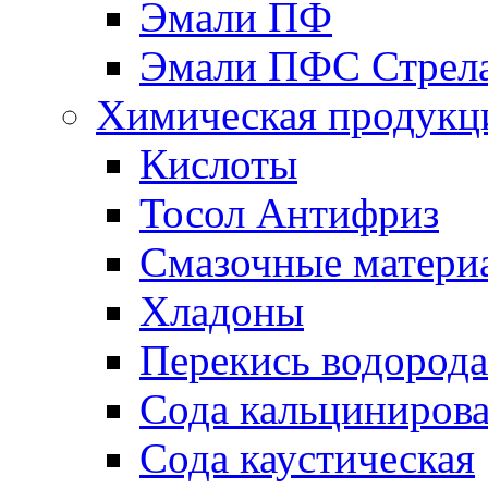
Эмали ПФ
Эмали ПФС Стрел
Химическая продукц
Кислоты
Тосол Антифриз
Смазочные матери
Хладоны
Перекись водорода
Сода кальциниров
Сода каустическая