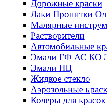
Дорожные краски
Лаки Пропитки О
Малярные инстру
Растворители
Автомобильные кр
Эмали ГФ АС КО 
Эмали НЦ
Жидкое стекло
Аэрозольные крас
Колеры для красок