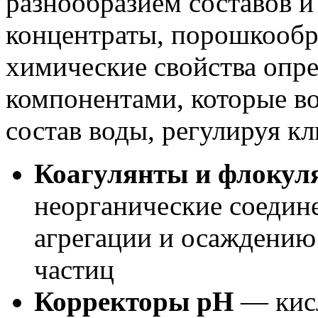
разнообразием составов 
концентраты, порошкообр
химические свойства опр
компонентами, которые в
состав воды, регулируя к
Коагулянты и флокул
неорганические соедин
агрегации и осаждению
частиц
Корректоры pH
— кисл