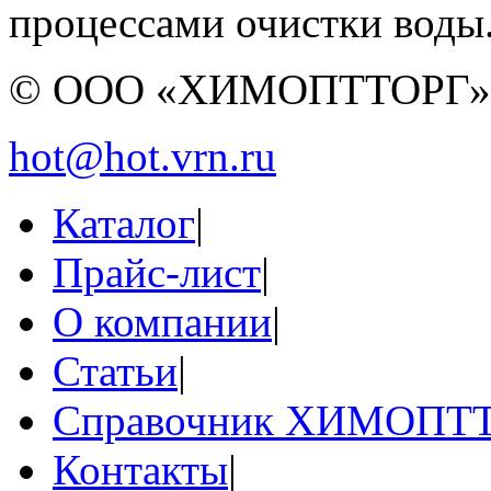
процессами очистки воды
© ООО «ХИМОПТТОРГ
hot@hot.vrn.ru
Каталог
|
Прайс-лист
|
О компании
|
Статьи
|
Справочник ХИМОПТ
Контакты
|