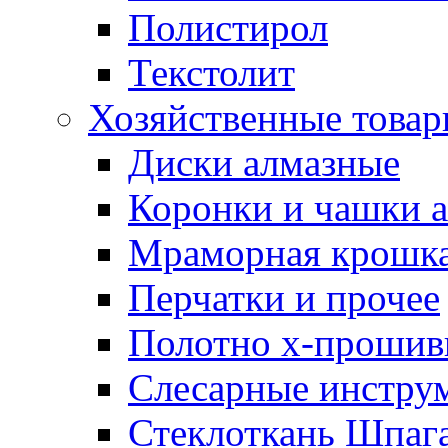
Полистирол
Текстолит
Хозяйственные това
Диски алмазные
Коронки и чашки 
Мраморная крошк
Перчатки и прочее
Полотно х-прошив
Слесарные инстру
Стеклоткань Шпаг