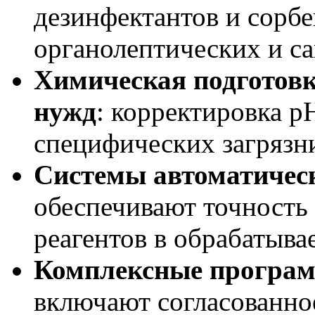
дезинфектантов и сорб
органолептических и с
Химическая подготовк
нужд
: корректировка p
специфических загрязн
Системы автоматичес
обеспечивают точность
реагентов в обрабатыв
Комплексные програм
включают согласованно