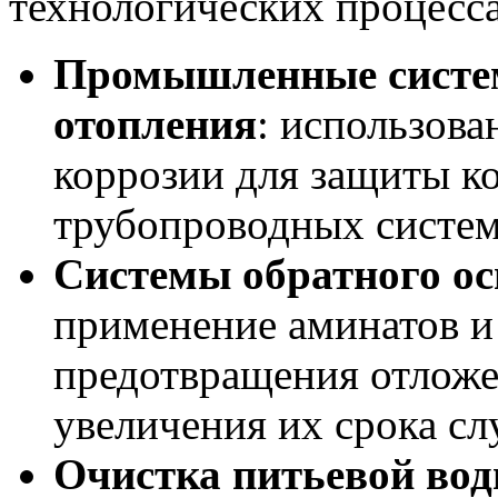
технологических процесса
Промышленные систе
отопления
: использова
коррозии для защиты к
трубопроводных систе
Системы обратного о
применение аминатов и 
предотвращения отложе
увеличения их срока с
Очистка питьевой во