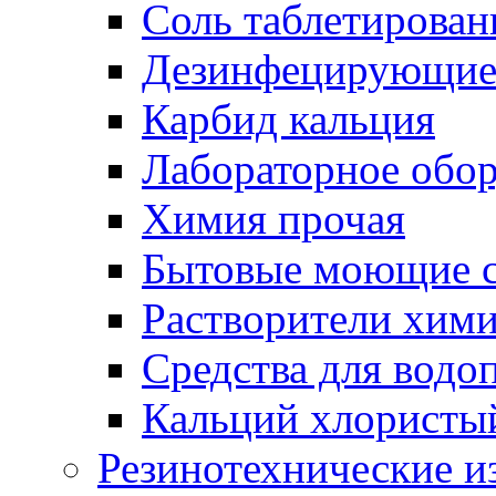
Соль таблетирован
Дезинфецирующие 
Карбид кальция
Лабораторное обо
Химия прочая
Бытовые моющие с
Растворители хим
Средства для водо
Кальций хлористы
Резинотехнические и