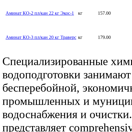
Аминат КО-2 пл/кан 22 кг Экос-1
кг
157.00
Аминат КО-3 пл/кан 20 кг Траверс
кг
179.00
Специализированные хими
водоподготовки занимают
бесперебойной, экономич
промышленных и муници
водоснабжения и очист
представляет comprehensi