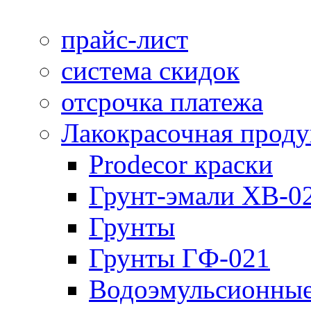
прайс-лист
система скидок
отсрочка платежа
Лакокрасочная прод
Prodecor краски
Грунт-эмали ХВ-0
Грунты
Грунты ГФ-021
Водоэмульсионные