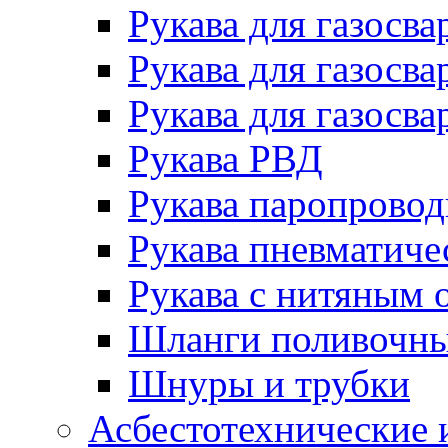
Рукава для газосва
Рукава для газосва
Рукава для газосва
Рукава РВД
Рукава паропрово
Рукава пневматиче
Рукава с нитяным 
Шланги поливочн
Шнуры и трубки
Асбестотехнические 