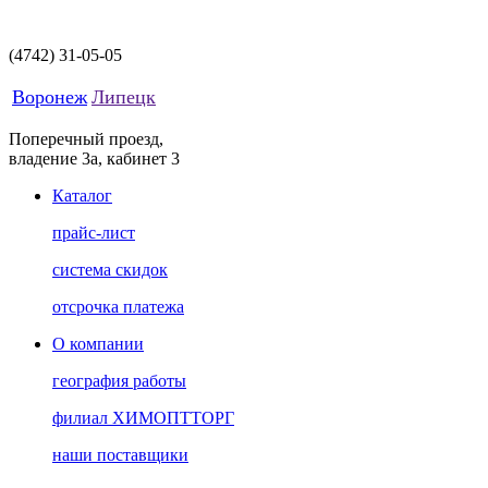
(4742)
31-05-05
Воронеж
Липецк
Поперечный проезд,
владение 3а, кабинет 3
Каталог
прайс-лист
система скидок
отсрочка платежа
О компании
география работы
филиал ХИМОПТТОРГ
наши поставщики