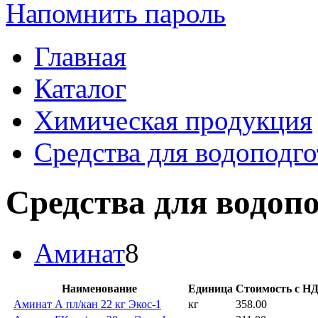
Напомнить пароль
Главная
Каталог
Химическая продукция
Средства для водоподг
Средства для водоп
Аминат
8
Наименование
Единица
Стоимость с НД
Аминат А пл/кан 22 кг Экос-1
кг
358.00