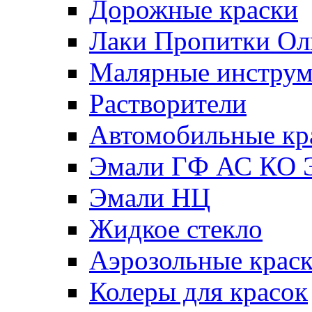
Дорожные краски
Лаки Пропитки О
Малярные инстру
Растворители
Автомобильные кр
Эмали ГФ АС КО 
Эмали НЦ
Жидкое стекло
Аэрозольные крас
Колеры для красок