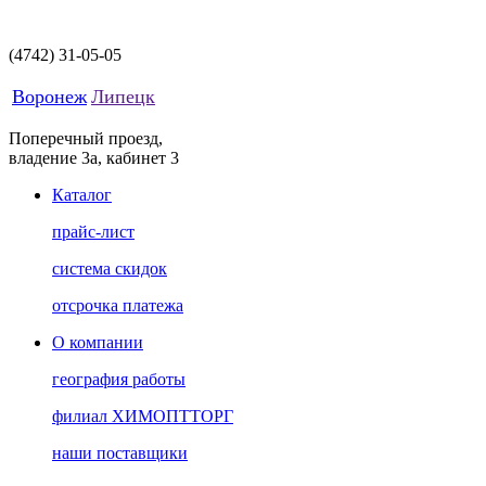
(4742)
31-05-05
Воронеж
Липецк
Поперечный проезд,
владение 3а, кабинет 3
Каталог
прайс-лист
система скидок
отсрочка платежа
О компании
география работы
филиал ХИМОПТТОРГ
наши поставщики