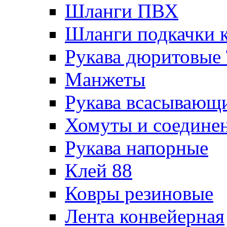
Шланги ПВХ
Шланги подкачки 
Рукава дюритовые
Манжеты
Рукава всасывающ
Хомуты и соедине
Рукава напорные
Клей 88
Ковры резиновые
Лента конвейерная