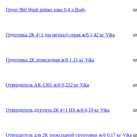
Грунт 960 Wash primer аэро 0,4 л Body
ш
Грунтовка 2К 4+1 (на металл) серая ж/б 1,42 кг Vika
ш
Грунтовка 2К эпоксидная ж/б 1,21 кг Vika
ш
Отвердитель АК-1301 ж/б 0,212 кг Vika
ш
Отвердитель д/грунта 2К 4+1 HS ж/б 0,19 кг Vika
ш
Отвердитель для 2К эпоксидной грунтовки ж/б 0,17 кг Vika
ш