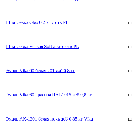
Шпатлевка Glas 0,2 кг с отв PL
ш
Шпатлевка мягкая Soft 2 кг с отв PL
ш
Эмаль Vika 60 белая 201 ж/б 0,8 кг
ш
Эмаль Vika 60 красная RAL1015 ж/б 0,8 кг
ш
Эмаль АК-1301 белая ночь ж/б 0,85 кг Vika
ш