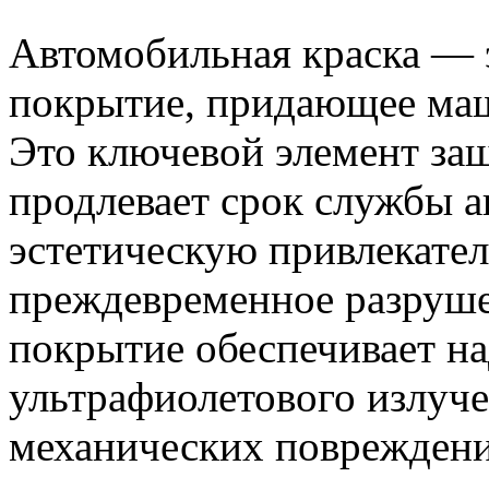
Автомобильная краска — э
покрытие, придающее маш
Это ключевой элемент защ
продлевает срок службы а
эстетическую привлекател
преждевременное разруше
покрытие обеспечивает н
ультрафиолетового излуче
механических повреждени