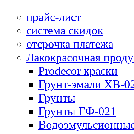
прайс-лист
система скидок
отсрочка платежа
Лакокрасочная прод
Prodecor краски
Грунт-эмали ХВ-0
Грунты
Грунты ГФ-021
Водоэмульсионные