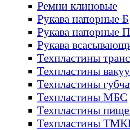
Ремни клиновые
Рукава напорные Б
Рукава напорные 
Рукава всасывающ
Техпластины тран
Техпластины ваку
Техпластины губч
Техпластины МБС
Техпластины пище
Техпластины ТМ