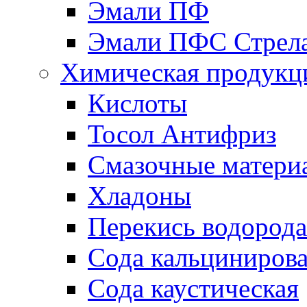
Эмали ПФ
Эмали ПФС Стрел
Химическая продукц
Кислоты
Тосол Антифриз
Смазочные матери
Хладоны
Перекись водорода
Сода кальциниров
Сода каустическая