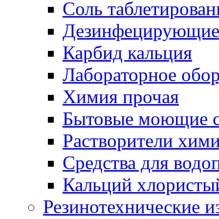
Соль таблетирован
Дезинфецирующие 
Карбид кальция
Лабораторное обо
Химия прочая
Бытовые моющие с
Растворители хим
Средства для водо
Кальций хлористы
Резинотехнические и