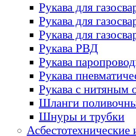
Рукава для газосва
Рукава для газосва
Рукава для газосва
Рукава РВД
Рукава паропрово
Рукава пневматиче
Рукава с нитяным 
Шланги поливочн
Шнуры и трубки
Асбестотехнические 