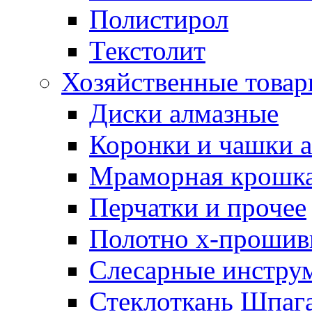
Полистирол
Текстолит
Хозяйственные това
Диски алмазные
Коронки и чашки 
Мраморная крошк
Перчатки и прочее
Полотно х-прошив
Слесарные инстру
Стеклоткань Шпаг