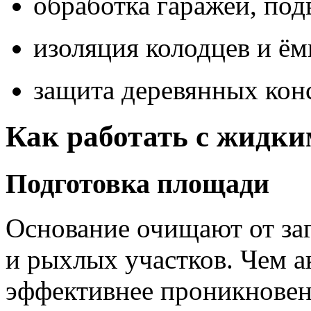
обработка гаражей, под
изоляция колодцев и ём
защита деревянных конс
Как работать с жидки
Подготовка площади
Основание очищают от заг
и рыхлых участков. Чем а
эффективнее проникновени