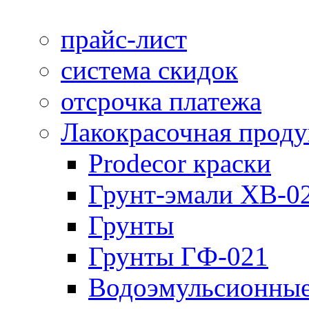
прайс-лист
система скидок
отсрочка платежа
Лакокрасочная прод
Prodecor краски
Грунт-эмали ХВ-0
Грунты
Грунты ГФ-021
Водоэмульсионные