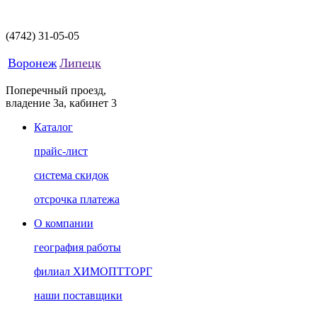
(4742)
31-05-05
Воронеж
Липецк
Поперечный проезд,
владение 3а, кабинет 3
Каталог
прайс-лист
система скидок
отсрочка платежа
О компании
география работы
филиал ХИМОПТТОРГ
наши поставщики