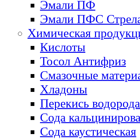
Эмали ПФ
Эмали ПФС Стрел
Химическая продукц
Кислоты
Тосол Антифриз
Смазочные матери
Хладоны
Перекись водорода
Сода кальциниров
Сода каустическая