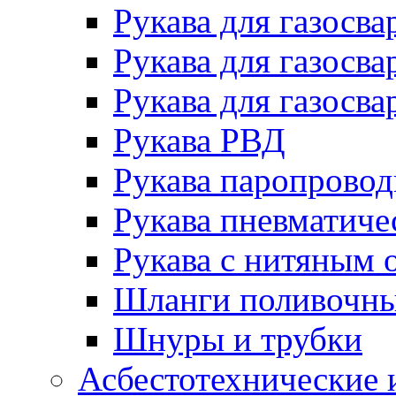
Рукава для газосва
Рукава для газосва
Рукава для газосва
Рукава РВД
Рукава паропрово
Рукава пневматиче
Рукава с нитяным 
Шланги поливочн
Шнуры и трубки
Асбестотехнические 