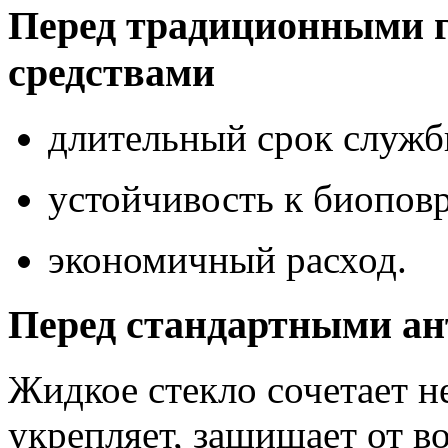
Перед традиционными 
средствами
длительный срок служб
устойчивость к биопов
экономичный расход.
Перед стандартными а
Жидкое стекло сочетает н
укрепляет, защищает от в