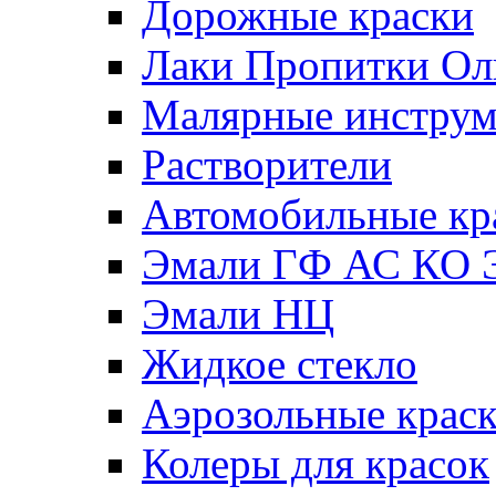
Дорожные краски
Лаки Пропитки О
Малярные инстру
Растворители
Автомобильные кр
Эмали ГФ АС КО 
Эмали НЦ
Жидкое стекло
Аэрозольные крас
Колеры для красок