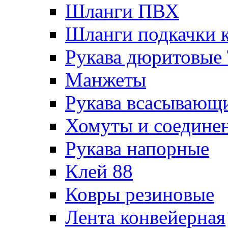
Шланги ПВХ
Шланги подкачки 
Рукава дюритовые
Манжеты
Рукава всасывающ
Хомуты и соедине
Рукава напорные
Клей 88
Ковры резиновые
Лента конвейерная