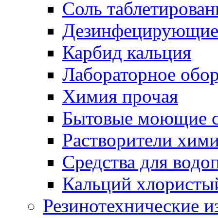
Соль таблетирован
Дезинфецирующие 
Карбид кальция
Лабораторное обо
Химия прочая
Бытовые моющие с
Растворители хим
Средства для водо
Кальций хлористы
Резинотехнические и