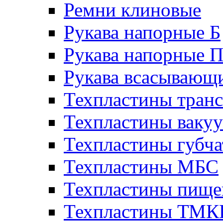
Ремни клиновые
Рукава напорные Б
Рукава напорные 
Рукава всасывающ
Техпластины тран
Техпластины ваку
Техпластины губч
Техпластины МБС
Техпластины пище
Техпластины ТМ