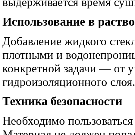
выдерживается время сушк
Использование в раств
Добавление жидкого стекл
плотными и водонепрониц
конкретной задачи — от у
гидроизоляционного слоя
Техника безопасности
Необходимо пользоваться 
Материал не должен попад