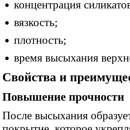
концентрация силикатов
вязкость;
плотность;
время высыхания верхне
Свойства и преимущес
Повышение прочности
После высыхания образуе
покрытие, которое укрепл