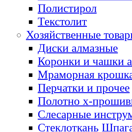
Полистирол
Текстолит
Хозяйственные това
Диски алмазные
Коронки и чашки 
Мраморная крошк
Перчатки и прочее
Полотно х-прошив
Слесарные инстру
Стеклоткань Шпаг