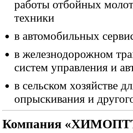
работы отбойных молот
техники
в автомобильных серви
в железнодорожном тра
систем управления и ав
в сельском хозяйстве д
опрыскивания и другог
Компания «ХИМОПТ