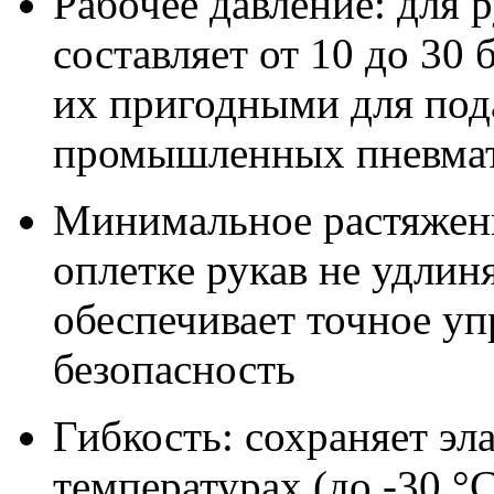
Рабочее давление: для 
составляет от 10 до 30 
их пригодными для по
промышленных пневмат
Минимальное растяжени
оплетке рукав не удлин
обеспечивает точное у
безопасность
Гибкость: сохраняет эл
температурах (до -30 °