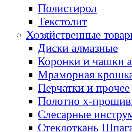
Полистирол
Текстолит
Хозяйственные това
Диски алмазные
Коронки и чашки 
Мраморная крошк
Перчатки и прочее
Полотно х-прошив
Слесарные инстру
Стеклоткань Шпаг