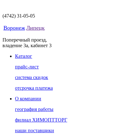
(4742)
31-05-05
Воронеж
Липецк
Поперечный проезд,
владение 3а, кабинет 3
Каталог
прайс-лист
система скидок
отсрочка платежа
О компании
география работы
филиал ХИМОПТТОРГ
наши поставщики