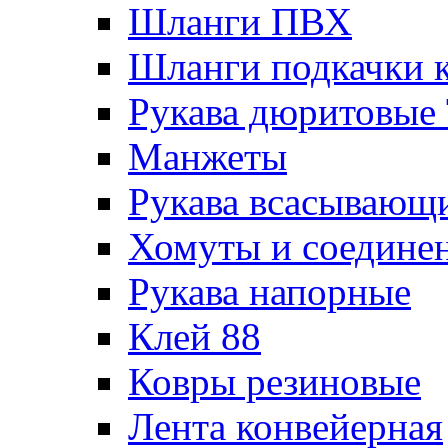
Шланги ПВХ
Шланги подкачки 
Рукава дюритовые
Манжеты
Рукава всасывающ
Хомуты и соедине
Рукава напорные
Клей 88
Ковры резиновые
Лента конвейерная