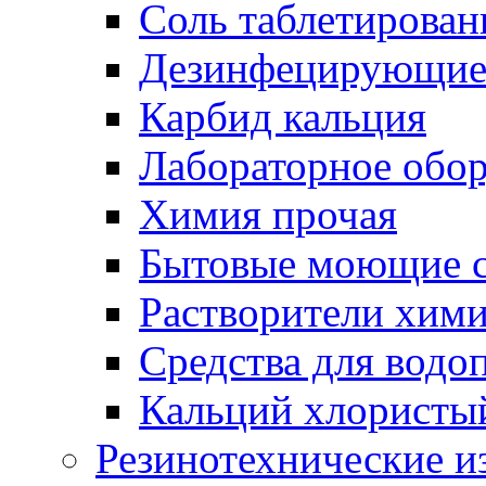
Соль таблетирован
Дезинфецирующие 
Карбид кальция
Лабораторное обо
Химия прочая
Бытовые моющие с
Растворители хим
Средства для водо
Кальций хлористы
Резинотехнические и