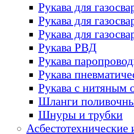
Рукава для газосва
Рукава для газосва
Рукава для газосва
Рукава РВД
Рукава паропрово
Рукава пневматиче
Рукава с нитяным 
Шланги поливочн
Шнуры и трубки
Асбестотехнические 