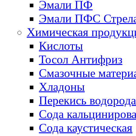
Эмали ПФ
Эмали ПФС Стрел
Химическая продукц
Кислоты
Тосол Антифриз
Смазочные матери
Хладоны
Перекись водорода
Сода кальциниров
Сода каустическая