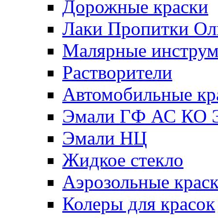
Дорожные краски
Лаки Пропитки О
Малярные инстру
Растворители
Автомобильные кр
Эмали ГФ АС КО 
Эмали НЦ
Жидкое стекло
Аэрозольные крас
Колеры для красок