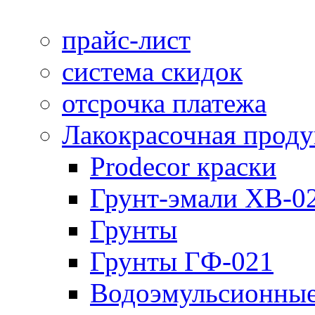
прайс-лист
система скидок
отсрочка платежа
Лакокрасочная прод
Prodecor краски
Грунт-эмали ХВ-0
Грунты
Грунты ГФ-021
Водоэмульсионные