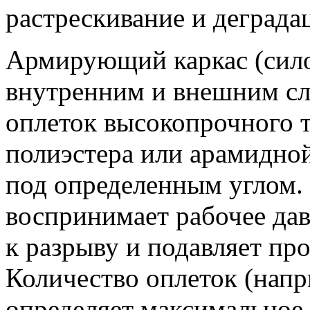
растрескивание и деграда
Армирующий каркас (сило
внутренним и внешним сл
оплеток высокопрочного т
полиэстера или арамидной
под определенным углом.
воспринимает рабочее дав
к разрыву и подавляет пр
Количество оплеток (напр
определяет максимальное 