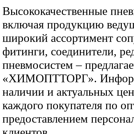
Высококачественные пневм
включая продукцию ведущ
широкий ассортимент соп
фитинги, соединители, р
пневмосистем – предлагае
«ХИМОПТТОРГ». Информа
наличии и актуальных цен
каждого покупателя по о
предоставлением персона
клиентов.