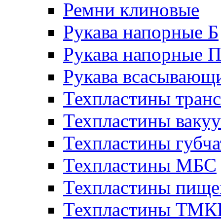
Ремни клиновые
Рукава напорные Б
Рукава напорные 
Рукава всасывающ
Техпластины тран
Техпластины ваку
Техпластины губч
Техпластины МБС
Техпластины пище
Техпластины ТМ