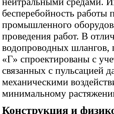
нейтральными средами. И
бесперебойность работы 
промышленного оборудова
проведения работ. В отли
водопроводных шлангов, 
«Г» спроектированы с уче
связанных с пульсацией д
механическими воздейств
минимальному растяжени
Конструкция и физик