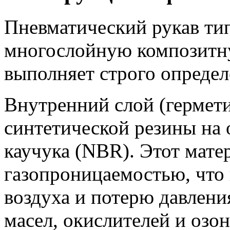
Пневматический рукав тип
многослойную композитну
выполняет строго опреде
Внутренний слой (гермети
синтетической резины на 
каучука (NBR). Этот мате
газопроницаемостью, что 
воздуха и потерю давлени
масел, окислителей и озон