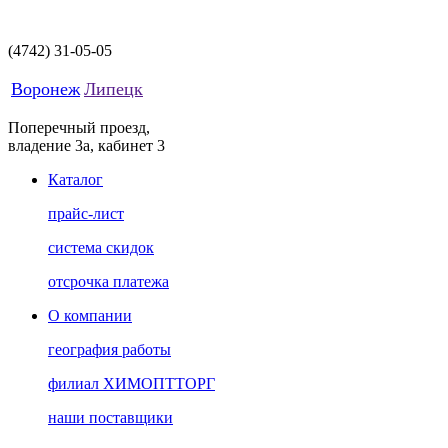
(4742)
31-05-05
Воронеж
Липецк
Поперечный проезд,
владение 3а, кабинет 3
Каталог
прайс-лист
система скидок
отсрочка платежа
О компании
география работы
филиал ХИМОПТТОРГ
наши поставщики