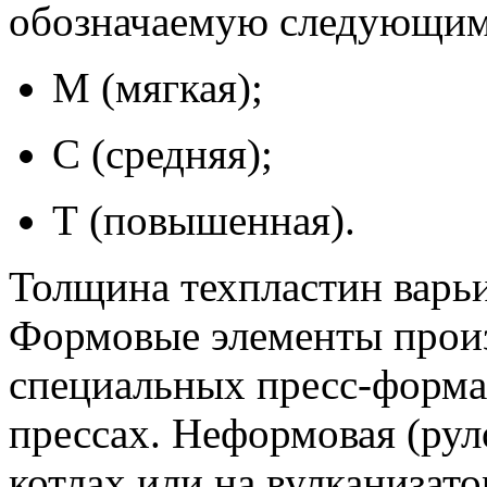
обозначаемую следующим
М (мягкая);
С (средняя);
Т (повышенная).
Толщина техпластин варьи
Формовые элементы произ
специальных пресс-форма
прессах. Неформовая (рул
котлах или на вулканизат