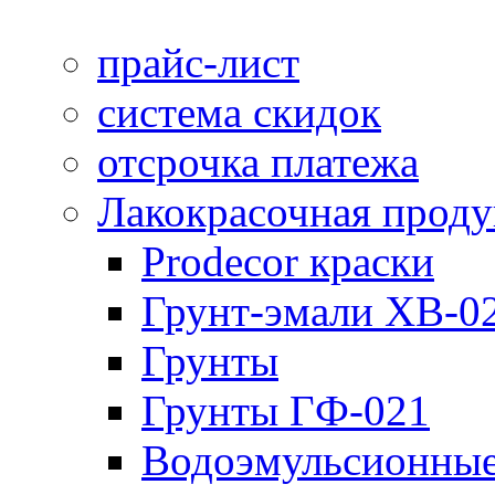
прайс-лист
система скидок
отсрочка платежа
Лакокрасочная прод
Prodecor краски
Грунт-эмали ХВ-0
Грунты
Грунты ГФ-021
Водоэмульсионные