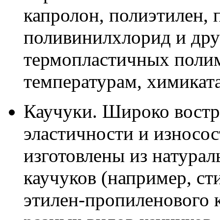
капролон, полиэтилен, 
поливинилхлорид и дру
термопластичных полим
температурам, химиката
Каучуки. Широко востр
эластичности и износо
изготовлены из натурал
каучуков (например, ст
этилен-пропиленового к