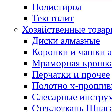
Полистирол
Текстолит
Хозяйственные това
Диски алмазные
Коронки и чашки 
Мраморная крошк
Перчатки и прочее
Полотно х-прошив
Слесарные инстру
Стеклоткань Шпаг