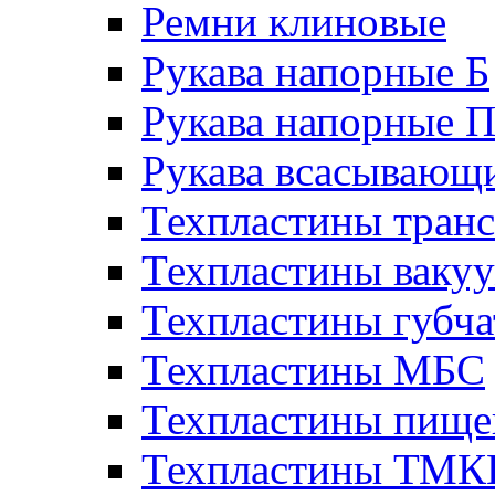
Ремни клиновые
Рукава напорные Б
Рукава напорные 
Рукава всасывающ
Техпластины тран
Техпластины ваку
Техпластины губч
Техпластины МБС
Техпластины пище
Техпластины ТМ