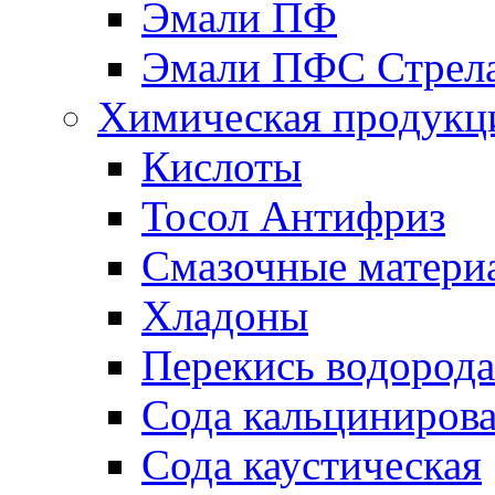
Эмали ПФ
Эмали ПФС Стрел
Химическая продукц
Кислоты
Тосол Антифриз
Смазочные матери
Хладоны
Перекись водорода
Сода кальциниров
Сода каустическая