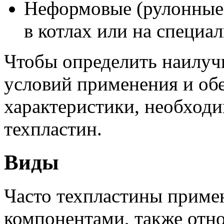
Неформовые (рулонные)
в котлах или на специа
Чтобы определить наилуч
условий применения и об
характеристики, необход
техпластин.
Виды
Часто техпластины приме
компонентами, также отн