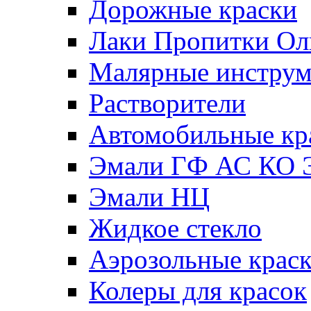
Дорожные краски
Лаки Пропитки О
Малярные инстру
Растворители
Автомобильные кр
Эмали ГФ АС КО 
Эмали НЦ
Жидкое стекло
Аэрозольные крас
Колеры для красок