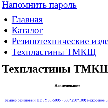
Напомнить пароль
Главная
Каталог
Резинотехнические изд
Техпластины ТМКЩ
Техпластины ТМК
Наименование
Бампер резиновый HDSYST-500У (500*250*100) межосевое 3