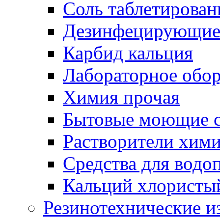
Соль таблетирован
Дезинфецирующие 
Карбид кальция
Лабораторное обо
Химия прочая
Бытовые моющие с
Растворители хим
Средства для водо
Кальций хлористы
Резинотехнические и