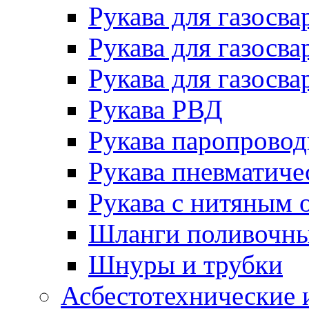
Рукава для газосва
Рукава для газосва
Рукава для газосва
Рукава РВД
Рукава паропрово
Рукава пневматиче
Рукава с нитяным 
Шланги поливочн
Шнуры и трубки
Асбестотехнические 