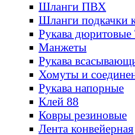
Шланги ПВХ
Шланги подкачки 
Рукава дюритовые
Манжеты
Рукава всасывающ
Хомуты и соедине
Рукава напорные
Клей 88
Ковры резиновые
Лента конвейерная