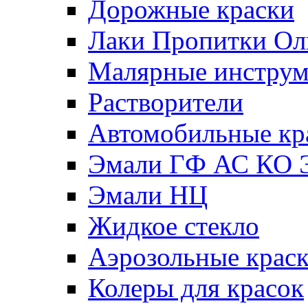
Дорожные краски
Лаки Пропитки О
Малярные инстру
Растворители
Автомобильные кр
Эмали ГФ АС КО 
Эмали НЦ
Жидкое стекло
Аэрозольные крас
Колеры для красок