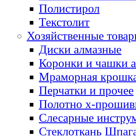
Полистирол
Текстолит
Хозяйственные това
Диски алмазные
Коронки и чашки 
Мраморная крошк
Перчатки и прочее
Полотно х-прошив
Слесарные инстру
Стеклоткань Шпаг