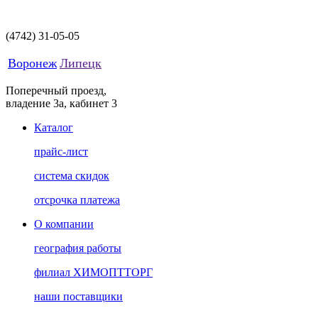
(4742)
31-05-05
Воронеж
Липецк
Поперечный проезд,
владение 3а, кабинет 3
Каталог
прайс-лист
система скидок
отсрочка платежа
О компании
география работы
филиал ХИМОПТТОРГ
наши поставщики