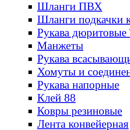
Шланги ПВХ
Шланги подкачки 
Рукава дюритовые
Манжеты
Рукава всасывающ
Хомуты и соедине
Рукава напорные
Клей 88
Ковры резиновые
Лента конвейерная