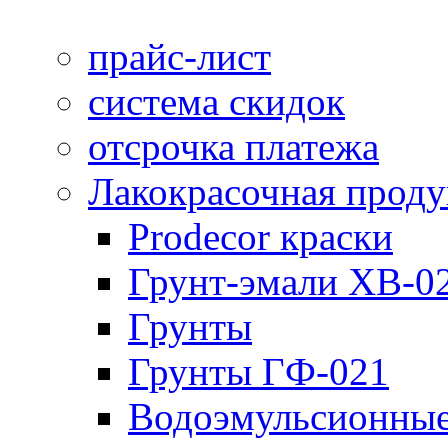
прайс-лист
система скидок
отсрочка платежа
Лакокрасочная прод
Prodecor краски
Грунт-эмали ХВ-0
Грунты
Грунты ГФ-021
Водоэмульсионные