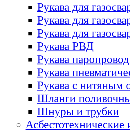
Рукава для газосва
Рукава для газосва
Рукава для газосва
Рукава РВД
Рукава паропрово
Рукава пневматиче
Рукава с нитяным 
Шланги поливочн
Шнуры и трубки
Асбестотехнические 