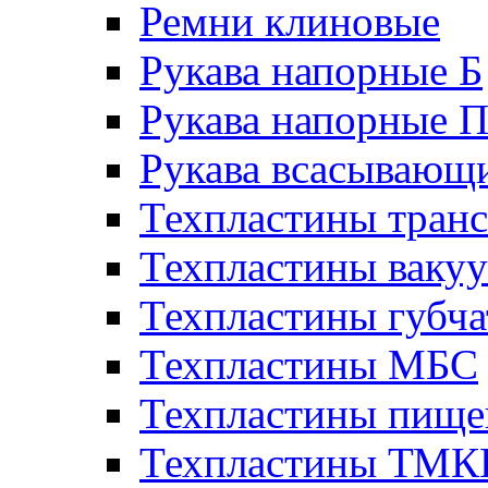
Ремни клиновые
Рукава напорные Б
Рукава напорные 
Рукава всасывающ
Техпластины тран
Техпластины ваку
Техпластины губч
Техпластины МБС
Техпластины пище
Техпластины ТМ