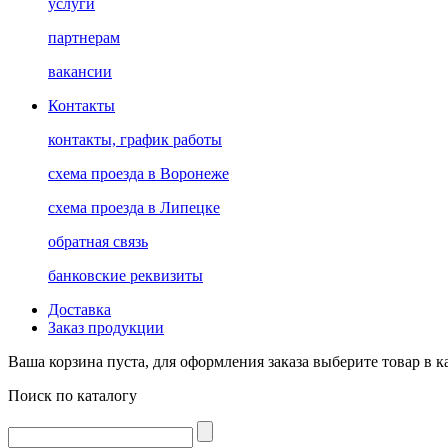
услуги
партнерам
вакансии
Контакты
контакты, график работы
схема проезда в Воронеже
схема проезда в Липецке
обратная связь
банковские реквизиты
Доставка
Заказ продукции
Ваша корзина пуста, для оформления заказа выберите товар в к
Поиск по каталогу