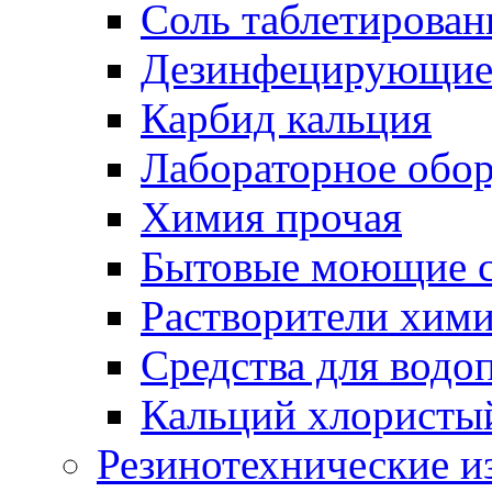
Соль таблетирован
Дезинфецирующие 
Карбид кальция
Лабораторное обо
Химия прочая
Бытовые моющие с
Растворители хим
Средства для водо
Кальций хлористы
Резинотехнические и