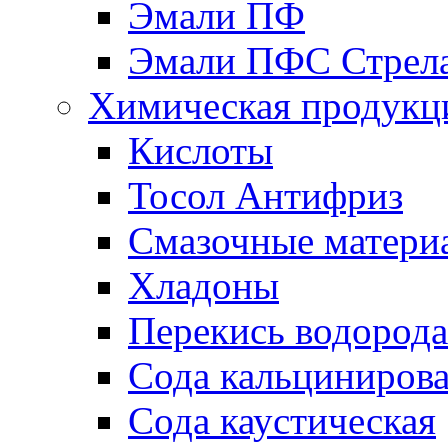
Эмали ПФ
Эмали ПФС Стрел
Химическая продукц
Кислоты
Тосол Антифриз
Смазочные матери
Хладоны
Перекись водорода
Сода кальциниров
Сода каустическая