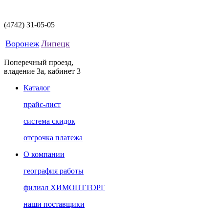
(4742)
31-05-05
Воронеж
Липецк
Поперечный проезд,
владение 3а, кабинет 3
Каталог
прайс-лист
система скидок
отсрочка платежа
О компании
география работы
филиал ХИМОПТТОРГ
наши поставщики