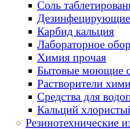
Соль таблетирован
Дезинфецирующие 
Карбид кальция
Лабораторное обо
Химия прочая
Бытовые моющие с
Растворители хим
Средства для водо
Кальций хлористы
Резинотехнические и