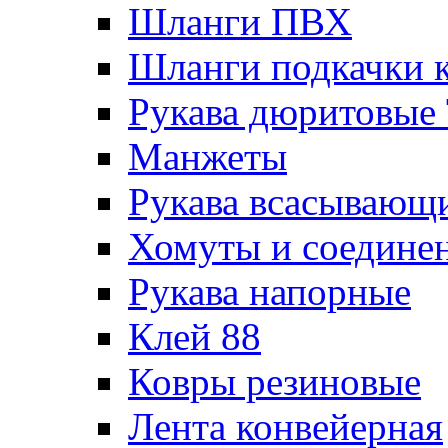
Шланги ПВХ
Шланги подкачки 
Рукава дюритовые
Манжеты
Рукава всасывающ
Хомуты и соедине
Рукава напорные
Клей 88
Ковры резиновые
Лента конвейерная