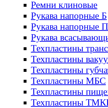
Ремни клиновые
Рукава напорные Б
Рукава напорные 
Рукава всасывающ
Техпластины тран
Техпластины ваку
Техпластины губч
Техпластины МБС
Техпластины пище
Техпластины ТМ