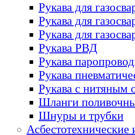
Рукава для газосва
Рукава для газосва
Рукава для газосва
Рукава РВД
Рукава паропрово
Рукава пневматиче
Рукава с нитяным 
Шланги поливочн
Шнуры и трубки
Асбестотехнические 