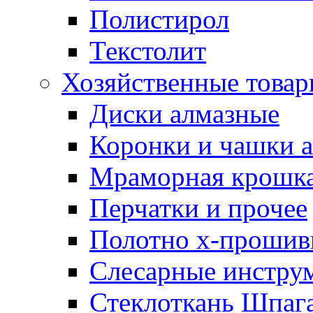
Полистирол
Текстолит
Хозяйственные това
Диски алмазные
Коронки и чашки 
Мраморная крошк
Перчатки и прочее
Полотно х-прошив
Слесарные инстру
Стеклоткань Шпаг