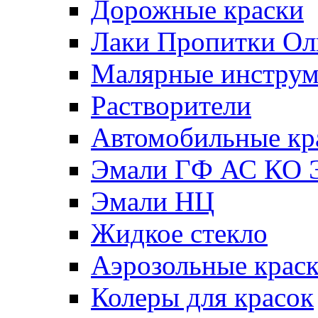
Дорожные краски
Лаки Пропитки О
Малярные инстру
Растворители
Автомобильные кр
Эмали ГФ АС КО 
Эмали НЦ
Жидкое стекло
Аэрозольные крас
Колеры для красок