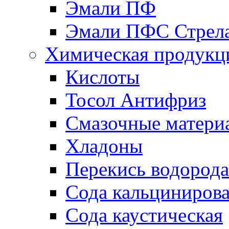
Эмали ПФ
Эмали ПФС Стрел
Химическая продукц
Кислоты
Тосол Антифриз
Смазочные матери
Хладоны
Перекись водорода
Сода кальциниров
Сода каустическая