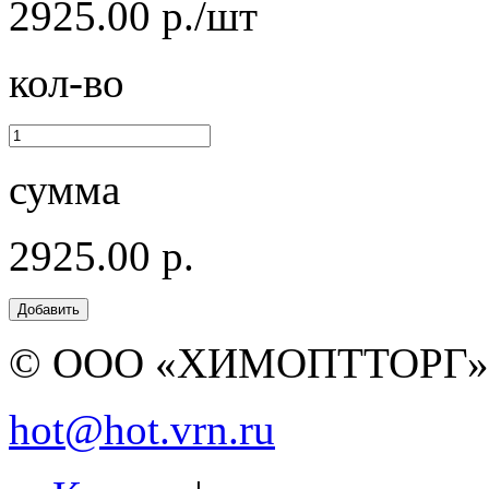
2925.00 р./шт
кол-во
сумма
2925.00 р.
© ООО «ХИМОПТТОРГ
hot@hot.vrn.ru