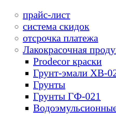
прайс-лист
система скидок
отсрочка платежа
Лакокрасочная прод
Prodecor краски
Грунт-эмали ХВ-0
Грунты
Грунты ГФ-021
Водоэмульсионные