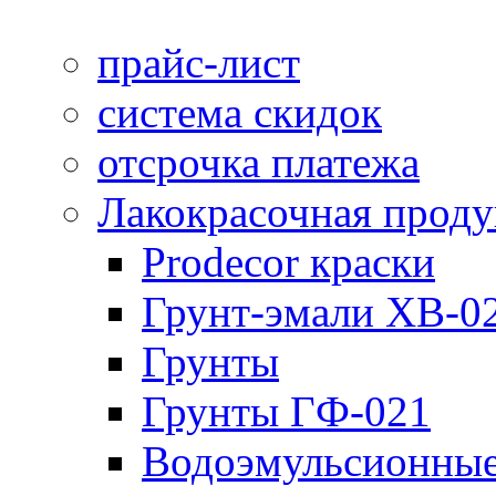
прайс-лист
система скидок
отсрочка платежа
Лакокрасочная прод
Prodecor краски
Грунт-эмали ХВ-0
Грунты
Грунты ГФ-021
Водоэмульсионные