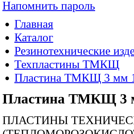
Напомнить пароль
Главная
Каталог
Резинотехнические изд
Техпластины ТМКЩ
Пластина ТМКЩ 3 мм 
Пластина ТМКЩ 3 м
ПЛАСТИНЫ ТЕХНИЧЕ
(ТЕПЛОМОРОЗОКИСЛО