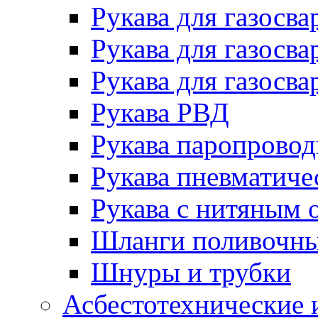
Рукава для газосва
Рукава для газосва
Рукава для газосва
Рукава РВД
Рукава паропрово
Рукава пневматиче
Рукава с нитяным 
Шланги поливочн
Шнуры и трубки
Асбестотехнические 