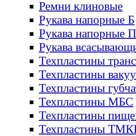
Ремни клиновые
Рукава напорные Б
Рукава напорные 
Рукава всасывающ
Техпластины тран
Техпластины ваку
Техпластины губч
Техпластины МБС
Техпластины пище
Техпластины ТМ