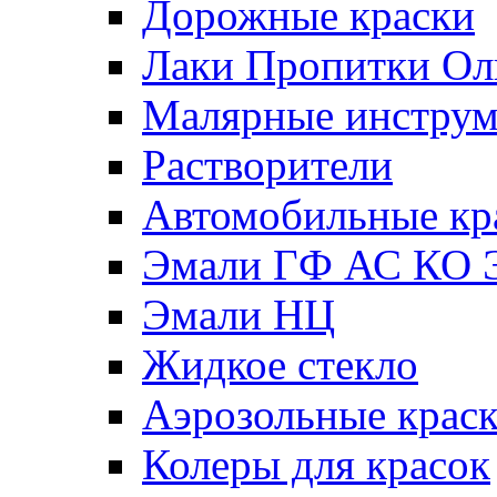
Дорожные краски
Лаки Пропитки О
Малярные инстру
Растворители
Автомобильные кр
Эмали ГФ АС КО 
Эмали НЦ
Жидкое стекло
Аэрозольные крас
Колеры для красок