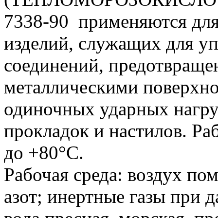
7338-90 применяются для
изделий, служащих для у
соединений, предотвраще
металлическими поверхно
одиночных ударных нагруз
прокладок и настилов. Ра
до +80°С.
Рабочая среда: воздух по
азот; инертные газы при д