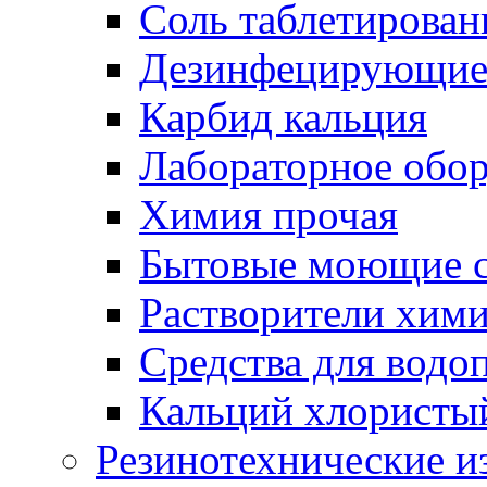
Соль таблетирован
Дезинфецирующие 
Карбид кальция
Лабораторное обо
Химия прочая
Бытовые моющие с
Растворители хим
Средства для водо
Кальций хлористы
Резинотехнические и