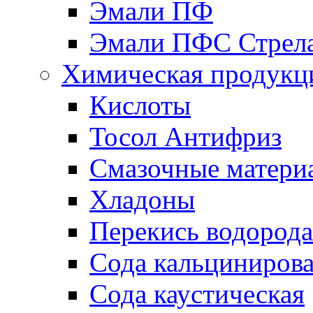
Эмали ПФ
Эмали ПФС Стрел
Химическая продукц
Кислоты
Тосол Антифриз
Смазочные матери
Хладоны
Перекись водорода
Сода кальциниров
Сода каустическая