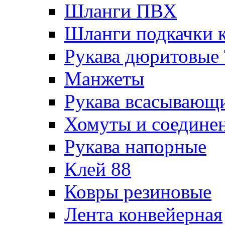
Шланги ПВХ
Шланги подкачки 
Рукава дюритовые
Манжеты
Рукава всасывающ
Хомуты и соедине
Рукава напорные
Клей 88
Ковры резиновые
Лента конвейерная