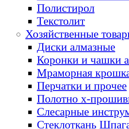
Полистирол
Текстолит
Хозяйственные това
Диски алмазные
Коронки и чашки 
Мраморная крошк
Перчатки и прочее
Полотно х-прошив
Слесарные инстру
Стеклоткань Шпаг