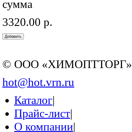
сумма
3320.00 р.
© ООО «ХИМОПТТОРГ
hot@hot.vrn.ru
Каталог
|
Прайс-лист
|
О компании
|