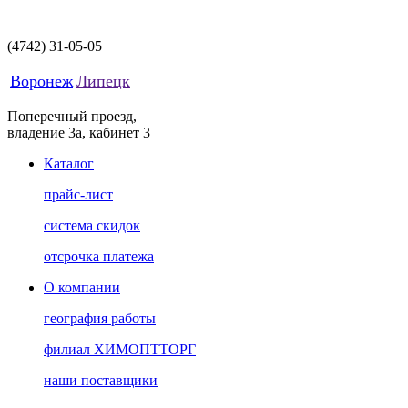
(4742)
31-05-05
Воронеж
Липецк
Поперечный проезд,
владение 3а, кабинет 3
Каталог
прайс-лист
система скидок
отсрочка платежа
О компании
география работы
филиал ХИМОПТТОРГ
наши поставщики