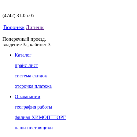
(4742)
31-05-05
Воронеж
Липецк
Поперечный проезд,
владение 3а, кабинет 3
Каталог
прайс-лист
система скидок
отсрочка платежа
О компании
география работы
филиал ХИМОПТТОРГ
наши поставщики