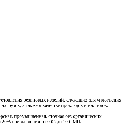
ия резиновых изделий, служащих для уплотнения
грузок, а также в качестве прокладок и настилов.
морская, промышленная, сточная без органических
 20% при давлении от 0.05 до 10.0 МПа.