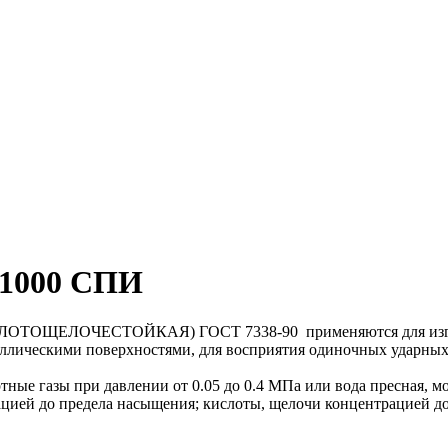
х1000 СПИ
ЧЕСТОЙКАЯ) ГОСТ 7338-90 применяются для изготовлен
ическими поверхностями, для восприятия одиночных ударных на
ертные газы при давлении от 0.05 до 0.4 МПа или вода пресная, 
ацией до предела насыщения; кислоты, щелочи концентрацией до