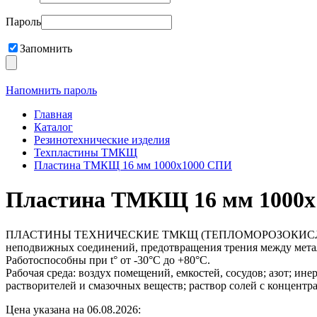
Пароль
Запомнить
Напомнить пароль
Главная
Каталог
Резинотехнические изделия
Техпластины ТМКЩ
Пластина ТМКЩ 16 мм 1000х1000 СПИ
Пластина ТМКЩ 16 мм 1000
ПЛАСТИНЫ ТЕХНИЧЕСКИЕ ТМКЩ (ТЕПЛОМОРОЗОКИСЛОТОЩЕЛО
неподвижных соединений, предотвращения трения между металл
Работоспособны при t° от -30°С до +80°С.
Рабочая среда: воздух помещений, емкостей, сосудов; азот; ин
растворителей и смазочных веществ; раствор солей с концентр
Цена указана на 06.08.2026: