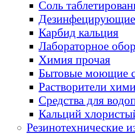
Соль таблетирован
Дезинфецирующие 
Карбид кальция
Лабораторное обо
Химия прочая
Бытовые моющие с
Растворители хим
Средства для водо
Кальций хлористы
Резинотехнические и