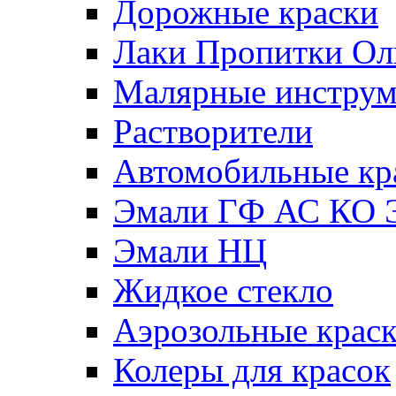
Дорожные краски
Лаки Пропитки О
Малярные инстру
Растворители
Автомобильные кр
Эмали ГФ АС КО 
Эмали НЦ
Жидкое стекло
Аэрозольные крас
Колеры для красок