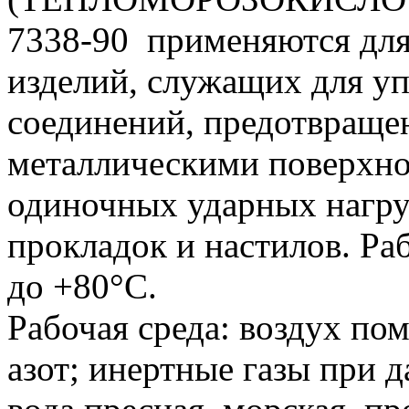
7338-90 применяются для
изделий, служащих для у
соединений, предотвраще
металлическими поверхно
одиночных ударных нагруз
прокладок и настилов. Ра
до +80°С.
Рабочая среда: воздух по
азот; инертные газы при д