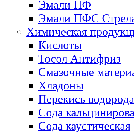
Эмали ПФ
Эмали ПФС Стрел
Химическая продукц
Кислоты
Тосол Антифриз
Смазочные матери
Хладоны
Перекись водорода
Сода кальциниров
Сода каустическая