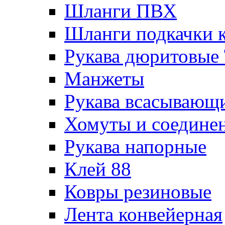
Шланги ПВХ
Шланги подкачки 
Рукава дюритовые
Манжеты
Рукава всасывающ
Хомуты и соедине
Рукава напорные
Клей 88
Ковры резиновые
Лента конвейерная