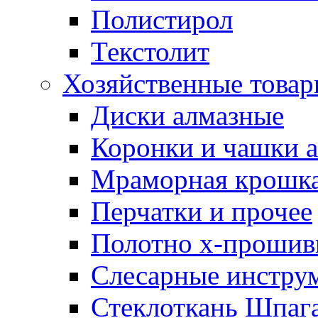
Полистирол
Текстолит
Хозяйственные това
Диски алмазные
Коронки и чашки 
Мраморная крошк
Перчатки и прочее
Полотно х-прошив
Слесарные инстру
Стеклоткань Шпаг