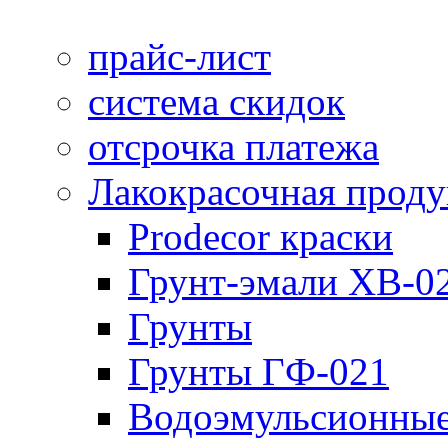
прайс-лист
система скидок
отсрочка платежа
Лакокрасочная прод
Prodecor краски
Грунт-эмали ХВ-0
Грунты
Грунты ГФ-021
Водоэмульсионные