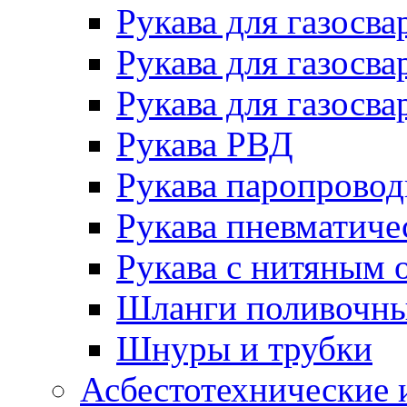
Рукава для газосва
Рукава для газосва
Рукава для газосва
Рукава РВД
Рукава паропрово
Рукава пневматиче
Рукава с нитяным 
Шланги поливочн
Шнуры и трубки
Асбестотехнические 