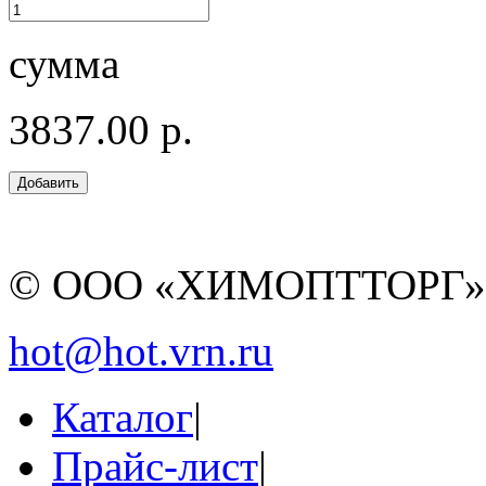
сумма
3837.00 р.
© ООО «ХИМОПТТОРГ
hot@hot.vrn.ru
Каталог
|
Прайс-лист
|