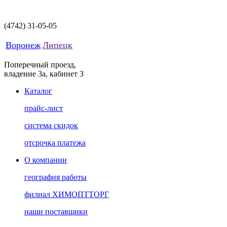
(4742)
31-05-05
Воронеж
Липецк
Поперечный проезд,
владение 3а, кабинет 3
Каталог
прайс-лист
система скидок
отсрочка платежа
О компании
география работы
филиал ХИМОПТТОРГ
наши поставщики