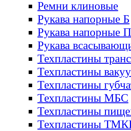
Ремни клиновые
Рукава напорные Б
Рукава напорные 
Рукава всасывающ
Техпластины тран
Техпластины ваку
Техпластины губч
Техпластины МБС
Техпластины пище
Техпластины ТМ