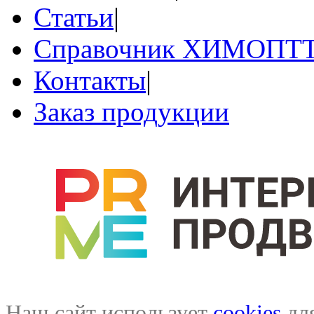
Статьи
|
Справочник ХИМОПТ
Контакты
|
Заказ продукции
Наш сайт использует
cookies
для