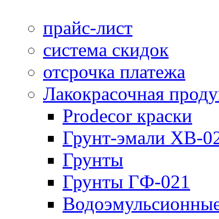
прайс-лист
система скидок
отсрочка платежа
Лакокрасочная прод
Prodecor краски
Грунт-эмали ХВ-0
Грунты
Грунты ГФ-021
Водоэмульсионные