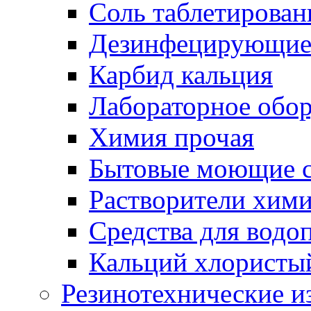
Соль таблетирован
Дезинфецирующие 
Карбид кальция
Лабораторное обо
Химия прочая
Бытовые моющие с
Растворители хим
Средства для водо
Кальций хлористы
Резинотехнические и