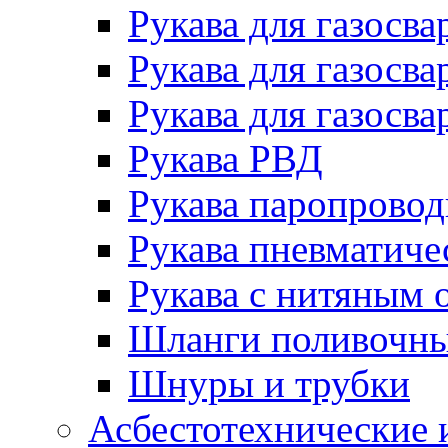
Рукава для газосва
Рукава для газосва
Рукава для газосва
Рукава РВД
Рукава паропрово
Рукава пневматиче
Рукава с нитяным 
Шланги поливочн
Шнуры и трубки
Асбестотехнические 