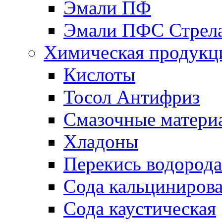
Эмали ПФ
Эмали ПФС Стрел
Химическая продукц
Кислоты
Тосол Антифриз
Смазочные матери
Хладоны
Перекись водорода
Сода кальциниров
Сода каустическая