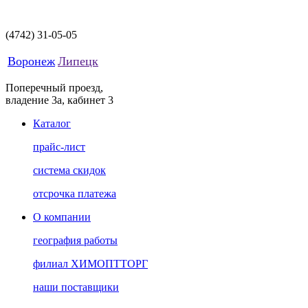
(4742)
31-05-05
Воронеж
Липецк
Поперечный проезд,
владение 3а, кабинет 3
Каталог
прайс-лист
система скидок
отсрочка платежа
О компании
география работы
филиал ХИМОПТТОРГ
наши поставщики