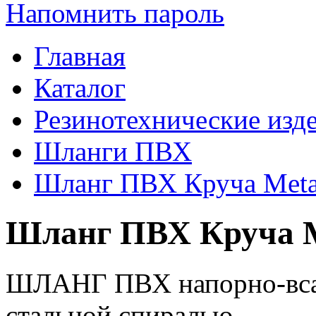
Напомнить пароль
Главная
Каталог
Резинотехнические изд
Шланги ПВХ
Шланг ПВХ Круча Metal
Шланг ПВХ Круча Me
ШЛАНГ ПВХ напорно-вса
стальной спиралью.