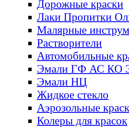
Дорожные краски
Лаки Пропитки О
Малярные инстру
Растворители
Автомобильные кр
Эмали ГФ АС КО 
Эмали НЦ
Жидкое стекло
Аэрозольные крас
Колеры для красок