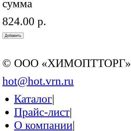
сумма
824.00 р.
© ООО «ХИМОПТТОРГ
hot@hot.vrn.ru
Каталог
|
Прайс-лист
|
О компании
|