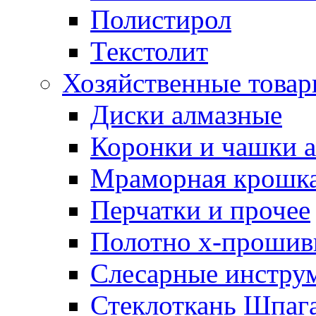
Полистирол
Текстолит
Хозяйственные това
Диски алмазные
Коронки и чашки 
Мраморная крошк
Перчатки и прочее
Полотно х-прошив
Слесарные инстру
Стеклоткань Шпаг