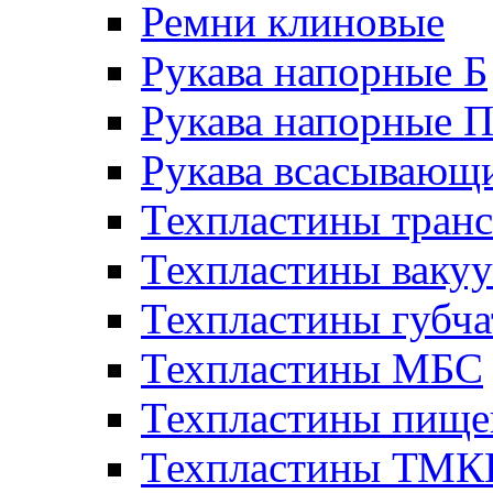
Ремни клиновые
Рукава напорные Б
Рукава напорные 
Рукава всасывающ
Техпластины тран
Техпластины ваку
Техпластины губч
Техпластины МБС
Техпластины пище
Техпластины ТМ