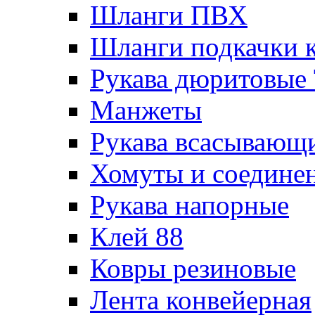
Шланги ПВХ
Шланги подкачки 
Рукава дюритовые
Манжеты
Рукава всасывающ
Хомуты и соедине
Рукава напорные
Клей 88
Ковры резиновые
Лента конвейерная