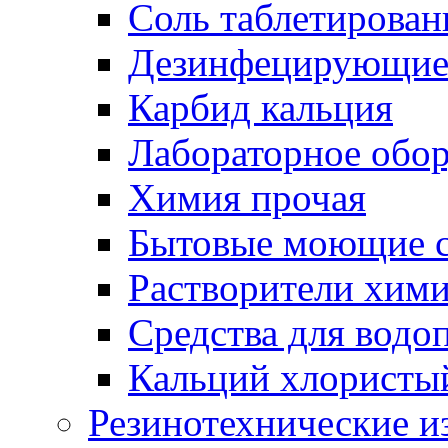
Соль таблетирован
Дезинфецирующие 
Карбид кальция
Лабораторное обо
Химия прочая
Бытовые моющие с
Растворители хим
Средства для водо
Кальций хлористы
Резинотехнические и