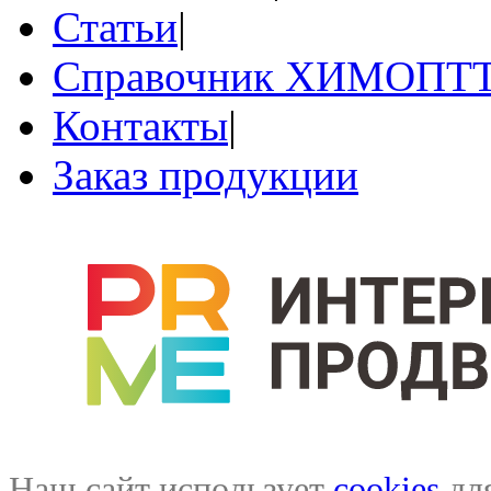
Статьи
|
Справочник ХИМОПТ
Контакты
|
Заказ продукции
Наш сайт использует
cookies
для