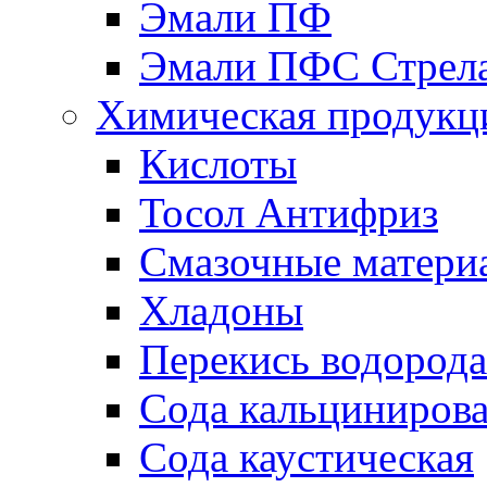
Эмали ПФ
Эмали ПФС Стрел
Химическая продукц
Кислоты
Тосол Антифриз
Смазочные матери
Хладоны
Перекись водорода
Сода кальциниров
Сода каустическая