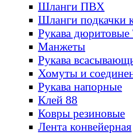
Шланги ПВХ
Шланги подкачки 
Рукава дюритовые
Манжеты
Рукава всасывающ
Хомуты и соедине
Рукава напорные
Клей 88
Ковры резиновые
Лента конвейерная