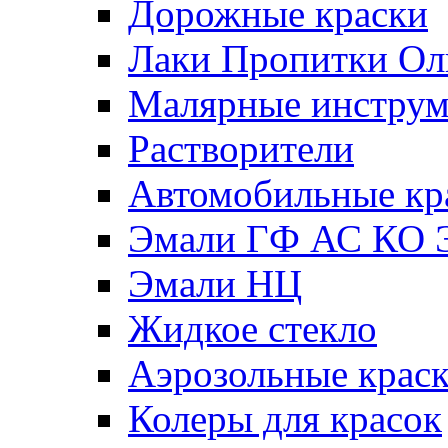
Дорожные краски
Лаки Пропитки О
Малярные инстру
Растворители
Автомобильные кр
Эмали ГФ АС КО 
Эмали НЦ
Жидкое стекло
Аэрозольные крас
Колеры для красок