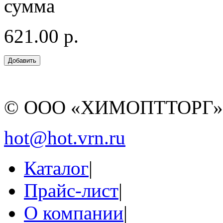
сумма
621.00 р.
© ООО «ХИМОПТТОРГ
hot@hot.vrn.ru
Каталог
|
Прайс-лист
|
О компании
|