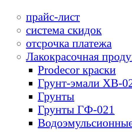
прайс-лист
система скидок
отсрочка платежа
Лакокрасочная прод
Prodecor краски
Грунт-эмали ХВ-0
Грунты
Грунты ГФ-021
Водоэмульсионные