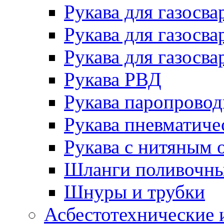
Рукава для газосва
Рукава для газосва
Рукава для газосва
Рукава РВД
Рукава паропрово
Рукава пневматиче
Рукава с нитяным 
Шланги поливочн
Шнуры и трубки
Асбестотехнические 