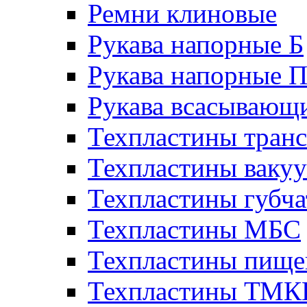
Ремни клиновые
Рукава напорные Б
Рукава напорные 
Рукава всасывающ
Техпластины тран
Техпластины ваку
Техпластины губч
Техпластины МБС
Техпластины пище
Техпластины ТМ