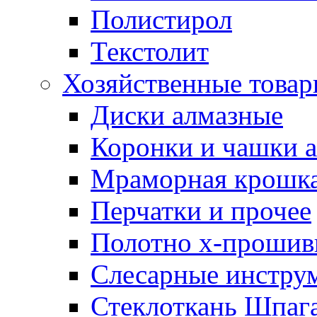
Полистирол
Текстолит
Хозяйственные това
Диски алмазные
Коронки и чашки 
Мраморная крошк
Перчатки и прочее
Полотно х-прошив
Слесарные инстру
Стеклоткань Шпаг