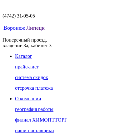
(4742)
31-05-05
Воронеж
Липецк
Поперечный проезд,
владение 3а, кабинет 3
Каталог
прайс-лист
система скидок
отсрочка платежа
О компании
география работы
филиал ХИМОПТТОРГ
наши поставщики