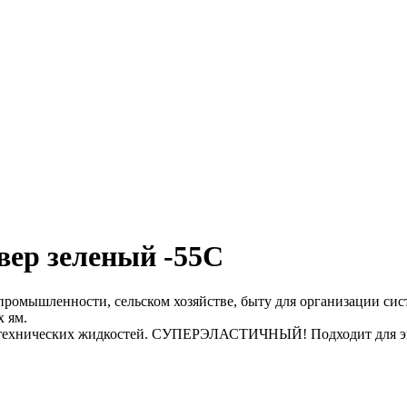
вер зеленый -55С
мышленности, сельском хозяйстве, быту для организации сис
х ям.
, технических жидкостей. СУПЕРЭЛАСТИЧНЫЙ! Подходит для эк