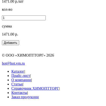
1471.00 р./шт
кол-во
сумма
1471.00 р.
© ООО «ХИМОПТТОРГ»
2026
hot@hot.vrn.ru
Каталог
|
Прайс-лист
|
О компании
|
Статьи
|
Справочник ХИМОПТТОРГ
|
Контакты
|
Заказ продукции