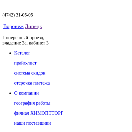
(4742)
31-05-05
Воронеж
Липецк
Поперечный проезд,
владение 3а, кабинет 3
Каталог
прайс-лист
система скидок
отсрочка платежа
О компании
география работы
филиал ХИМОПТТОРГ
наши поставщики