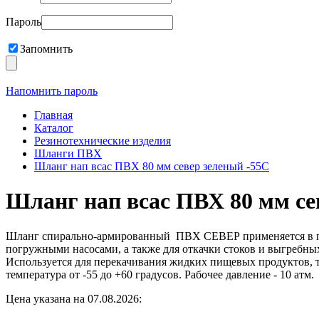
Пароль
Запомнить
Напомнить пароль
Главная
Каталог
Резинотехнические изделия
Шланги ПВХ
Шланг нап всас ПВХ 80 мм север зеленый -55С
Шланг нап всас ПВХ 80 мм се
Шланг спирально-армированный ПВХ СЕВЕР применяется в про
погружными насосами, а также для откачки стоков и выгребны
Используется для перекачивания жидких пищевых продуктов
температура от -55 до +60 градусов. Рабочее давление - 10 атм.
Цена указана на 07.08.2026: