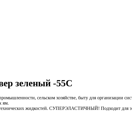
вер зеленый -55С
мышленности, сельском хозяйстве, быту для организации сис
х ям.
, технических жидкостей. СУПЕРЭЛАСТИЧНЫЙ! Подходит для эк