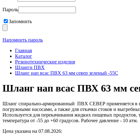
Пароль
Запомнить
Напомнить пароль
Главная
Каталог
Резинотехнические изделия
Шланги ПВХ
Шланг нап всас ПВХ 63 мм север зеленый -55С
Шланг нап всас ПВХ 63 мм се
Шланг спирально-армированный ПВХ СЕВЕР применяется в про
погружными насосами, а также для откачки стоков и выгребны
Используется для перекачивания жидких пищевых продуктов
температура от -55 до +60 градусов. Рабочее давление - 10 атм.
Цена указана на 07.08.2026: