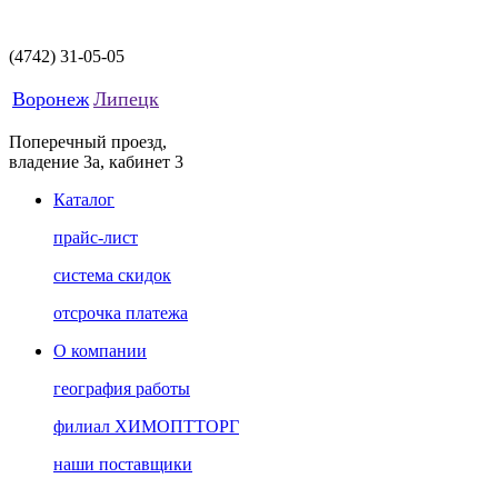
(4742)
31-05-05
Воронеж
Липецк
Поперечный проезд,
владение 3а, кабинет 3
Каталог
прайс-лист
система скидок
отсрочка платежа
О компании
география работы
филиал ХИМОПТТОРГ
наши поставщики