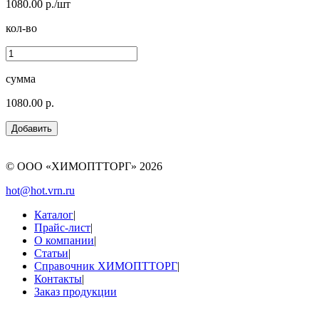
1080.00 р./шт
кол-во
сумма
1080.00 р.
© ООО «ХИМОПТТОРГ»
2026
hot@hot.vrn.ru
Каталог
|
Прайс-лист
|
О компании
|
Статьи
|
Справочник ХИМОПТТОРГ
|
Контакты
|
Заказ продукции