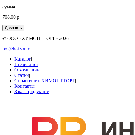
сумма
708.00 р.
© ООО «ХИМОПТТОРГ»
2026
hot@hot.vrn.ru
Каталог
|
Прайс-лист
|
О компании
|
Статьи
|
Справочник ХИМОПТТОРГ
|
Контакты
|
Заказ продукции