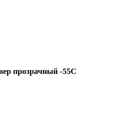
вер прозрачный -55С