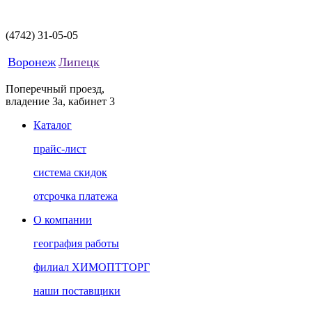
(4742)
31-05-05
Воронеж
Липецк
Поперечный проезд,
владение 3а, кабинет 3
Каталог
прайс-лист
система скидок
отсрочка платежа
О компании
география работы
филиал ХИМОПТТОРГ
наши поставщики