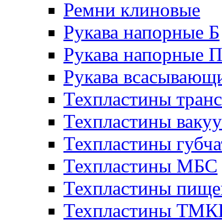
Ремни клиновые
Рукава напорные Б
Рукава напорные 
Рукава всасывающ
Техпластины тран
Техпластины ваку
Техпластины губч
Техпластины МБС
Техпластины пище
Техпластины ТМ