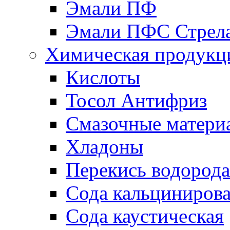
Эмали ПФ
Эмали ПФС Стрел
Химическая продукц
Кислоты
Тосол Антифриз
Смазочные матери
Хладоны
Перекись водорода
Сода кальциниров
Сода каустическая