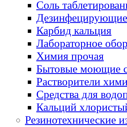
Соль таблетирован
Дезинфецирующие 
Карбид кальция
Лабораторное обо
Химия прочая
Бытовые моющие с
Растворители хим
Средства для водо
Кальций хлористы
Резинотехнические и