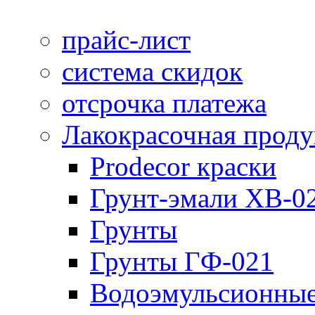
прайс-лист
система скидок
отсрочка платежа
Лакокрасочная прод
Prodecor краски
Грунт-эмали ХВ-0
Грунты
Грунты ГФ-021
Водоэмульсионные