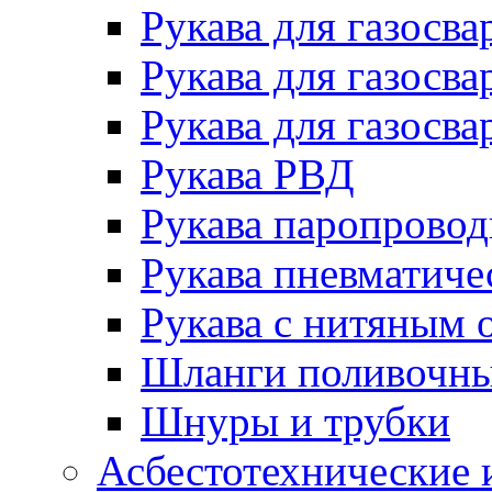
Рукава для газосва
Рукава для газосва
Рукава для газосва
Рукава РВД
Рукава паропрово
Рукава пневматиче
Рукава с нитяным 
Шланги поливочн
Шнуры и трубки
Асбестотехнические 