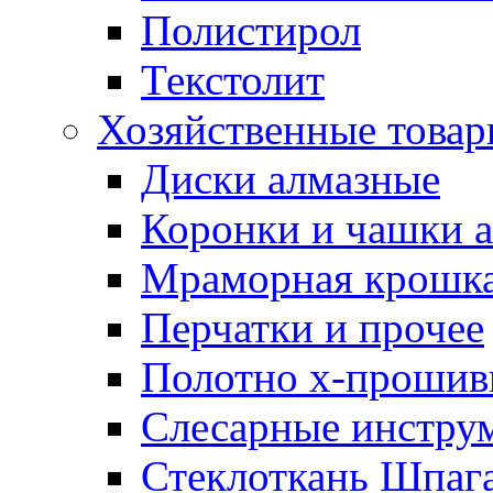
Полистирол
Текстолит
Хозяйственные това
Диски алмазные
Коронки и чашки 
Мраморная крошк
Перчатки и прочее
Полотно х-прошив
Слесарные инстру
Стеклоткань Шпаг