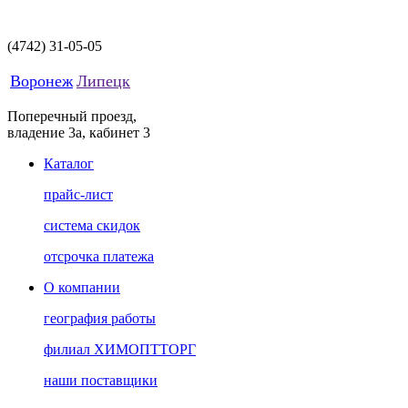
(4742)
31-05-05
Воронеж
Липецк
Поперечный проезд,
владение 3а, кабинет 3
Каталог
прайс-лист
система скидок
отсрочка платежа
О компании
география работы
филиал ХИМОПТТОРГ
наши поставщики