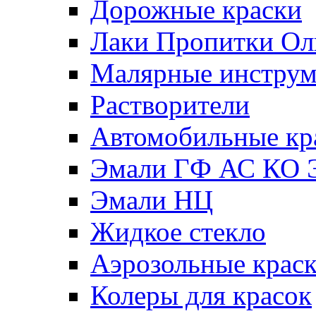
Дорожные краски
Лаки Пропитки О
Малярные инстру
Растворители
Автомобильные кр
Эмали ГФ АС КО 
Эмали НЦ
Жидкое стекло
Аэрозольные крас
Колеры для красок