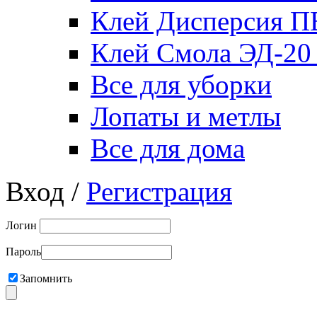
Клей Дисперсия 
Клей Смола ЭД-20
Все для уборки
Лопаты и метлы
Все для дома
Вход /
Регистрация
Логин
Пароль
Запомнить