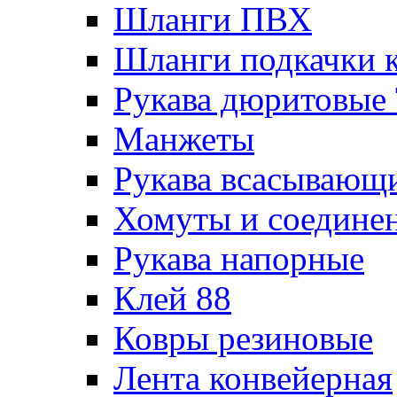
Шланги ПВХ
Шланги подкачки 
Рукава дюритовые
Манжеты
Рукава всасывающ
Хомуты и соедине
Рукава напорные
Клей 88
Ковры резиновые
Лента конвейерная