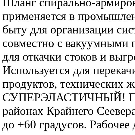
Шланг спирально-армир
применяется в промышленн
быту для организации си
совместно с вакуумными 
для откачки стоков и выг
Используется для перека
продуктов, технических ж
СУПЕРЭЛАСТИЧНЫЙ! Подх
районах Крайнего Сеевера.
до +60 градусов. Рабочее 