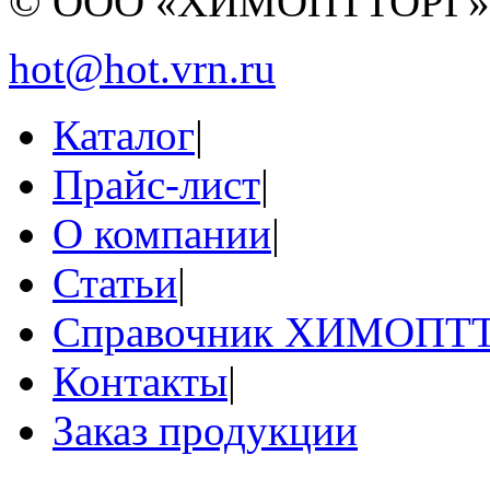
© ООО «ХИМОПТТОРГ
hot@hot.vrn.ru
Каталог
|
Прайс-лист
|
О компании
|
Статьи
|
Справочник ХИМОПТ
Контакты
|
Заказ продукции