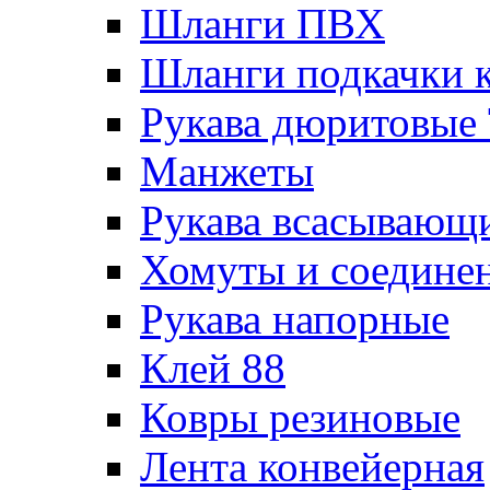
Шланги ПВХ
Шланги подкачки 
Рукава дюритовые
Манжеты
Рукава всасывающ
Хомуты и соедине
Рукава напорные
Клей 88
Ковры резиновые
Лента конвейерная