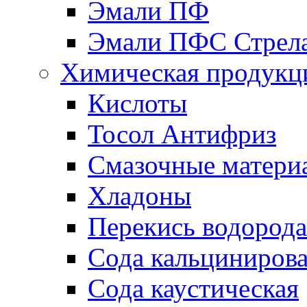
Эмали ПФ
Эмали ПФС Стрел
Химическая продукц
Кислоты
Тосол Антифриз
Смазочные матери
Хладоны
Перекись водорода
Сода кальциниров
Сода каустическая