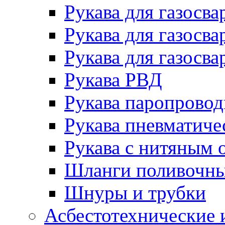
Рукава для газосва
Рукава для газосва
Рукава для газосва
Рукава РВД
Рукава паропрово
Рукава пневматиче
Рукава с нитяным 
Шланги поливочн
Шнуры и трубки
Асбестотехнические 