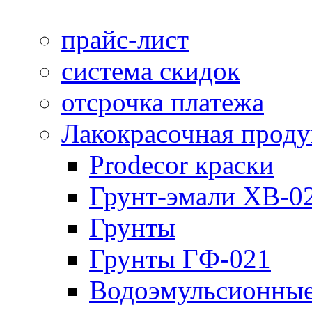
прайс-лист
система скидок
отсрочка платежа
Лакокрасочная прод
Prodecor краски
Грунт-эмали ХВ-0
Грунты
Грунты ГФ-021
Водоэмульсионные