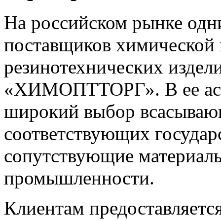
На российском рынке одн
поставщиков химической 
резинотехнических издели
«ХИМОПТТОРГ». В ее асс
широкий выбор всасываю
соответствующих государс
сопутствующие материалы
промышленности.
Клиентам предоставляется