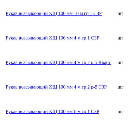
Рукав всасывающий КЩ 100 мм 10 м гр 1 СЗР
шт
Рукав всасывающий КЩ 100 мм 4 м гр 1 СЗР
шт
Рукав всасывающий КЩ 100 мм 4 м гр 2 р-5 Кварт
шт
Рукав всасывающий КЩ 100 мм 4 м гр 2 р-5 СЗР
шт
Рукав всасывающий КЩ 100 мм 6 м гр 1 СЗР
шт