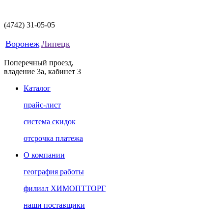
(4742)
31-05-05
Воронеж
Липецк
Поперечный проезд,
владение 3а, кабинет 3
Каталог
прайс-лист
система скидок
отсрочка платежа
О компании
география работы
филиал ХИМОПТТОРГ
наши поставщики