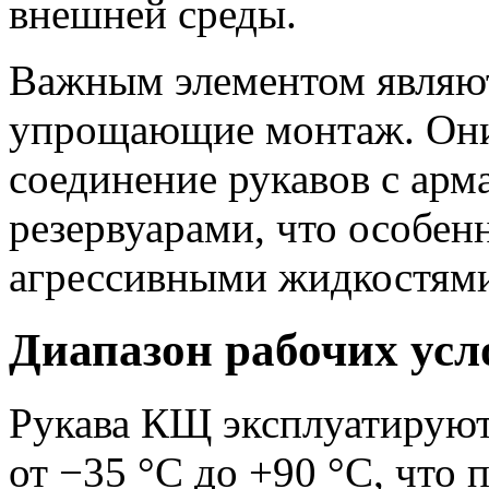
внешней среды.
Важным элементом являют
упрощающие монтаж. Они
соединение рукавов с арм
резервуарами, что особен
агрессивными жидкостям
Диапазон рабочих усл
Рукава КЩ эксплуатируют
от −35 °С до +90 °С, что 