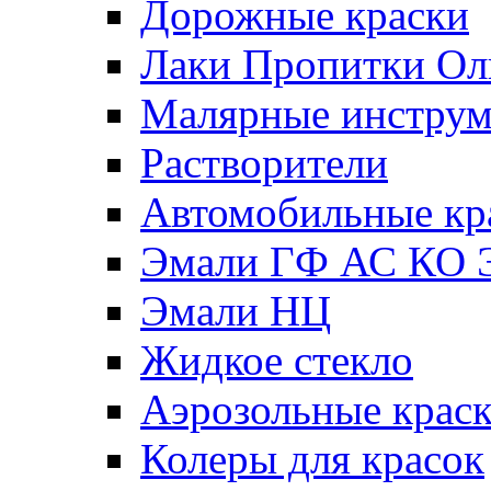
Дорожные краски
Лаки Пропитки О
Малярные инстру
Растворители
Автомобильные кр
Эмали ГФ АС КО 
Эмали НЦ
Жидкое стекло
Аэрозольные крас
Колеры для красок