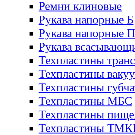
Ремни клиновые
Рукава напорные Б
Рукава напорные 
Рукава всасывающ
Техпластины тран
Техпластины ваку
Техпластины губч
Техпластины МБС
Техпластины пище
Техпластины ТМ