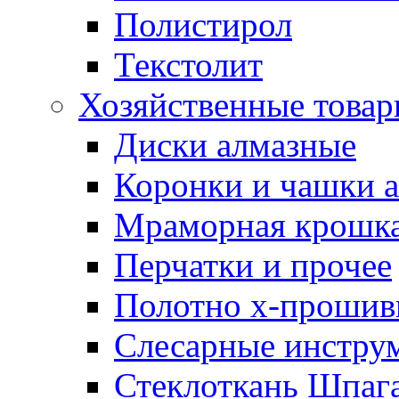
Полистирол
Текстолит
Хозяйственные това
Диски алмазные
Коронки и чашки 
Мраморная крошк
Перчатки и прочее
Полотно х-прошив
Слесарные инстру
Стеклоткань Шпаг