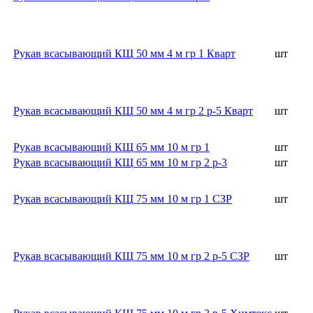
Рукав всасывающий КЩ 50 мм 4 м гр 1 Кварт
шт
Рукав всасывающий КЩ 50 мм 4 м гр 2 р-5 Кварт
шт
Рукав всасывающий КЩ 65 мм 10 м гр 1
шт
Рукав всасывающий КЩ 65 мм 10 м гр 2 р-3
шт
Рукав всасывающий КЩ 75 мм 10 м гр 1 СЗР
шт
Рукав всасывающий КЩ 75 мм 10 м гр 2 р-5 СЗР
шт