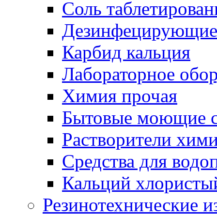
Соль таблетирован
Дезинфецирующие 
Карбид кальция
Лабораторное обо
Химия прочая
Бытовые моющие с
Растворители хим
Средства для водо
Кальций хлористы
Резинотехнические и