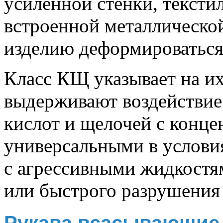
усиленной стенки, тексти
встроенной металлической
изделию деформироваться
Класс КЩ указывает на и
выдерживают воздействие
кислот и щелочей с конце
универсальными в условия
с агрессивными жидкостям
или быстрого разрушения 
Рукава всасывающие