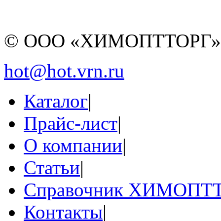
© ООО «ХИМОПТТОРГ
hot@hot.vrn.ru
Каталог
|
Прайс-лист
|
О компании
|
Статьи
|
Справочник ХИМОПТ
Контакты
|