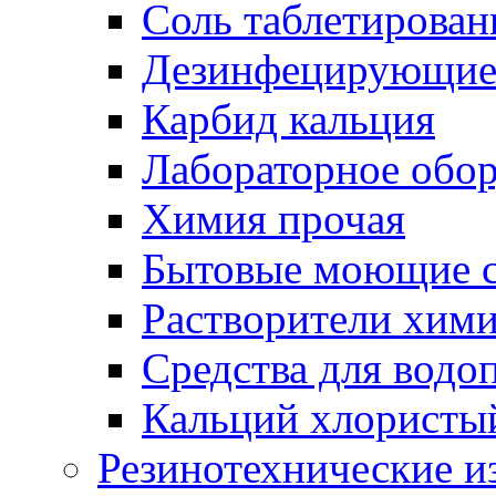
Соль таблетирован
Дезинфецирующие 
Карбид кальция
Лабораторное обо
Химия прочая
Бытовые моющие с
Растворители хим
Средства для водо
Кальций хлористы
Резинотехнические и