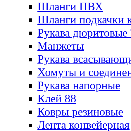
Шланги ПВХ
Шланги подкачки 
Рукава дюритовые
Манжеты
Рукава всасывающ
Хомуты и соедине
Рукава напорные
Клей 88
Ковры резиновые
Лента конвейерная