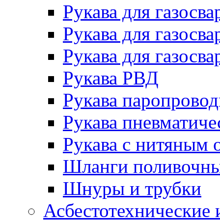
Рукава для газосва
Рукава для газосва
Рукава для газосва
Рукава РВД
Рукава паропрово
Рукава пневматиче
Рукава с нитяным 
Шланги поливочн
Шнуры и трубки
Асбестотехнические 