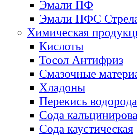
Эмали ПФ
Эмали ПФС Стрел
Химическая продукц
Кислоты
Тосол Антифриз
Смазочные матери
Хладоны
Перекись водорода
Сода кальциниров
Сода каустическая