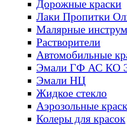
Дорожные краски
Лаки Пропитки О
Малярные инстру
Растворители
Автомобильные кр
Эмали ГФ АС КО 
Эмали НЦ
Жидкое стекло
Аэрозольные крас
Колеры для красок