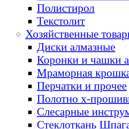
Полистирол
Текстолит
Хозяйственные това
Диски алмазные
Коронки и чашки 
Мраморная крошк
Перчатки и прочее
Полотно х-прошив
Слесарные инстру
Стеклоткань Шпаг