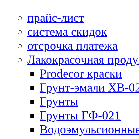
прайс-лист
система скидок
отсрочка платежа
Лакокрасочная прод
Prodecor краски
Грунт-эмали ХВ-0
Грунты
Грунты ГФ-021
Водоэмульсионные