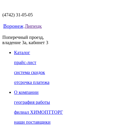
(4742)
31-05-05
Воронеж
Липецк
Поперечный проезд,
владение 3а, кабинет 3
Каталог
прайс-лист
система скидок
отсрочка платежа
О компании
география работы
филиал ХИМОПТТОРГ
наши поставщики