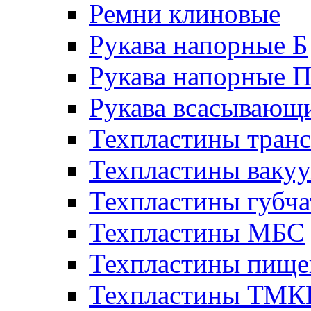
Ремни клиновые
Рукава напорные Б
Рукава напорные 
Рукава всасывающ
Техпластины тран
Техпластины ваку
Техпластины губч
Техпластины МБС
Техпластины пище
Техпластины ТМ