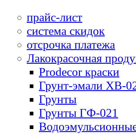
прайс-лист
система скидок
отсрочка платежа
Лакокрасочная прод
Prodecor краски
Грунт-эмали ХВ-0
Грунты
Грунты ГФ-021
Водоэмульсионные