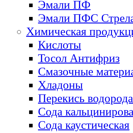
Эмали ПФ
Эмали ПФС Стрел
Химическая продукц
Кислоты
Тосол Антифриз
Смазочные матери
Хладоны
Перекись водорода
Сода кальциниров
Сода каустическая