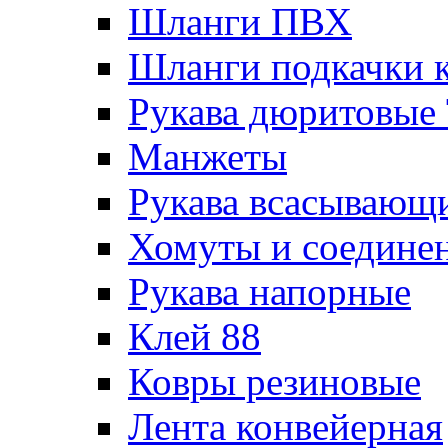
Шланги ПВХ
Шланги подкачки 
Рукава дюритовые
Манжеты
Рукава всасывающ
Хомуты и соедине
Рукава напорные
Клей 88
Ковры резиновые
Лента конвейерная