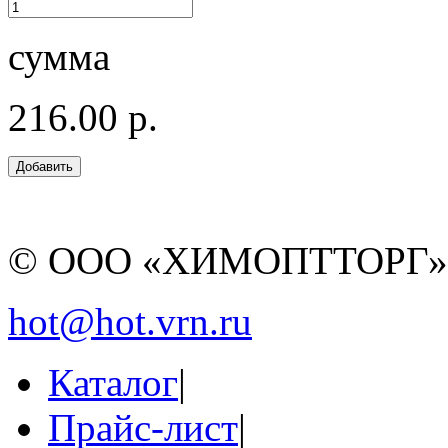
сумма
216.00 р.
© ООО «ХИМОПТТОРГ
hot@hot.vrn.ru
Каталог
|
Прайс-лист
|