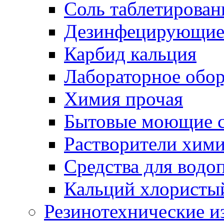
Соль таблетирован
Дезинфецирующие 
Карбид кальция
Лабораторное обо
Химия прочая
Бытовые моющие с
Растворители хим
Средства для водо
Кальций хлористы
Резинотехнические и