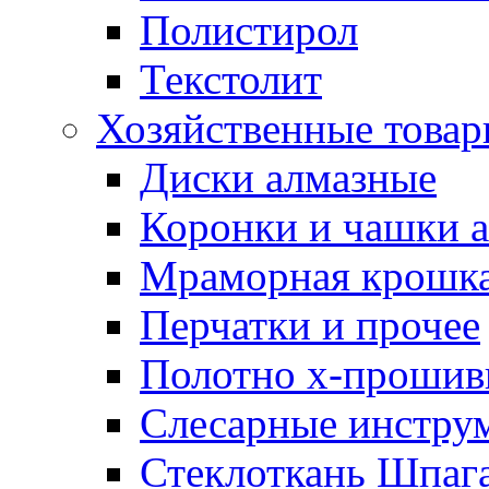
Полистирол
Текстолит
Хозяйственные това
Диски алмазные
Коронки и чашки 
Мраморная крошк
Перчатки и прочее
Полотно х-прошив
Слесарные инстру
Стеклоткань Шпаг