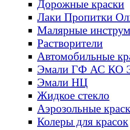
Дорожные краски
Лаки Пропитки О
Малярные инстру
Растворители
Автомобильные кр
Эмали ГФ АС КО 
Эмали НЦ
Жидкое стекло
Аэрозольные крас
Колеры для красок