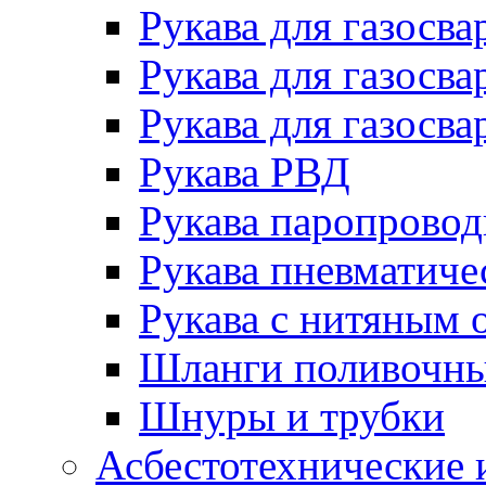
Рукава для газосва
Рукава для газосва
Рукава для газосва
Рукава РВД
Рукава паропрово
Рукава пневматиче
Рукава с нитяным 
Шланги поливочн
Шнуры и трубки
Асбестотехнические 