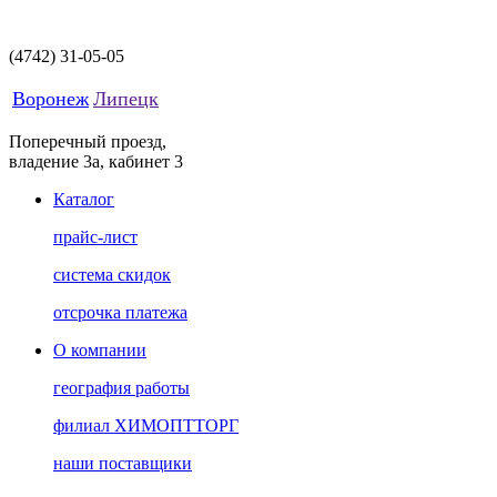
(4742)
31-05-05
Воронеж
Липецк
Поперечный проезд,
владение 3а, кабинет 3
Каталог
прайс-лист
система скидок
отсрочка платежа
О компании
география работы
филиал ХИМОПТТОРГ
наши поставщики