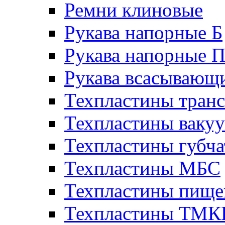
Ремни клиновые
Рукава напорные Б
Рукава напорные 
Рукава всасывающ
Техпластины тран
Техпластины ваку
Техпластины губч
Техпластины МБС
Техпластины пище
Техпластины ТМ