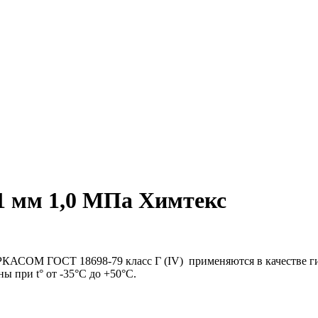
1 мм 1,0 МПа Химтекс
Т 18698-79 класс Г (IV) применяются в качестве гибких 
ны при t° от -35°С до +50°С.