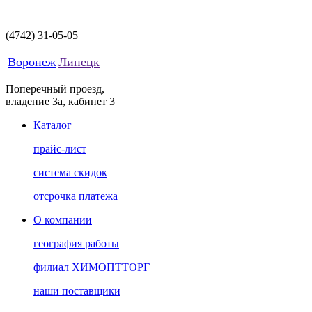
(4742)
31-05-05
Воронеж
Липецк
Поперечный проезд,
владение 3а, кабинет 3
Каталог
прайс-лист
система скидок
отсрочка платежа
О компании
география работы
филиал ХИМОПТТОРГ
наши поставщики