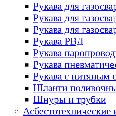
Рукава для газосва
Рукава для газосва
Рукава для газосва
Рукава РВД
Рукава паропрово
Рукава пневматиче
Рукава с нитяным 
Шланги поливочн
Шнуры и трубки
Асбестотехнические 