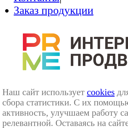
Заказ продукции
Наш сайт использует
cookies
для
сбора статистики. С их помощ
активность, улучшаем работу са
релевантной. Оставаясь на сайте