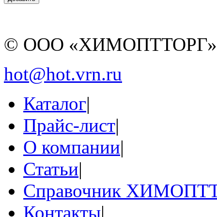
© ООО «ХИМОПТТОРГ
hot@hot.vrn.ru
Каталог
|
Прайс-лист
|
О компании
|
Статьи
|
Справочник ХИМОПТ
Контакты
|