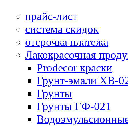
прайс-лист
система скидок
отсрочка платежа
Лакокрасочная прод
Prodecor краски
Грунт-эмали ХВ-0
Грунты
Грунты ГФ-021
Водоэмульсионные