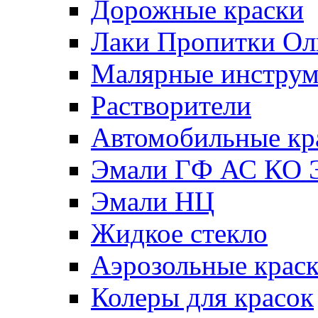
Дорожные краски
Лаки Пропитки О
Малярные инстру
Растворители
Автомобильные кр
Эмали ГФ АС КО 
Эмали НЦ
Жидкое стекло
Аэрозольные крас
Колеры для красок