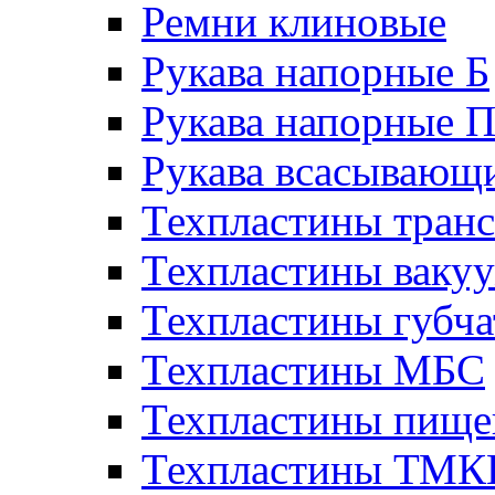
Ремни клиновые
Рукава напорные Б
Рукава напорные 
Рукава всасывающ
Техпластины тран
Техпластины ваку
Техпластины губч
Техпластины МБС
Техпластины пище
Техпластины ТМ