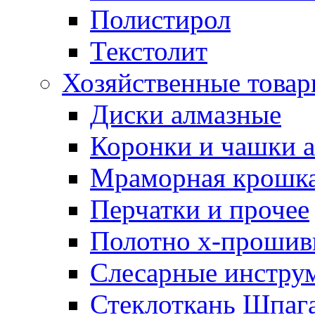
Полистирол
Текстолит
Хозяйственные това
Диски алмазные
Коронки и чашки 
Мраморная крошк
Перчатки и прочее
Полотно х-прошив
Слесарные инстру
Стеклоткань Шпаг