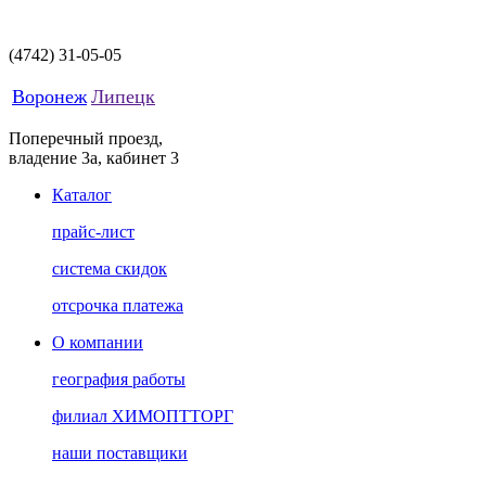
(4742)
31-05-05
Воронеж
Липецк
Поперечный проезд,
владение 3а, кабинет 3
Каталог
прайс-лист
система скидок
отсрочка платежа
О компании
география работы
филиал ХИМОПТТОРГ
наши поставщики