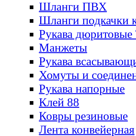
Шланги ПВХ
Шланги подкачки 
Рукава дюритовые
Манжеты
Рукава всасывающ
Хомуты и соедине
Рукава напорные
Клей 88
Ковры резиновые
Лента конвейерная