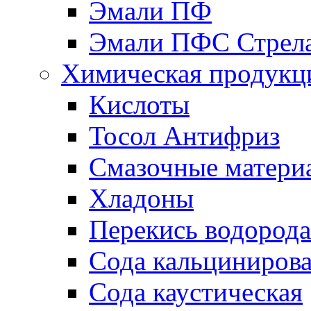
Эмали ПФ
Эмали ПФС Стрел
Химическая продукц
Кислоты
Тосол Антифриз
Смазочные матери
Хладоны
Перекись водорода
Сода кальциниров
Сода каустическая