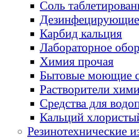
Соль таблетирован
Дезинфецирующие 
Карбид кальция
Лабораторное обо
Химия прочая
Бытовые моющие с
Растворители хим
Средства для водо
Кальций хлористы
Резинотехнические и