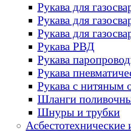
Рукава для газосва
Рукава для газосва
Рукава для газосва
Рукава РВД
Рукава паропрово
Рукава пневматиче
Рукава с нитяным 
Шланги поливочн
Шнуры и трубки
Асбестотехнические 