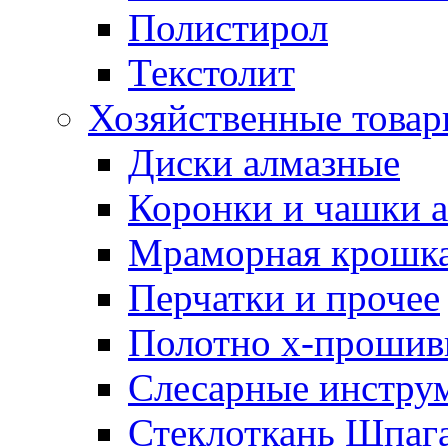
Полистирол
Текстолит
Хозяйственные това
Диски алмазные
Коронки и чашки 
Мраморная крошк
Перчатки и прочее
Полотно х-прошив
Слесарные инстру
Стеклоткань Шпаг