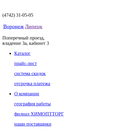
(4742)
31-05-05
Воронеж
Липецк
Поперечный проезд,
владение 3а, кабинет 3
Каталог
прайс-лист
система скидок
отсрочка платежа
О компании
география работы
филиал ХИМОПТТОРГ
наши поставщики