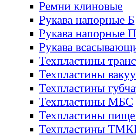
Ремни клиновые
Рукава напорные Б
Рукава напорные 
Рукава всасывающ
Техпластины тран
Техпластины ваку
Техпластины губч
Техпластины МБС
Техпластины пище
Техпластины ТМ