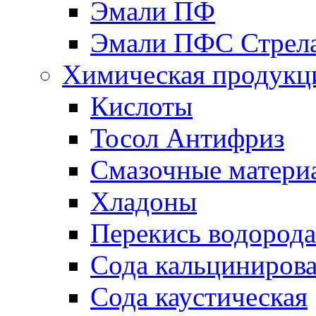
Эмали ПФ
Эмали ПФС Стрел
Химическая продукц
Кислоты
Тосол Антифриз
Смазочные матери
Хладоны
Перекись водорода
Сода кальциниров
Сода каустическая