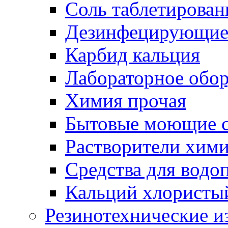
Соль таблетирован
Дезинфецирующие 
Карбид кальция
Лабораторное обо
Химия прочая
Бытовые моющие с
Растворители хим
Средства для водо
Кальций хлористы
Резинотехнические и