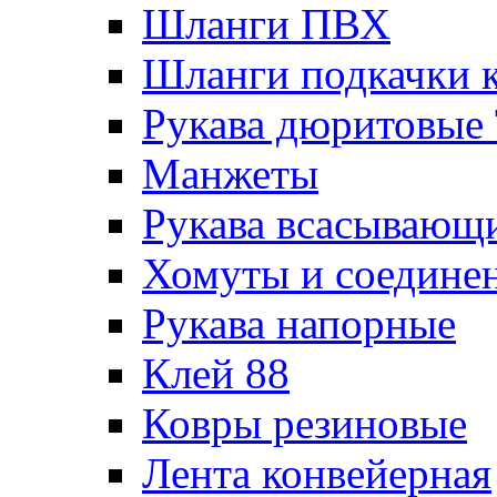
Шланги ПВХ
Шланги подкачки 
Рукава дюритовые
Манжеты
Рукава всасывающ
Хомуты и соедине
Рукава напорные
Клей 88
Ковры резиновые
Лента конвейерная