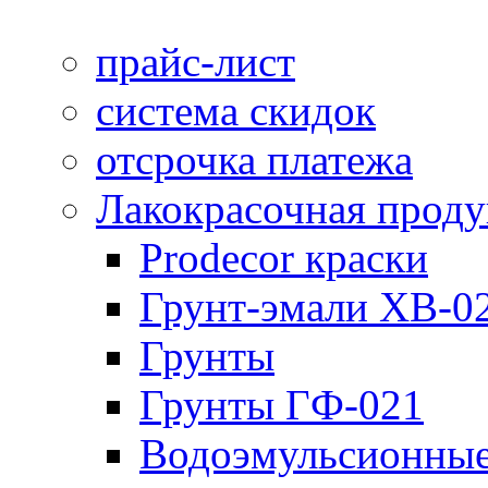
прайс-лист
система скидок
отсрочка платежа
Лакокрасочная прод
Prodecor краски
Грунт-эмали ХВ-0
Грунты
Грунты ГФ-021
Водоэмульсионные