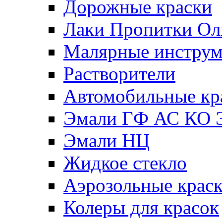
Дорожные краски
Лаки Пропитки О
Малярные инстру
Растворители
Автомобильные кр
Эмали ГФ АС КО 
Эмали НЦ
Жидкое стекло
Аэрозольные крас
Колеры для красок