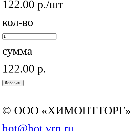
122.00 р./шт
кол-во
сумма
122.00 р.
© ООО «ХИМОПТТОРГ
hot@hot.vrn.ru