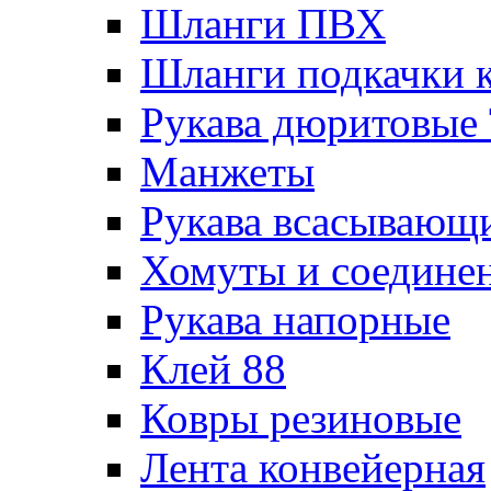
Шланги ПВХ
Шланги подкачки 
Рукава дюритовые
Манжеты
Рукава всасывающ
Хомуты и соедине
Рукава напорные
Клей 88
Ковры резиновые
Лента конвейерная