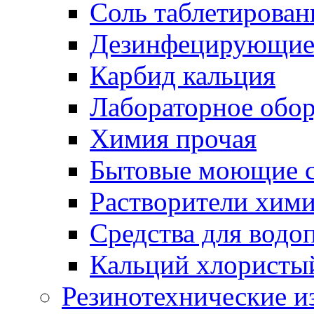
Соль таблетирован
Дезинфецирующие 
Карбид кальция
Лабораторное обо
Химия прочая
Бытовые моющие с
Растворители хим
Средства для водо
Кальций хлористы
Резинотехнические и