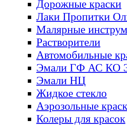
Дорожные краски
Лаки Пропитки О
Малярные инстру
Растворители
Автомобильные кр
Эмали ГФ АС КО 
Эмали НЦ
Жидкое стекло
Аэрозольные крас
Колеры для красок