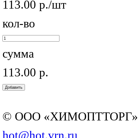
113.00 р./шт
кол-во
сумма
113.00 р.
© ООО «ХИМОПТТОРГ
hot@hot.vrn.ru