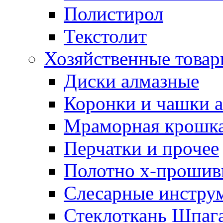
Полистирол
Текстолит
Хозяйственные това
Диски алмазные
Коронки и чашки 
Мраморная крошк
Перчатки и прочее
Полотно х-прошив
Слесарные инстру
Стеклоткань Шпаг