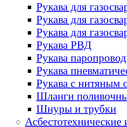
Рукава для газосва
Рукава для газосва
Рукава для газосва
Рукава РВД
Рукава паропрово
Рукава пневматиче
Рукава с нитяным 
Шланги поливочн
Шнуры и трубки
Асбестотехнические 