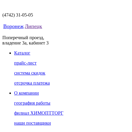
(4742)
31-05-05
Воронеж
Липецк
Поперечный проезд,
владение 3а, кабинет 3
Каталог
прайс-лист
система скидок
отсрочка платежа
О компании
география работы
филиал ХИМОПТТОРГ
наши поставщики