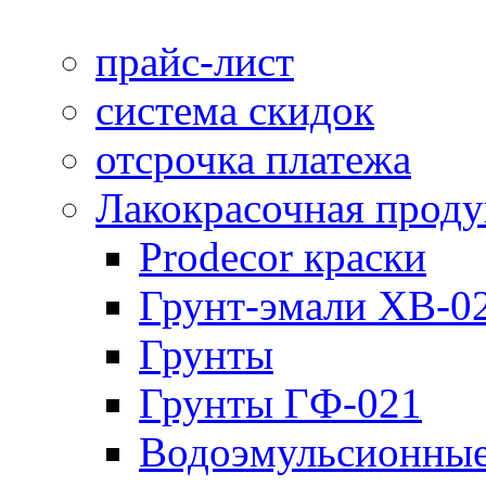
прайс-лист
система скидок
отсрочка платежа
Лакокрасочная прод
Prodecor краски
Грунт-эмали ХВ-0
Грунты
Грунты ГФ-021
Водоэмульсионные