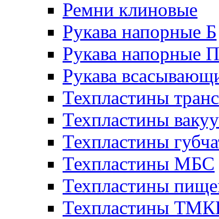
Ремни клиновые
Рукава напорные Б
Рукава напорные 
Рукава всасывающ
Техпластины тран
Техпластины ваку
Техпластины губч
Техпластины МБС
Техпластины пище
Техпластины ТМ