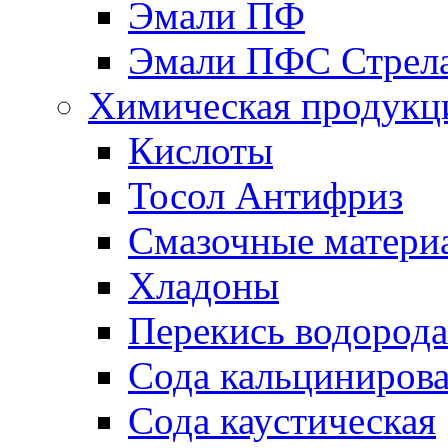
Эмали ПФ
Эмали ПФС Стрел
Химическая продукц
Кислоты
Тосол Антифриз
Смазочные матери
Хладоны
Перекись водорода
Сода кальциниров
Сода каустическая