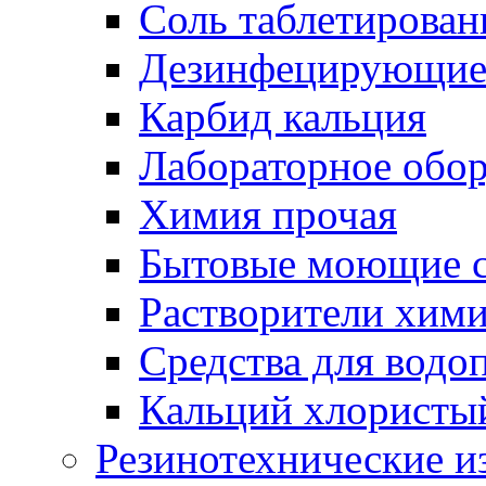
Соль таблетирован
Дезинфецирующие 
Карбид кальция
Лабораторное обо
Химия прочая
Бытовые моющие с
Растворители хим
Средства для водо
Кальций хлористы
Резинотехнические и