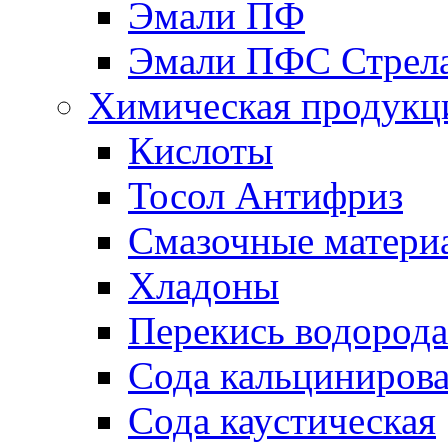
Эмали ПФ
Эмали ПФС Стрел
Химическая продукц
Кислоты
Тосол Антифриз
Смазочные матери
Хладоны
Перекись водорода
Сода кальциниров
Сода каустическая