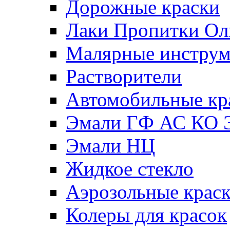
Дорожные краски
Лаки Пропитки О
Малярные инстру
Растворители
Автомобильные кр
Эмали ГФ АС КО 
Эмали НЦ
Жидкое стекло
Аэрозольные крас
Колеры для красок