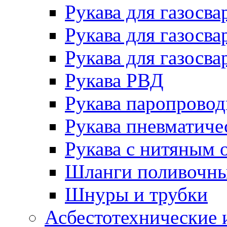
Рукава для газосва
Рукава для газосва
Рукава для газосва
Рукава РВД
Рукава паропрово
Рукава пневматиче
Рукава с нитяным 
Шланги поливочн
Шнуры и трубки
Асбестотехнические 