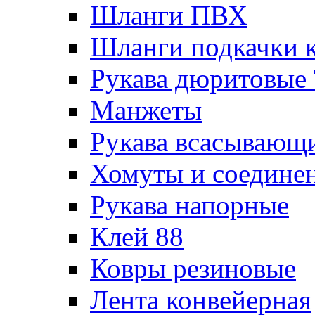
Шланги ПВХ
Шланги подкачки 
Рукава дюритовые
Манжеты
Рукава всасывающ
Хомуты и соедине
Рукава напорные
Клей 88
Ковры резиновые
Лента конвейерная