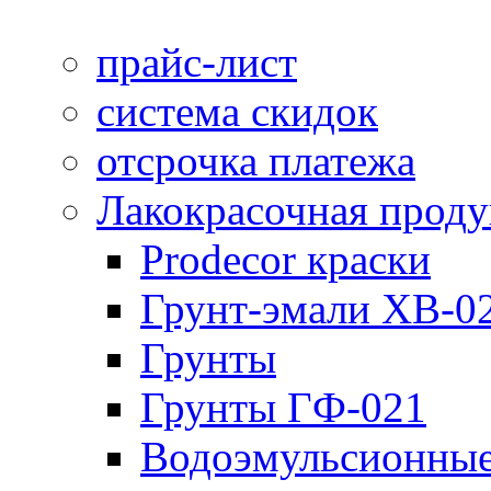
прайс-лист
система скидок
отсрочка платежа
Лакокрасочная прод
Prodecor краски
Грунт-эмали ХВ-0
Грунты
Грунты ГФ-021
Водоэмульсионные