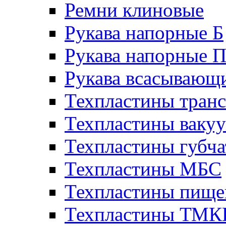
Ремни клиновые
Рукава напорные Б
Рукава напорные 
Рукава всасывающ
Техпластины тран
Техпластины ваку
Техпластины губч
Техпластины МБС
Техпластины пище
Техпластины ТМ