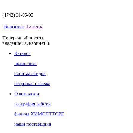
(4742)
31-05-05
Воронеж
Липецк
Поперечный проезд,
владение 3а, кабинет 3
Каталог
прайс-лист
система скидок
отсрочка платежа
О компании
география работы
филиал ХИМОПТТОРГ
наши поставщики