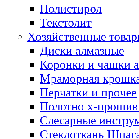
Полистирол
Текстолит
Хозяйственные това
Диски алмазные
Коронки и чашки 
Мраморная крошк
Перчатки и прочее
Полотно х-прошив
Слесарные инстру
Стеклоткань Шпаг