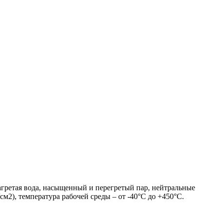
агретая вода, насыщенный и перегретый пар, нейтральные
м2), температура рабочей среды – от -40°С до +450°С.