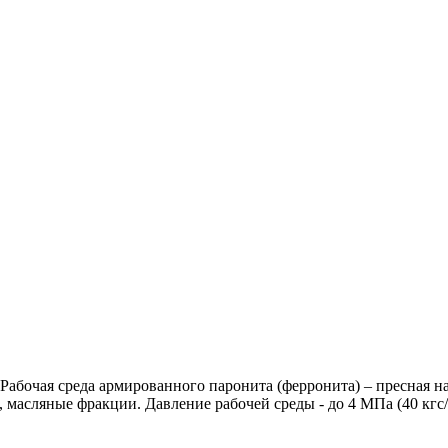
Рабочая среда армированного паронита (ферронита) – пресная н
 масляные фракции. Давление рабочей среды - до 4 МПа (40 кгс/с