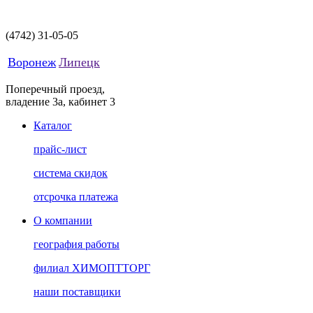
(4742)
31-05-05
Воронеж
Липецк
Поперечный проезд,
владение 3а, кабинет 3
Каталог
прайс-лист
система скидок
отсрочка платежа
О компании
география работы
филиал ХИМОПТТОРГ
наши поставщики