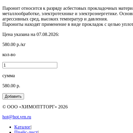
Паронит относится к разряду асбестовых прокладочных матер
металлообработке, электротехнике и электроэнергетике. Основ
агрессивных сред, высоких температур и давления.
Парониты находят применение в виде прокладок с целью упло
Цена указана на 07.08.2026:
580.00 р./кг
кол-во
сумма
580.00 р.
© ООО «ХИМОПТТОРГ»
2026
hot@hot.vrn.ru
Каталог
|
Прайс-лист
|