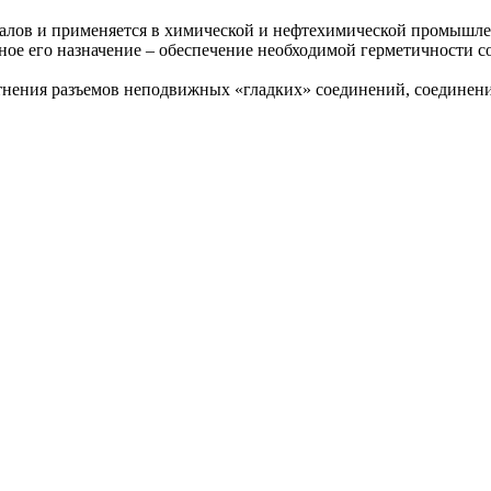
иалов и применяется в химической и нефтехимической промышле
ное его назначение – обеспечение необходимой герметичности с
тнения разъемов неподвижных «гладких» соединений, соединени