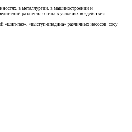
нностях, в металлургии, в машиностроении и
оединений различного типа в условиях воздействия
й «шип-паз», «выступ-впадина» различных насосов, сосу