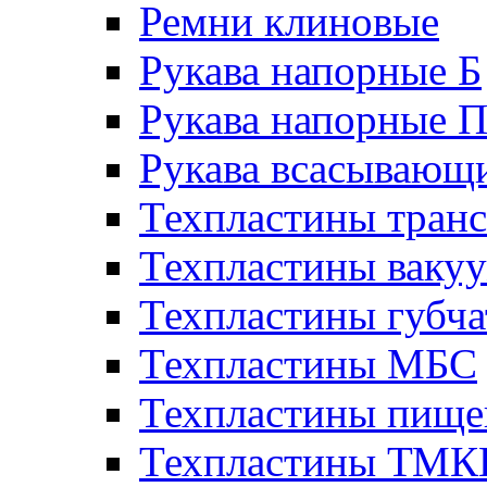
Ремни клиновые
Рукава напорные Б
Рукава напорные 
Рукава всасывающ
Техпластины тран
Техпластины ваку
Техпластины губч
Техпластины МБС
Техпластины пище
Техпластины ТМ