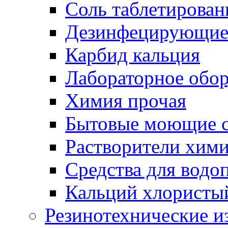
Соль таблетирован
Дезинфецирующие 
Карбид кальция
Лабораторное обо
Химия прочая
Бытовые моющие с
Растворители хим
Средства для водо
Кальций хлористы
Резинотехнические и