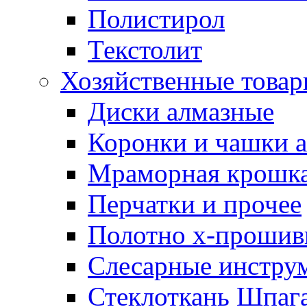
Полистирол
Текстолит
Хозяйственные това
Диски алмазные
Коронки и чашки 
Мраморная крошк
Перчатки и прочее
Полотно х-прошив
Слесарные инстру
Стеклоткань Шпаг