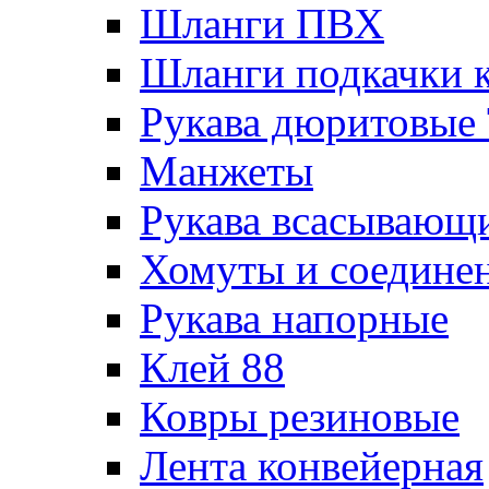
Шланги ПВХ
Шланги подкачки 
Рукава дюритовые
Манжеты
Рукава всасывающ
Хомуты и соедине
Рукава напорные
Клей 88
Ковры резиновые
Лента конвейерная