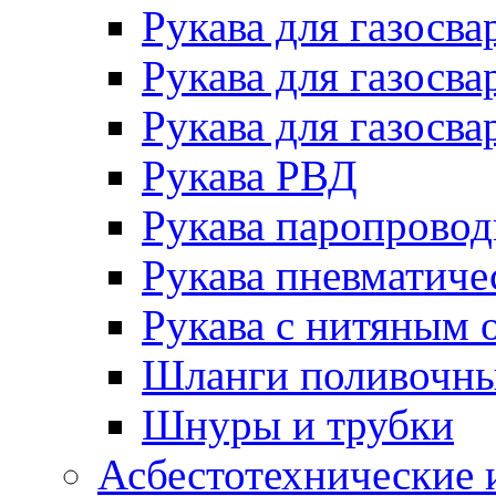
Рукава для газосва
Рукава для газосва
Рукава для газосва
Рукава РВД
Рукава паропрово
Рукава пневматиче
Рукава с нитяным 
Шланги поливочн
Шнуры и трубки
Асбестотехнические 