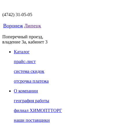
(4742)
31-05-05
Воронеж
Липецк
Поперечный проезд,
владение 3а, кабинет 3
Каталог
прайс-лист
система скидок
отсрочка платежа
О компании
география работы
филиал ХИМОПТТОРГ
наши поставщики