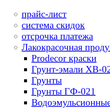
прайс-лист
система скидок
отсрочка платежа
Лакокрасочная прод
Prodecor краски
Грунт-эмали ХВ-0
Грунты
Грунты ГФ-021
Водоэмульсионные