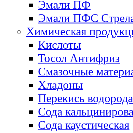
Эмали ПФ
Эмали ПФС Стрел
Химическая продукц
Кислоты
Тосол Антифриз
Смазочные матери
Хладоны
Перекись водорода
Сода кальциниров
Сода каустическая