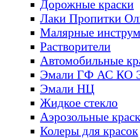
Дорожные краски
Лаки Пропитки О
Малярные инстру
Растворители
Автомобильные кр
Эмали ГФ АС КО 
Эмали НЦ
Жидкое стекло
Аэрозольные крас
Колеры для красок