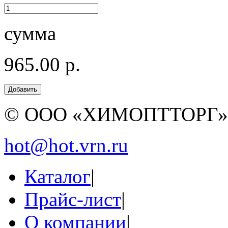
сумма
965.00 р.
© ООО «ХИМОПТТОРГ
hot@hot.vrn.ru
Каталог
|
Прайс-лист
|
О компании
|