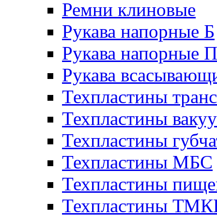
Ремни клиновые
Рукава напорные Б
Рукава напорные 
Рукава всасывающ
Техпластины тран
Техпластины ваку
Техпластины губч
Техпластины МБС
Техпластины пище
Техпластины ТМ