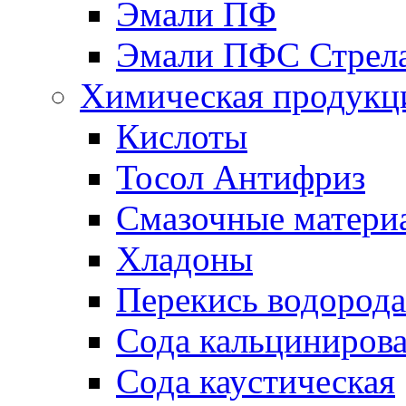
Эмали ПФ
Эмали ПФС Стрел
Химическая продукц
Кислоты
Тосол Антифриз
Смазочные матери
Хладоны
Перекись водорода
Сода кальциниров
Сода каустическая