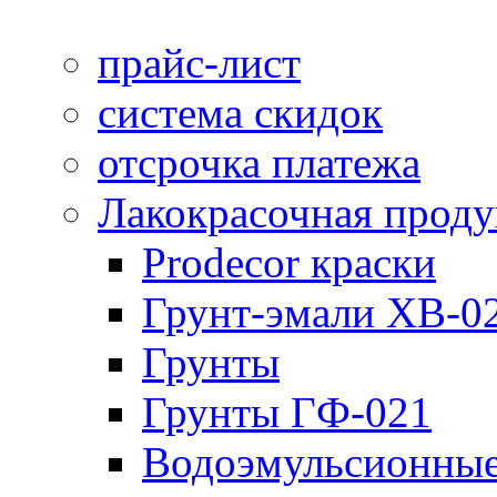
прайс-лист
система скидок
отсрочка платежа
Лакокрасочная прод
Prodecor краски
Грунт-эмали ХВ-0
Грунты
Грунты ГФ-021
Водоэмульсионные