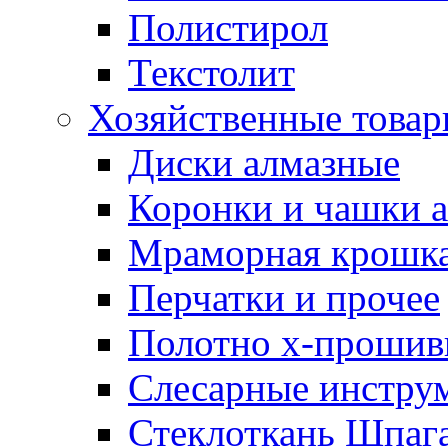
Полистирол
Текстолит
Хозяйственные това
Диски алмазные
Коронки и чашки 
Мраморная крошк
Перчатки и прочее
Полотно х-прошив
Слесарные инстру
Стеклоткань Шпаг