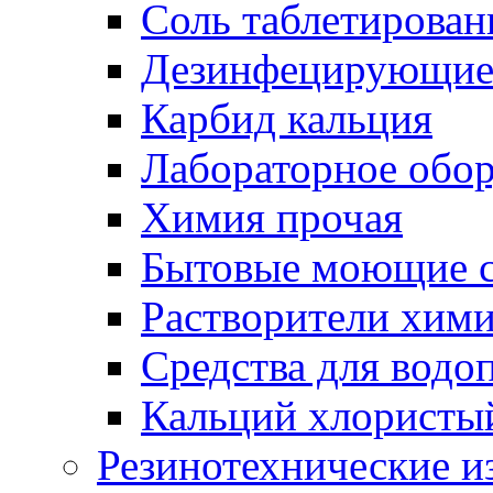
Соль таблетирован
Дезинфецирующие 
Карбид кальция
Лабораторное обо
Химия прочая
Бытовые моющие с
Растворители хим
Средства для водо
Кальций хлористы
Резинотехнические и