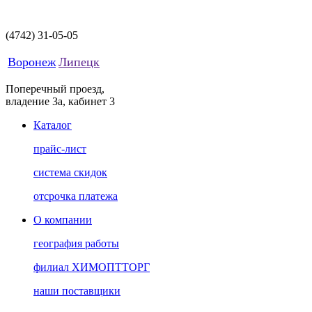
(4742)
31-05-05
Воронеж
Липецк
Поперечный проезд,
владение 3а, кабинет 3
Каталог
прайс-лист
система скидок
отсрочка платежа
О компании
география работы
филиал ХИМОПТТОРГ
наши поставщики