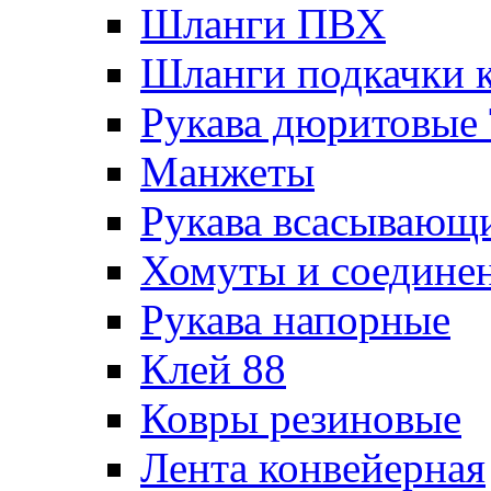
Шланги ПВХ
Шланги подкачки 
Рукава дюритовые
Манжеты
Рукава всасывающ
Хомуты и соедине
Рукава напорные
Клей 88
Ковры резиновые
Лента конвейерная