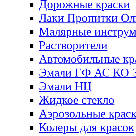
Дорожные краски
Лаки Пропитки О
Малярные инстру
Растворители
Автомобильные кр
Эмали ГФ АС КО 
Эмали НЦ
Жидкое стекло
Аэрозольные крас
Колеры для красок