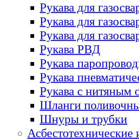
Рукава для газосва
Рукава для газосва
Рукава для газосва
Рукава РВД
Рукава паропрово
Рукава пневматиче
Рукава с нитяным 
Шланги поливочн
Шнуры и трубки
Асбестотехнические 