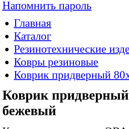
Напомнить пароль
Главная
Каталог
Резинотехнические изд
Ковры резиновые
Коврик придверный 80
Коврик придверный
бежевый