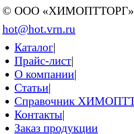
© ООО «ХИМОПТТОРГ
hot@hot.vrn.ru
Каталог
|
Прайс-лист
|
О компании
|
Статьи
|
Справочник ХИМОПТ
Контакты
|
Заказ продукции