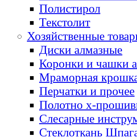
Полистирол
Текстолит
Хозяйственные това
Диски алмазные
Коронки и чашки 
Мраморная крошк
Перчатки и прочее
Полотно х-прошив
Слесарные инстру
Стеклоткань Шпаг