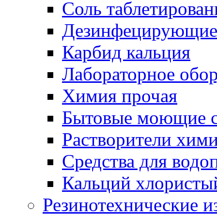
Соль таблетирован
Дезинфецирующие 
Карбид кальция
Лабораторное обо
Химия прочая
Бытовые моющие с
Растворители хим
Средства для водо
Кальций хлористы
Резинотехнические и