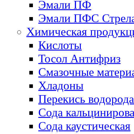
Эмали ПФ
Эмали ПФС Стрел
Химическая продукц
Кислоты
Тосол Антифриз
Смазочные матери
Хладоны
Перекись водорода
Сода кальциниров
Сода каустическая