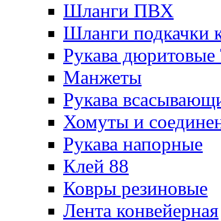
Шланги ПВХ
Шланги подкачки 
Рукава дюритовые
Манжеты
Рукава всасывающ
Хомуты и соедине
Рукава напорные
Клей 88
Ковры резиновые
Лента конвейерная