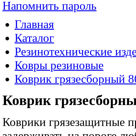
Напомнить пароль
Главная
Каталог
Резинотехнические изд
Ковры резиновые
Коврик грязесборный 8
Коврик грязесборны
Коврики грязезащитные пр
задерживать на пороге лю