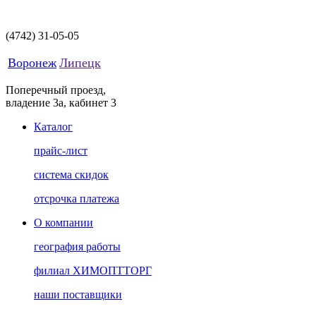
(4742)
31-05-05
Воронеж
Липецк
Поперечный проезд,
владение 3а, кабинет 3
Каталог
прайс-лист
система скидок
отсрочка платежа
О компании
география работы
филиал ХИМОПТТОРГ
наши поставщики