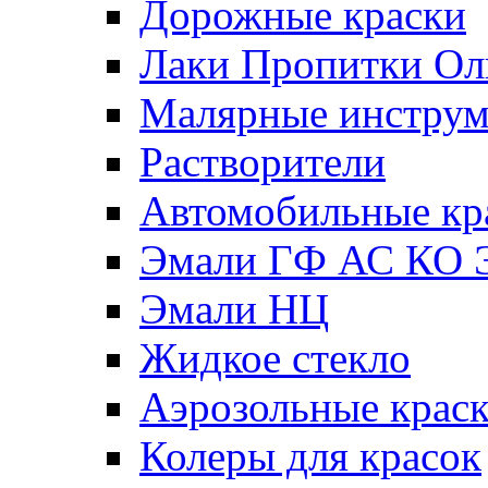
Дорожные краски
Лаки Пропитки О
Малярные инстру
Растворители
Автомобильные кр
Эмали ГФ АС КО 
Эмали НЦ
Жидкое стекло
Аэрозольные крас
Колеры для красок