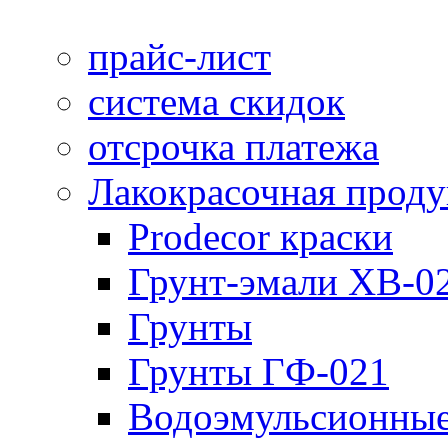
прайс-лист
система скидок
отсрочка платежа
Лакокрасочная прод
Prodecor краски
Грунт-эмали ХВ-0
Грунты
Грунты ГФ-021
Водоэмульсионные