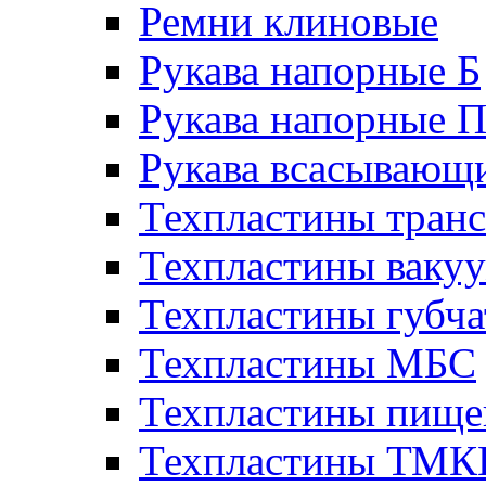
Ремни клиновые
Рукава напорные Б
Рукава напорные 
Рукава всасывающ
Техпластины тран
Техпластины ваку
Техпластины губч
Техпластины МБС
Техпластины пище
Техпластины ТМ