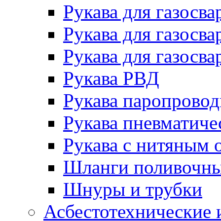
Рукава для газосва
Рукава для газосва
Рукава для газосва
Рукава РВД
Рукава паропрово
Рукава пневматиче
Рукава с нитяным 
Шланги поливочн
Шнуры и трубки
Асбестотехнические 