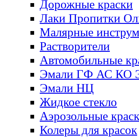
Дорожные краски
Лаки Пропитки О
Малярные инстру
Растворители
Автомобильные кр
Эмали ГФ АС КО 
Эмали НЦ
Жидкое стекло
Аэрозольные крас
Колеры для красок