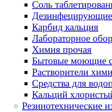
Соль таблетирован
Дезинфецирующие 
Карбид кальция
Лабораторное обо
Химия прочая
Бытовые моющие с
Растворители хим
Средства для водо
Кальций хлористы
Резинотехнические и