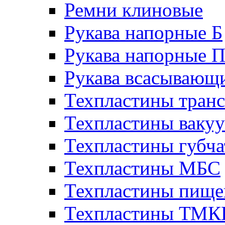
Ремни клиновые
Рукава напорные Б
Рукава напорные 
Рукава всасывающ
Техпластины тран
Техпластины ваку
Техпластины губч
Техпластины МБС
Техпластины пище
Техпластины ТМ