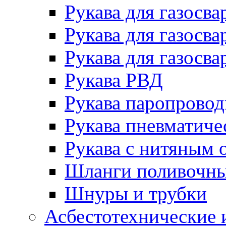
Рукава для газосва
Рукава для газосва
Рукава для газосва
Рукава РВД
Рукава паропрово
Рукава пневматиче
Рукава с нитяным 
Шланги поливочн
Шнуры и трубки
Асбестотехнические 