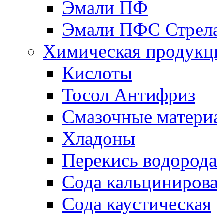
Эмали ПФ
Эмали ПФС Стрел
Химическая продукц
Кислоты
Тосол Антифриз
Смазочные матери
Хладоны
Перекись водорода
Сода кальциниров
Сода каустическая