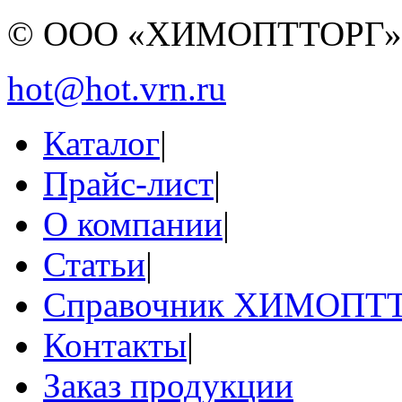
© ООО «ХИМОПТТОРГ
hot@hot.vrn.ru
Каталог
|
Прайс-лист
|
О компании
|
Статьи
|
Справочник ХИМОПТ
Контакты
|
Заказ продукции