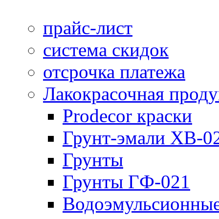
прайс-лист
система скидок
отсрочка платежа
Лакокрасочная прод
Prodecor краски
Грунт-эмали ХВ-0
Грунты
Грунты ГФ-021
Водоэмульсионные