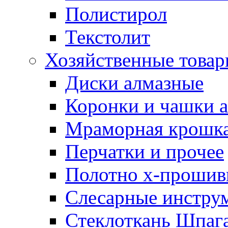
Полистирол
Текстолит
Хозяйственные това
Диски алмазные
Коронки и чашки 
Мраморная крошк
Перчатки и прочее
Полотно х-прошив
Слесарные инстру
Стеклоткань Шпаг