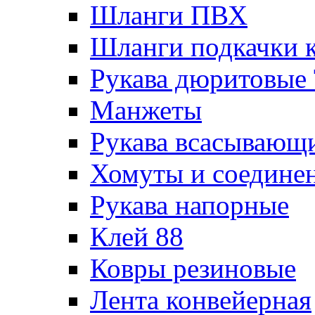
Шланги ПВХ
Шланги подкачки 
Рукава дюритовые
Манжеты
Рукава всасывающ
Хомуты и соедине
Рукава напорные
Клей 88
Ковры резиновые
Лента конвейерная