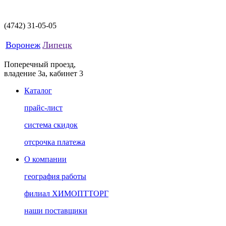
(4742)
31-05-05
Воронеж
Липецк
Поперечный проезд,
владение 3а, кабинет 3
Каталог
прайс-лист
система скидок
отсрочка платежа
О компании
география работы
филиал ХИМОПТТОРГ
наши поставщики