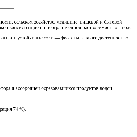
ости, сельском хозяйстве, медицине, пищевой и бытовой
зкой консистенцией и неограниченной растворимостью в воде.
овывать устойчивые соли — фосфаты, а также доступностью
фора и абсорбцией образовавшихся продуктов водой.
рация 74 %).