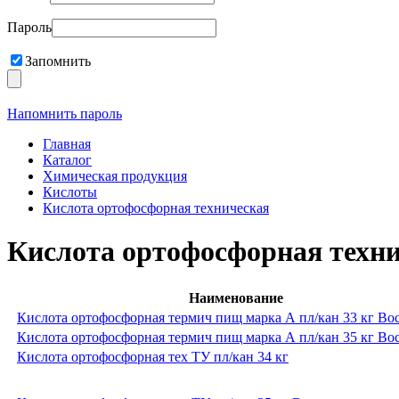
Пароль
Запомнить
Напомнить пароль
Главная
Каталог
Химическая продукция
Кислоты
Кислота ортофосфорная техническая
Кислота ортофосфорная техн
Наименование
Кислота ортофосфорная термич пищ марка А пл/кан 33 кг Во
Кислота ортофосфорная термич пищ марка А пл/кан 35 кг Во
Кислота ортофосфорная тех ТУ пл/кан 34 кг