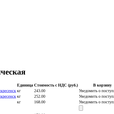
ическая
Единица
Стоимость с НДС (руб.)
В корзину
скресенск
кг
243.00
Уведомить о посту
скресенск
кг
252.00
Уведомить о посту
кг
168.00
Уведомить о посту