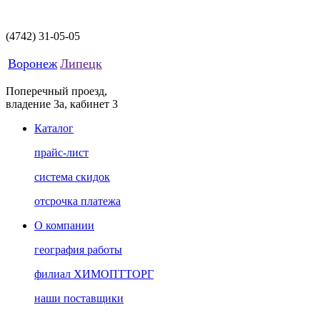
(4742)
31-05-05
Воронеж
Липецк
Поперечный проезд,
владение 3а, кабинет 3
Каталог
прайс-лист
система скидок
отсрочка платежа
О компании
география работы
филиал ХИМОПТТОРГ
наши поставщики