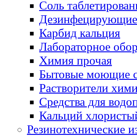
Соль таблетирован
Дезинфецирующие 
Карбид кальция
Лабораторное обо
Химия прочая
Бытовые моющие с
Растворители хим
Средства для водо
Кальций хлористы
Резинотехнические и