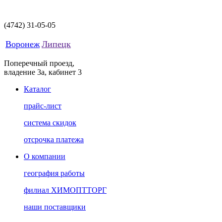
(4742)
31-05-05
Воронеж
Липецк
Поперечный проезд,
владение 3а, кабинет 3
Каталог
прайс-лист
система скидок
отсрочка платежа
О компании
география работы
филиал ХИМОПТТОРГ
наши поставщики