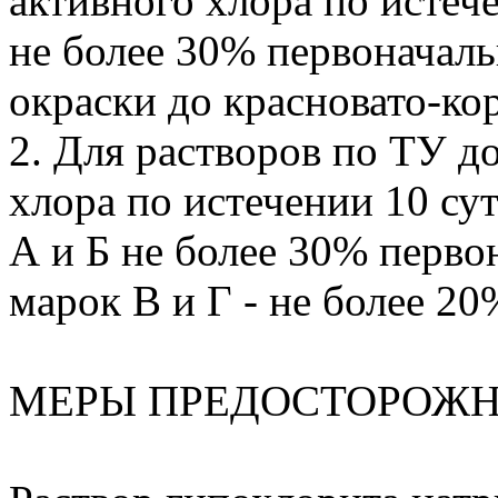
активного хлора по истече
не более 30% первоначал
окраски до красновато-ко
2. Для растворов по ТУ д
хлора по истечении 10 сут
А и Б не более 30% перво
марок В и Г - не более 20
МЕРЫ ПРЕДОСТОРОЖН