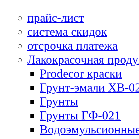
прайс-лист
система скидок
отсрочка платежа
Лакокрасочная прод
Prodecor краски
Грунт-эмали ХВ-0
Грунты
Грунты ГФ-021
Водоэмульсионные