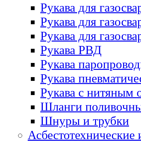
Рукава для газосва
Рукава для газосва
Рукава для газосва
Рукава РВД
Рукава паропрово
Рукава пневматиче
Рукава с нитяным 
Шланги поливочн
Шнуры и трубки
Асбестотехнические 