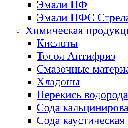
Эмали ПФ
Эмали ПФС Стрел
Химическая продукц
Кислоты
Тосол Антифриз
Смазочные матери
Хладоны
Перекись водорода
Сода кальциниров
Сода каустическая