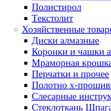
Полистирол
Текстолит
Хозяйственные това
Диски алмазные
Коронки и чашки 
Мраморная крошк
Перчатки и прочее
Полотно х-прошив
Слесарные инстру
Стеклоткань Шпаг