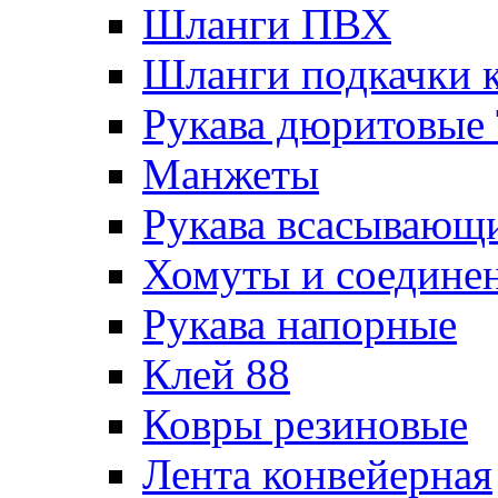
Шланги ПВХ
Шланги подкачки 
Рукава дюритовые
Манжеты
Рукава всасывающ
Хомуты и соедине
Рукава напорные
Клей 88
Ковры резиновые
Лента конвейерная