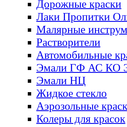
Дорожные краски
Лаки Пропитки О
Малярные инстру
Растворители
Автомобильные кр
Эмали ГФ АС КО 
Эмали НЦ
Жидкое стекло
Аэрозольные крас
Колеры для красок