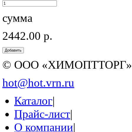
сумма
2442.00 р.
© ООО «ХИМОПТТОРГ
hot@hot.vrn.ru
Каталог
|
Прайс-лист
|
О компании
|