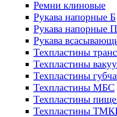
Ремни клиновые
Рукава напорные Б
Рукава напорные 
Рукава всасывающ
Техпластины тран
Техпластины ваку
Техпластины губч
Техпластины МБС
Техпластины пище
Техпластины ТМ