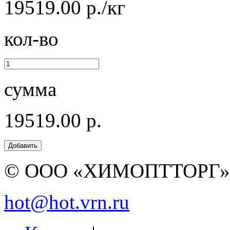
19519.00 р./кг
кол-во
сумма
19519.00 р.
© ООО «ХИМОПТТОРГ
hot@hot.vrn.ru