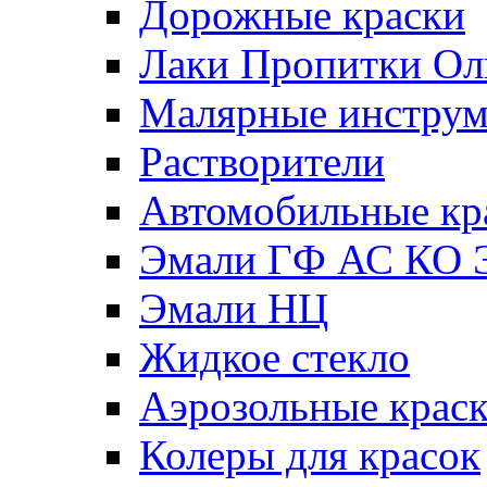
Дорожные краски
Лаки Пропитки О
Малярные инстру
Растворители
Автомобильные кр
Эмали ГФ АС КО 
Эмали НЦ
Жидкое стекло
Аэрозольные крас
Колеры для красок