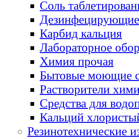
Соль таблетирован
Дезинфецирующие 
Карбид кальция
Лабораторное обо
Химия прочая
Бытовые моющие с
Растворители хим
Средства для водо
Кальций хлористы
Резинотехнические и