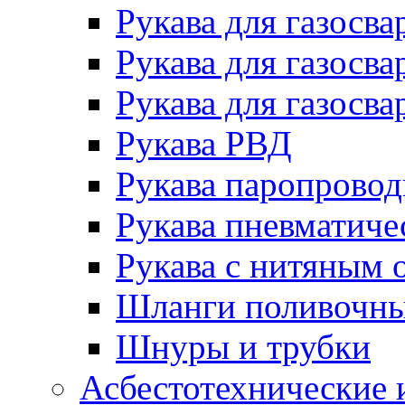
Рукава для газосва
Рукава для газосва
Рукава для газосва
Рукава РВД
Рукава паропрово
Рукава пневматиче
Рукава с нитяным 
Шланги поливочн
Шнуры и трубки
Асбестотехнические 