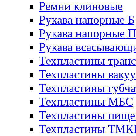
Ремни клиновые
Рукава напорные Б
Рукава напорные 
Рукава всасывающ
Техпластины тран
Техпластины ваку
Техпластины губч
Техпластины МБС
Техпластины пище
Техпластины ТМ