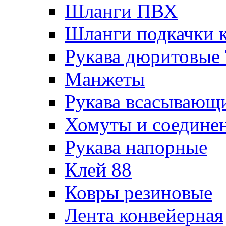
Шланги ПВХ
Шланги подкачки 
Рукава дюритовые
Манжеты
Рукава всасывающ
Хомуты и соедине
Рукава напорные
Клей 88
Ковры резиновые
Лента конвейерная