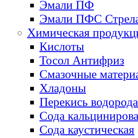
Эмали ПФ
Эмали ПФС Стрел
Химическая продукц
Кислоты
Тосол Антифриз
Смазочные матери
Хладоны
Перекись водорода
Сода кальциниров
Сода каустическая