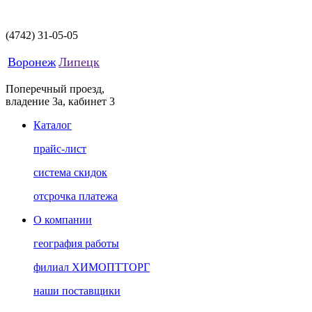
(4742)
31-05-05
Воронеж
Липецк
Поперечный проезд,
владение 3а, кабинет 3
Каталог
прайс-лист
система скидок
отсрочка платежа
О компании
география работы
филиал ХИМОПТТОРГ
наши поставщики