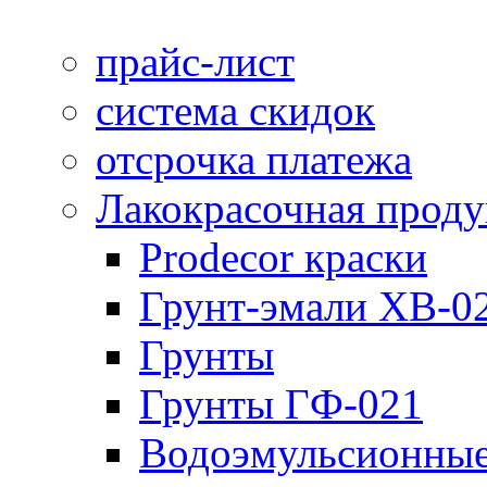
прайс-лист
система скидок
отсрочка платежа
Лакокрасочная прод
Prodecor краски
Грунт-эмали ХВ-0
Грунты
Грунты ГФ-021
Водоэмульсионные