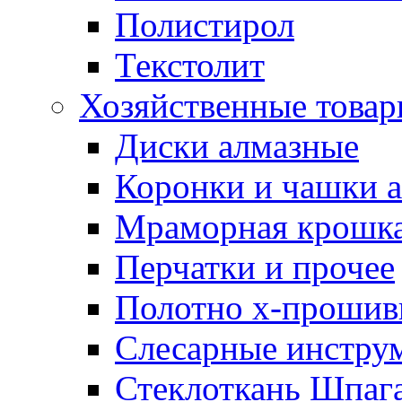
Полистирол
Текстолит
Хозяйственные това
Диски алмазные
Коронки и чашки 
Мраморная крошк
Перчатки и прочее
Полотно х-прошив
Слесарные инстру
Стеклоткань Шпаг