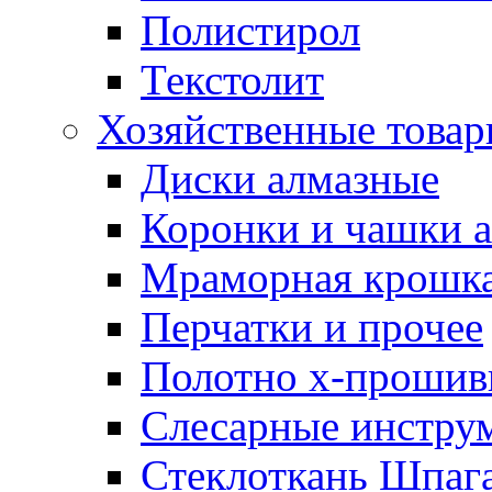
Полистирол
Текстолит
Хозяйственные това
Диски алмазные
Коронки и чашки 
Мраморная крошк
Перчатки и прочее
Полотно х-прошив
Слесарные инстру
Стеклоткань Шпаг