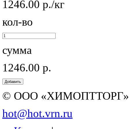
1246.00 р./кг
кол-во
сумма
1246.00 р.
© ООО «ХИМОПТТОРГ
hot@hot.vrn.ru