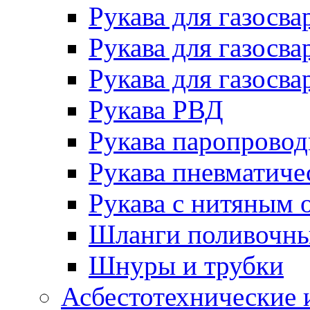
Рукава для газосва
Рукава для газосва
Рукава для газосва
Рукава РВД
Рукава паропрово
Рукава пневматиче
Рукава с нитяным 
Шланги поливочн
Шнуры и трубки
Асбестотехнические 