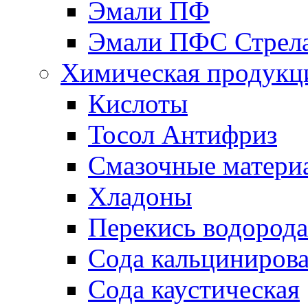
Эмали ПФ
Эмали ПФС Стрел
Химическая продукц
Кислоты
Тосол Антифриз
Смазочные матери
Хладоны
Перекись водорода
Сода кальциниров
Сода каустическая