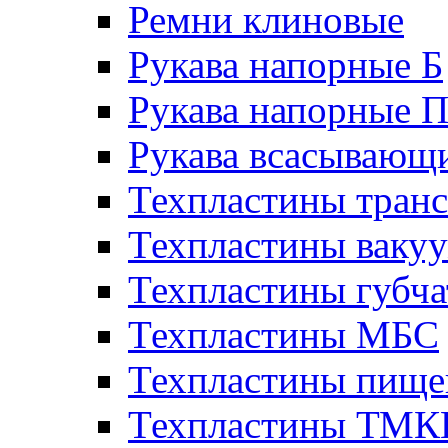
Ремни клиновые
Рукава напорные Б
Рукава напорные 
Рукава всасывающ
Техпластины тран
Техпластины ваку
Техпластины губч
Техпластины МБС
Техпластины пище
Техпластины ТМ