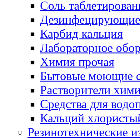
Соль таблетирован
Дезинфецирующие 
Карбид кальция
Лабораторное обо
Химия прочая
Бытовые моющие с
Растворители хим
Средства для водо
Кальций хлористы
Резинотехнические и