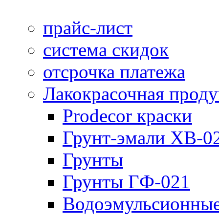
прайс-лист
система скидок
отсрочка платежа
Лакокрасочная прод
Prodecor краски
Грунт-эмали ХВ-0
Грунты
Грунты ГФ-021
Водоэмульсионные