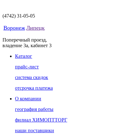
(4742)
31-05-05
Воронеж
Липецк
Поперечный проезд,
владение 3а, кабинет 3
Каталог
прайс-лист
система скидок
отсрочка платежа
О компании
география работы
филиал ХИМОПТТОРГ
наши поставщики