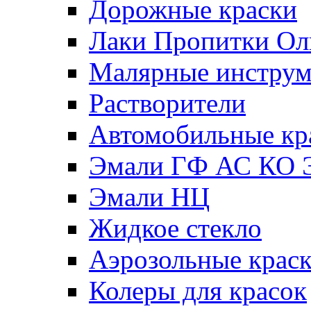
Дорожные краски
Лаки Пропитки О
Малярные инстру
Растворители
Автомобильные кр
Эмали ГФ АС КО 
Эмали НЦ
Жидкое стекло
Аэрозольные крас
Колеры для красок