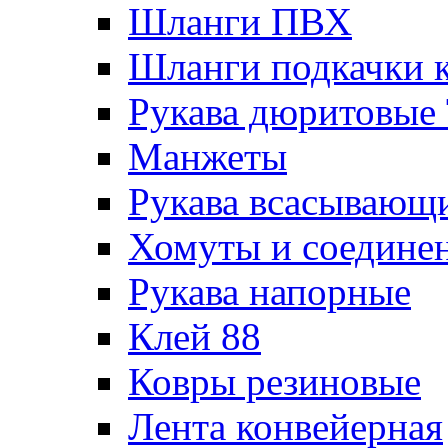
Шланги ПВХ
Шланги подкачки 
Рукава дюритовые
Манжеты
Рукава всасывающ
Хомуты и соедине
Рукава напорные
Клей 88
Ковры резиновые
Лента конвейерная