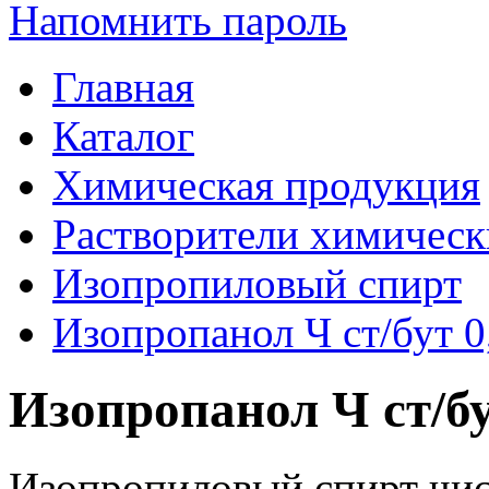
Напомнить пароль
Главная
Каталог
Химическая продукция
Растворители химическ
Изопропиловый спирт
Изопропанол Ч ст/бут 0
Изопропанол Ч ст/бу
Изопропиловый спирт чис