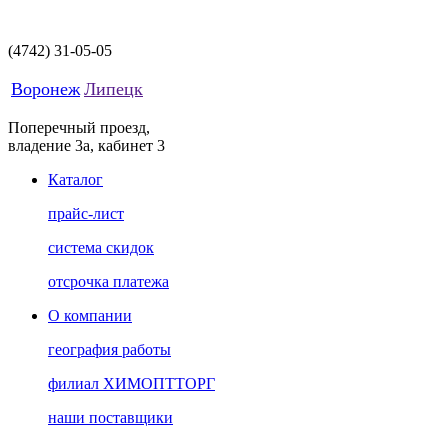
(4742)
31-05-05
Воронеж
Липецк
Поперечный проезд,
владение 3а, кабинет 3
Каталог
прайс-лист
система скидок
отсрочка платежа
О компании
география работы
филиал ХИМОПТТОРГ
наши поставщики