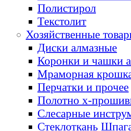
Полистирол
Текстолит
Хозяйственные това
Диски алмазные
Коронки и чашки 
Мраморная крошк
Перчатки и прочее
Полотно х-прошив
Слесарные инстру
Стеклоткань Шпаг