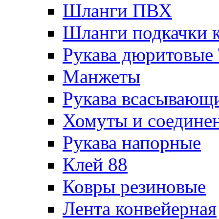
Шланги ПВХ
Шланги подкачки 
Рукава дюритовые
Манжеты
Рукава всасывающ
Хомуты и соедине
Рукава напорные
Клей 88
Ковры резиновые
Лента конвейерная