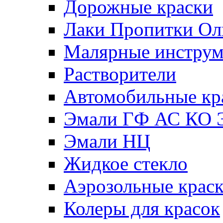
Дорожные краски
Лаки Пропитки О
Малярные инстру
Растворители
Автомобильные кр
Эмали ГФ АС КО 
Эмали НЦ
Жидкое стекло
Аэрозольные крас
Колеры для красок