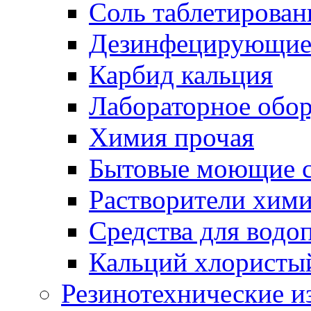
Соль таблетирован
Дезинфецирующие 
Карбид кальция
Лабораторное обо
Химия прочая
Бытовые моющие с
Растворители хим
Средства для водо
Кальций хлористы
Резинотехнические и