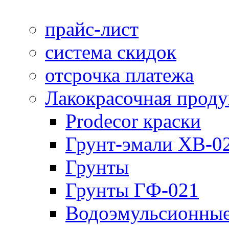
прайс-лист
система скидок
отсрочка платежа
Лакокрасочная прод
Prodecor краски
Грунт-эмали ХВ-0
Грунты
Грунты ГФ-021
Водоэмульсионные