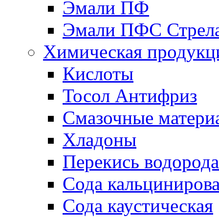
Эмали ПФ
Эмали ПФС Стрел
Химическая продукц
Кислоты
Тосол Антифриз
Смазочные матери
Хладоны
Перекись водорода
Сода кальциниров
Сода каустическая