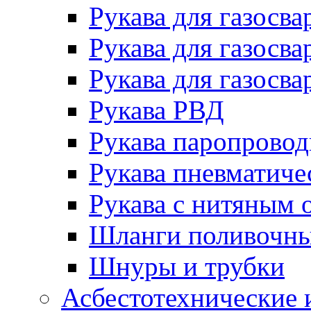
Рукава для газосва
Рукава для газосва
Рукава для газосва
Рукава РВД
Рукава паропрово
Рукава пневматиче
Рукава с нитяным 
Шланги поливочн
Шнуры и трубки
Асбестотехнические 