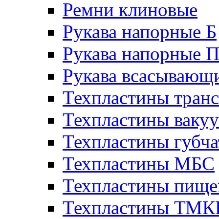
Ремни клиновые
Рукава напорные Б
Рукава напорные 
Рукава всасывающ
Техпластины тран
Техпластины ваку
Техпластины губч
Техпластины МБС
Техпластины пище
Техпластины ТМ