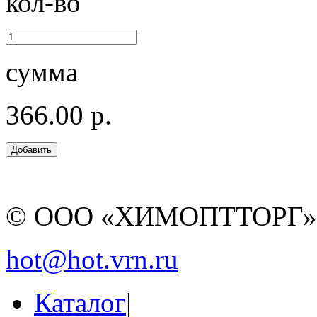
кол-во
сумма
366.00 р.
© ООО «ХИМОПТТОРГ
hot@hot.vrn.ru
Каталог
|