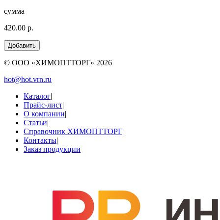
сумма
420.00 р.
© ООО «ХИМОПТТОРГ»
2026
hot@hot.vrn.ru
Каталог
|
Прайс-лист
|
О компании
|
Статьи
|
Справочник ХИМОПТТОРГ
|
Контакты
|
Заказ продукции