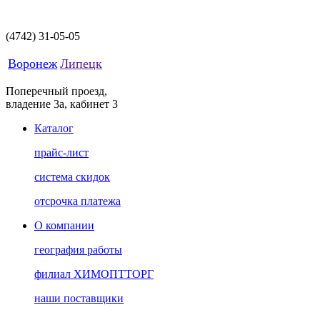
(4742)
31-05-05
Воронеж
Липецк
Поперечный проезд,
владение 3а, кабинет 3
Каталог
прайс-лист
система скидок
отсрочка платежа
О компании
география работы
филиал ХИМОПТТОРГ
наши поставщики