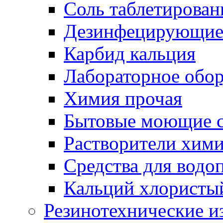
Соль таблетирован
Дезинфецирующие 
Карбид кальция
Лабораторное обо
Химия прочая
Бытовые моющие с
Растворители хим
Средства для водо
Кальций хлористы
Резинотехнические и