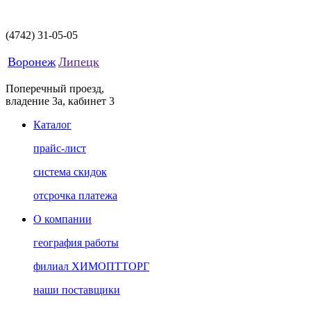
(4742)
31-05-05
Воронеж
Липецк
Поперечный проезд,
владение 3а, кабинет 3
Каталог
прайс-лист
система скидок
отсрочка платежа
О компании
география работы
филиал ХИМОПТТОРГ
наши поставщики