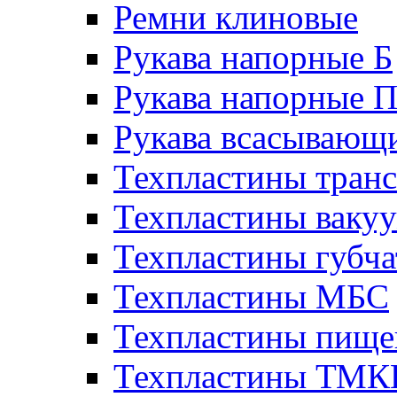
Ремни клиновые
Рукава напорные Б
Рукава напорные 
Рукава всасывающ
Техпластины тран
Техпластины ваку
Техпластины губч
Техпластины МБС
Техпластины пище
Техпластины ТМ