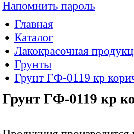
Напомнить пароль
Главная
Каталог
Лакокрасочная продукц
Грунты
Грунт ГФ-0119 кр корич
Грунт ГФ-0119 кр ко
Продукция производится 