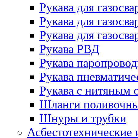
Рукава для газосва
Рукава для газосва
Рукава для газосва
Рукава РВД
Рукава паропрово
Рукава пневматиче
Рукава с нитяным 
Шланги поливочн
Шнуры и трубки
Асбестотехнические 