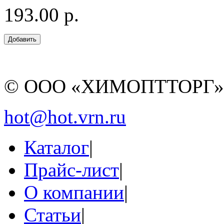
193.00 р.
© ООО «ХИМОПТТОРГ
hot@hot.vrn.ru
Каталог
|
Прайс-лист
|
О компании
|
Статьи
|