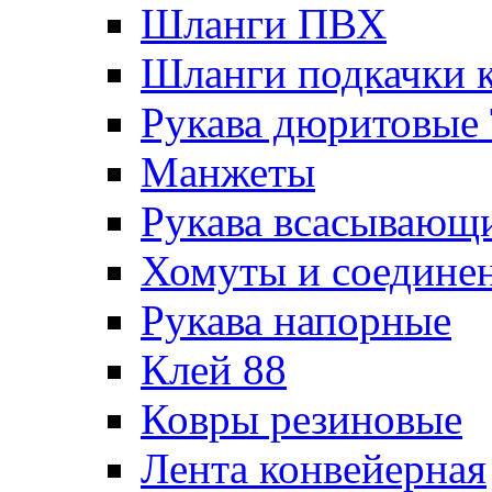
Шланги ПВХ
Шланги подкачки 
Рукава дюритовые
Манжеты
Рукава всасывающ
Хомуты и соедине
Рукава напорные
Клей 88
Ковры резиновые
Лента конвейерная