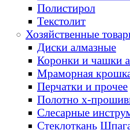
Полистирол
Текстолит
Хозяйственные това
Диски алмазные
Коронки и чашки 
Мраморная крошк
Перчатки и прочее
Полотно х-прошив
Слесарные инстру
Стеклоткань Шпаг