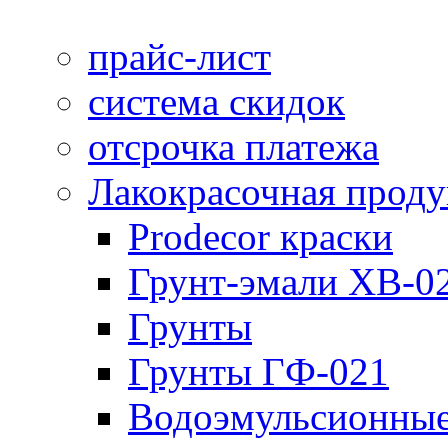
прайс-лист
система скидок
отсрочка платежа
Лакокрасочная прод
Prodecor краски
Грунт-эмали ХВ-0
Грунты
Грунты ГФ-021
Водоэмульсионные