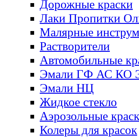
Дорожные краски
Лаки Пропитки О
Малярные инстру
Растворители
Автомобильные кр
Эмали ГФ АС КО 
Эмали НЦ
Жидкое стекло
Аэрозольные крас
Колеры для красок