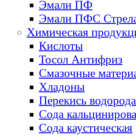
Эмали ПФ
Эмали ПФС Стрел
Химическая продукц
Кислоты
Тосол Антифриз
Смазочные матери
Хладоны
Перекись водорода
Сода кальциниров
Сода каустическая