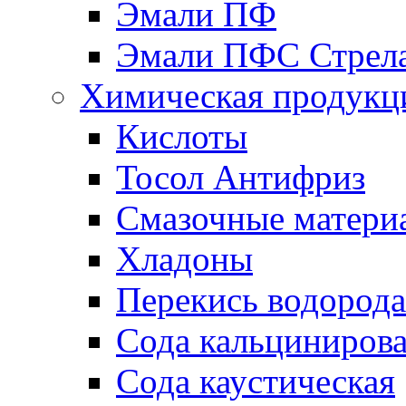
Эмали ПФ
Эмали ПФС Стрел
Химическая продукц
Кислоты
Тосол Антифриз
Смазочные матери
Хладоны
Перекись водорода
Сода кальциниров
Сода каустическая