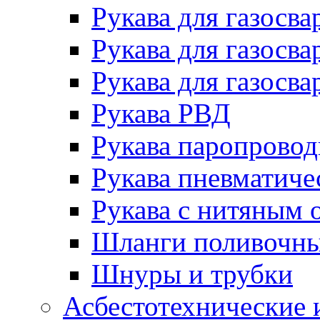
Рукава для газосва
Рукава для газосва
Рукава для газосва
Рукава РВД
Рукава паропрово
Рукава пневматиче
Рукава с нитяным 
Шланги поливочн
Шнуры и трубки
Асбестотехнические 