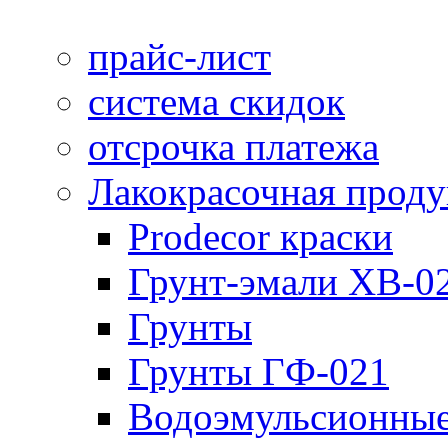
прайс-лист
система скидок
отсрочка платежа
Лакокрасочная прод
Prodecor краски
Грунт-эмали ХВ-0
Грунты
Грунты ГФ-021
Водоэмульсионные