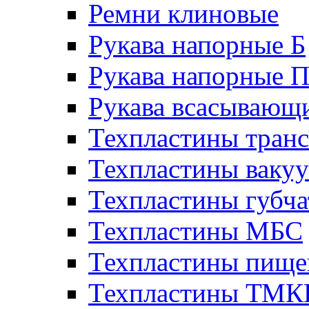
Ремни клиновые
Рукава напорные Б
Рукава напорные 
Рукава всасывающ
Техпластины тран
Техпластины ваку
Техпластины губч
Техпластины МБС
Техпластины пище
Техпластины ТМ