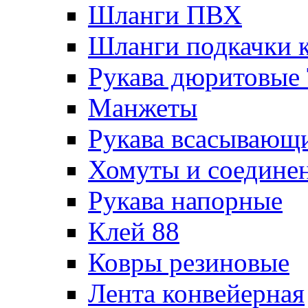
Шланги ПВХ
Шланги подкачки 
Рукава дюритовые
Манжеты
Рукава всасывающ
Хомуты и соедине
Рукава напорные
Клей 88
Ковры резиновые
Лента конвейерная