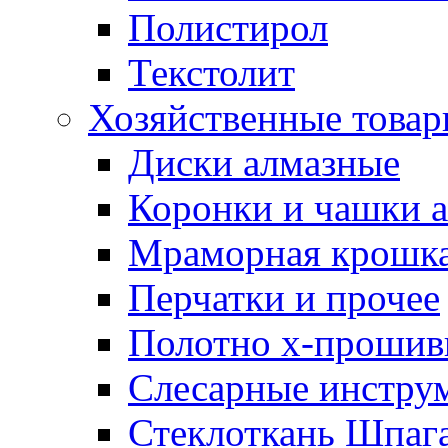
Полистирол
Текстолит
Хозяйственные това
Диски алмазные
Коронки и чашки 
Мраморная крошк
Перчатки и прочее
Полотно х-прошив
Слесарные инстру
Стеклоткань Шпаг