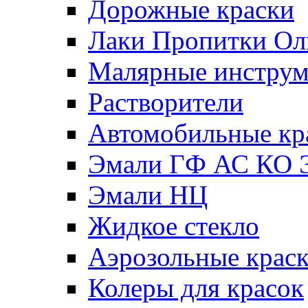
Дорожные краски
Лаки Пропитки О
Малярные инстру
Растворители
Автомобильные кр
Эмали ГФ АС КО 
Эмали НЦ
Жидкое стекло
Аэрозольные крас
Колеры для красок