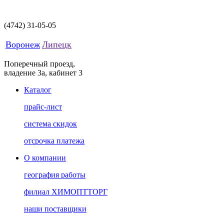
(4742)
31-05-05
Воронеж
Липецк
Поперечный проезд,
владение 3а, кабинет 3
Каталог
прайс-лист
система скидок
отсрочка платежа
О компании
география работы
филиал ХИМОПТТОРГ
наши поставщики