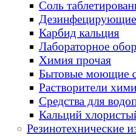
Соль таблетирован
Дезинфецирующие 
Карбид кальция
Лабораторное обо
Химия прочая
Бытовые моющие с
Растворители хим
Средства для водо
Кальций хлористы
Резинотехнические и