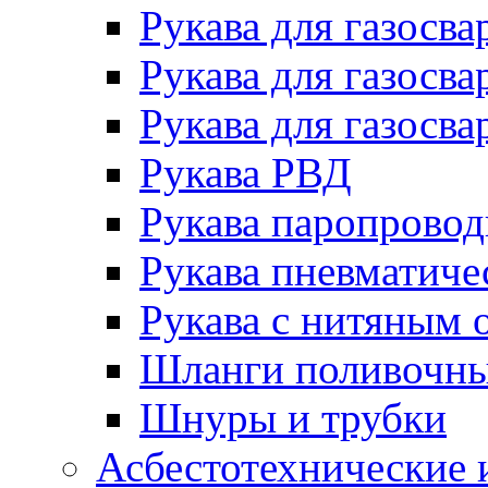
Рукава для газосва
Рукава для газосва
Рукава для газосва
Рукава РВД
Рукава паропрово
Рукава пневматиче
Рукава с нитяным 
Шланги поливочн
Шнуры и трубки
Асбестотехнические 