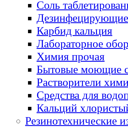
Соль таблетирован
Дезинфецирующие 
Карбид кальция
Лабораторное обо
Химия прочая
Бытовые моющие с
Растворители хим
Средства для водо
Кальций хлористы
Резинотехнические и