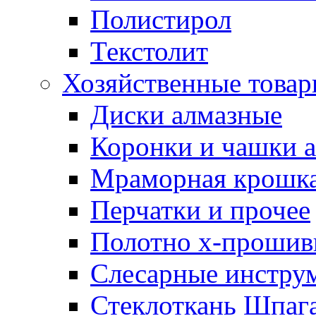
Полистирол
Текстолит
Хозяйственные това
Диски алмазные
Коронки и чашки 
Мраморная крошк
Перчатки и прочее
Полотно х-прошив
Слесарные инстру
Стеклоткань Шпаг