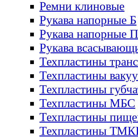
Ремни клиновые
Рукава напорные Б
Рукава напорные 
Рукава всасывающ
Техпластины тран
Техпластины ваку
Техпластины губч
Техпластины МБС
Техпластины пище
Техпластины ТМ