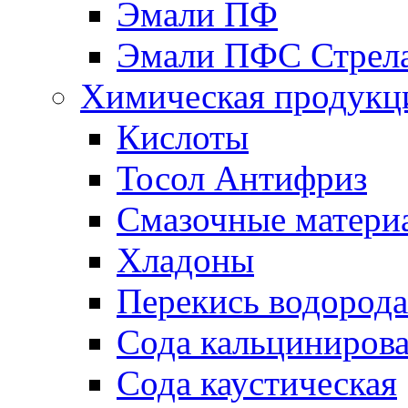
Эмали ПФ
Эмали ПФС Стрел
Химическая продукц
Кислоты
Тосол Антифриз
Смазочные матери
Хладоны
Перекись водорода
Сода кальциниров
Сода каустическая