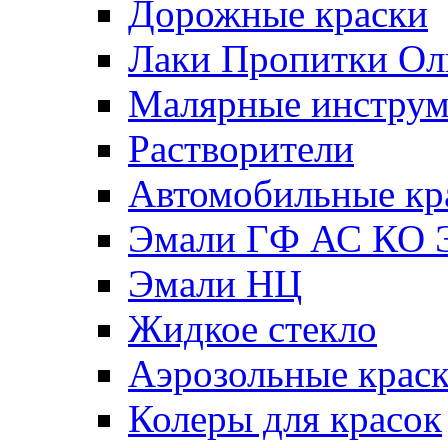
Дорожные краски
Лаки Пропитки О
Малярные инстру
Растворители
Автомобильные кр
Эмали ГФ АС КО 
Эмали НЦ
Жидкое стекло
Аэрозольные крас
Колеры для красок