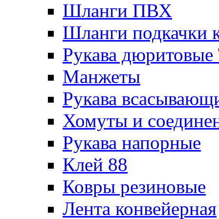
Шланги ПВХ
Шланги подкачки 
Рукава дюритовые
Манжеты
Рукава всасывающ
Хомуты и соедине
Рукава напорные
Клей 88
Ковры резиновые
Лента конвейерная