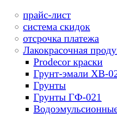
прайс-лист
система скидок
отсрочка платежа
Лакокрасочная прод
Prodecor краски
Грунт-эмали ХВ-0
Грунты
Грунты ГФ-021
Водоэмульсионные