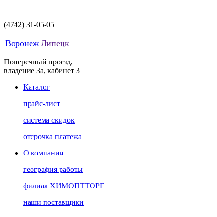
(4742)
31-05-05
Воронеж
Липецк
Поперечный проезд,
владение 3а, кабинет 3
Каталог
прайс-лист
система скидок
отсрочка платежа
О компании
география работы
филиал ХИМОПТТОРГ
наши поставщики