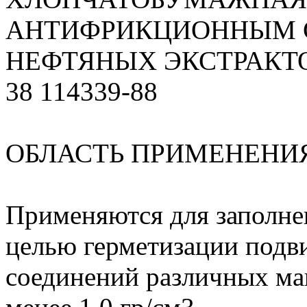
АНТИФРИКЦИОННЫМ 
НЕФТЯНЫХ ЭКСТРАКТО
38 114339-88
ОБЛАСТЬ ПРИМЕНЕНИ
Применяются для заполне
целью герметизации под
соединений различных ма