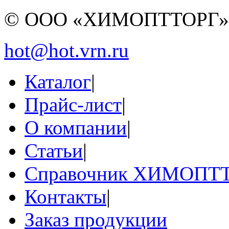
© ООО «ХИМОПТТОРГ
hot@hot.vrn.ru
Каталог
|
Прайс-лист
|
О компании
|
Статьи
|
Справочник ХИМОПТ
Контакты
|
Заказ продукции