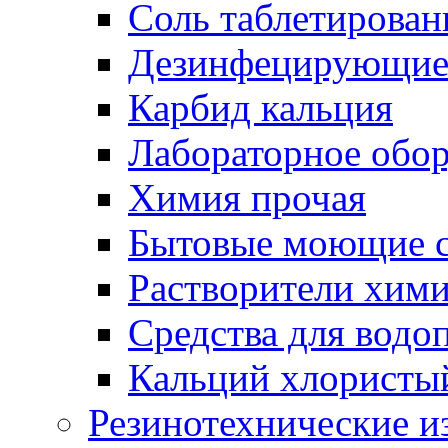
Соль таблетирован
Дезинфецирующие 
Карбид кальция
Лабораторное обо
Химия прочая
Бытовые моющие с
Растворители хим
Средства для водо
Кальций хлористы
Резинотехнические и