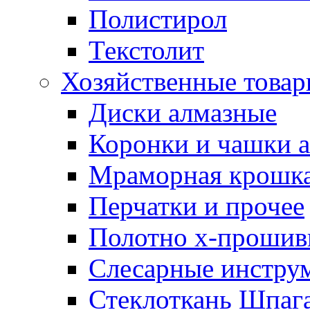
Полистирол
Текстолит
Хозяйственные това
Диски алмазные
Коронки и чашки 
Мраморная крошк
Перчатки и прочее
Полотно х-прошив
Слесарные инстру
Стеклоткань Шпаг