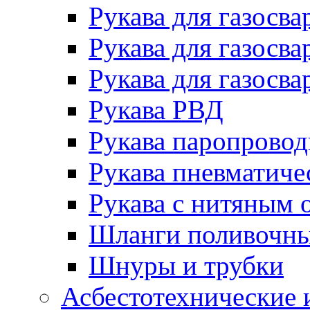
Рукава для газосва
Рукава для газосва
Рукава для газосва
Рукава РВД
Рукава паропрово
Рукава пневматиче
Рукава с нитяным 
Шланги поливочн
Шнуры и трубки
Асбестотехнические 