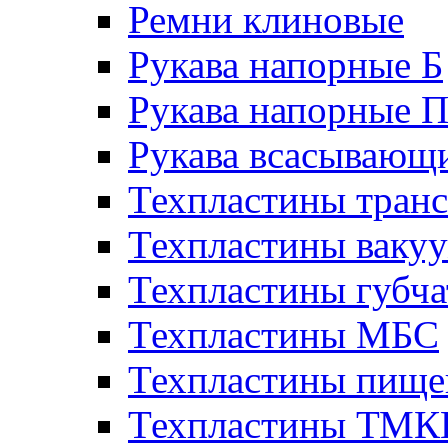
Ремни клиновые
Рукава напорные Б
Рукава напорные 
Рукава всасывающ
Техпластины тран
Техпластины ваку
Техпластины губч
Техпластины МБС
Техпластины пище
Техпластины ТМ