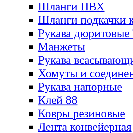
Шланги ПВХ
Шланги подкачки 
Рукава дюритовые
Манжеты
Рукава всасывающ
Хомуты и соедине
Рукава напорные
Клей 88
Ковры резиновые
Лента конвейерная