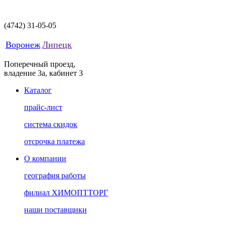
(4742)
31-05-05
Воронеж
Липецк
Поперечный проезд,
владение 3а, кабинет 3
Каталог
прайс-лист
система скидок
отсрочка платежа
О компании
география работы
филиал ХИМОПТТОРГ
наши поставщики