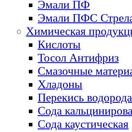
Эмали ПФ
Эмали ПФС Стрел
Химическая продукц
Кислоты
Тосол Антифриз
Смазочные матери
Хладоны
Перекись водорода
Сода кальциниров
Сода каустическая