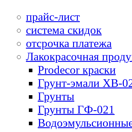
прайс-лист
система скидок
отсрочка платежа
Лакокрасочная прод
Prodecor краски
Грунт-эмали ХВ-0
Грунты
Грунты ГФ-021
Водоэмульсионные