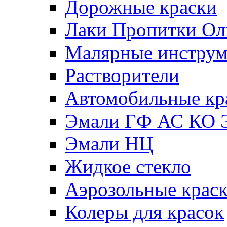
Дорожные краски
Лаки Пропитки О
Малярные инстру
Растворители
Автомобильные кр
Эмали ГФ АС КО 
Эмали НЦ
Жидкое стекло
Аэрозольные крас
Колеры для красок