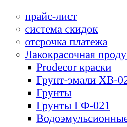
прайс-лист
система скидок
отсрочка платежа
Лакокрасочная прод
Prodecor краски
Грунт-эмали ХВ-0
Грунты
Грунты ГФ-021
Водоэмульсионные