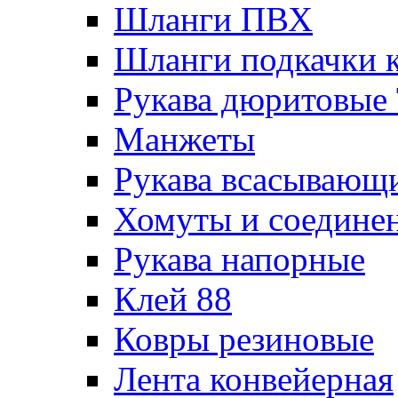
Шланги ПВХ
Шланги подкачки 
Рукава дюритовые
Манжеты
Рукава всасывающ
Хомуты и соедине
Рукава напорные
Клей 88
Ковры резиновые
Лента конвейерная