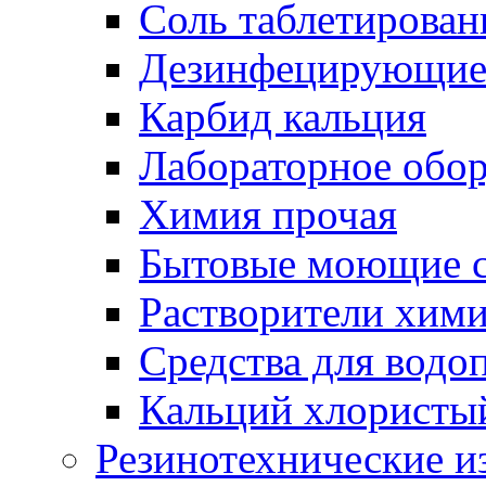
Соль таблетирован
Дезинфецирующие 
Карбид кальция
Лабораторное обо
Химия прочая
Бытовые моющие с
Растворители хим
Средства для водо
Кальций хлористы
Резинотехнические и