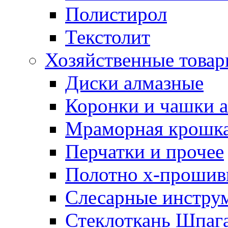
Полистирол
Текстолит
Хозяйственные това
Диски алмазные
Коронки и чашки 
Мраморная крошк
Перчатки и прочее
Полотно х-прошив
Слесарные инстру
Стеклоткань Шпаг