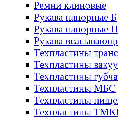
Ремни клиновые
Рукава напорные Б
Рукава напорные 
Рукава всасывающ
Техпластины тран
Техпластины ваку
Техпластины губч
Техпластины МБС
Техпластины пище
Техпластины ТМ