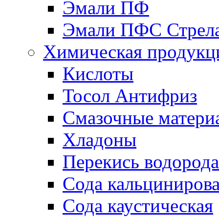
Эмали ПФ
Эмали ПФС Стрел
Химическая продукц
Кислоты
Тосол Антифриз
Смазочные матери
Хладоны
Перекись водорода
Сода кальциниров
Сода каустическая