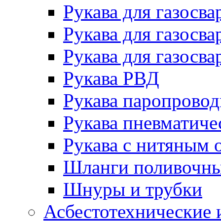
Рукава для газосва
Рукава для газосва
Рукава для газосва
Рукава РВД
Рукава паропрово
Рукава пневматиче
Рукава с нитяным 
Шланги поливочн
Шнуры и трубки
Асбестотехнические 