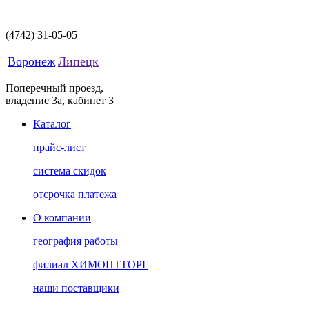
(4742)
31-05-05
Воронеж
Липецк
Поперечный проезд,
владение 3а, кабинет 3
Каталог
прайс-лист
система скидок
отсрочка платежа
О компании
география работы
филиал ХИМОПТТОРГ
наши поставщики