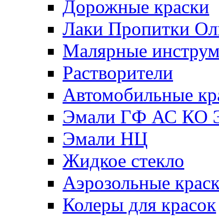
Дорожные краски
Лаки Пропитки О
Малярные инстру
Растворители
Автомобильные кр
Эмали ГФ АС КО 
Эмали НЦ
Жидкое стекло
Аэрозольные крас
Колеры для красок