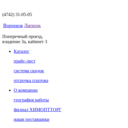
(4742)
31-05-05
Воронеж
Липецк
Поперечный проезд,
владение 3а, кабинет 3
Каталог
прайс-лист
система скидок
отсрочка платежа
О компании
география работы
филиал ХИМОПТТОРГ
наши поставщики