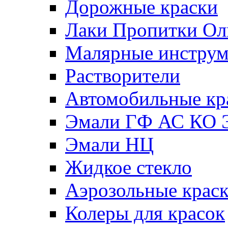
Дорожные краски
Лаки Пропитки О
Малярные инстру
Растворители
Автомобильные кр
Эмали ГФ АС КО 
Эмали НЦ
Жидкое стекло
Аэрозольные крас
Колеры для красок