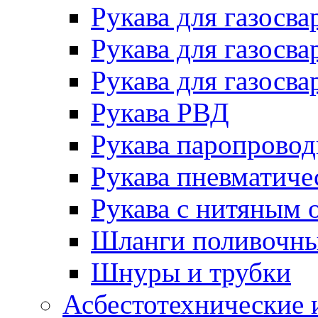
Рукава для газосва
Рукава для газосва
Рукава для газосва
Рукава РВД
Рукава паропрово
Рукава пневматиче
Рукава с нитяным 
Шланги поливочн
Шнуры и трубки
Асбестотехнические 