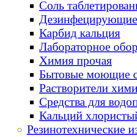
Соль таблетирован
Дезинфецирующие 
Карбид кальция
Лабораторное обо
Химия прочая
Бытовые моющие с
Растворители хим
Средства для водо
Кальций хлористы
Резинотехнические и