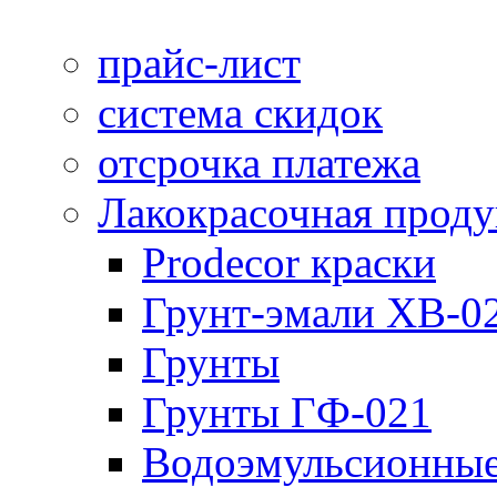
прайс-лист
система скидок
отсрочка платежа
Лакокрасочная прод
Prodecor краски
Грунт-эмали ХВ-0
Грунты
Грунты ГФ-021
Водоэмульсионные