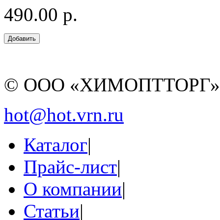
490.00 р.
© ООО «ХИМОПТТОРГ
hot@hot.vrn.ru
Каталог
|
Прайс-лист
|
О компании
|
Статьи
|