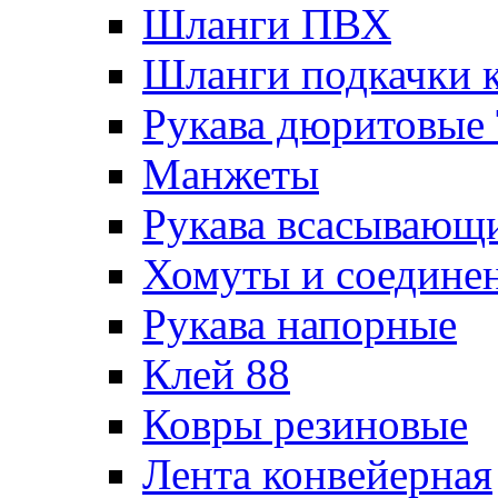
Шланги ПВХ
Шланги подкачки 
Рукава дюритовые
Манжеты
Рукава всасывающ
Хомуты и соедине
Рукава напорные
Клей 88
Ковры резиновые
Лента конвейерная