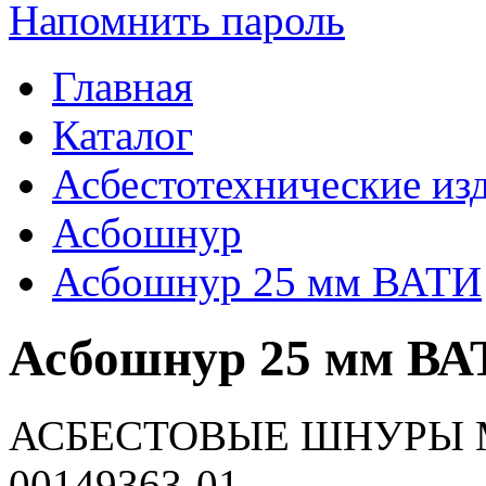
Напомнить пароль
Главная
Каталог
Асбестотехнические из
Асбошнур
Асбошнур 25 мм ВАТИ
Асбошнур 25 мм В
АСБЕСТОВЫЕ ШНУРЫ М
00149363-01