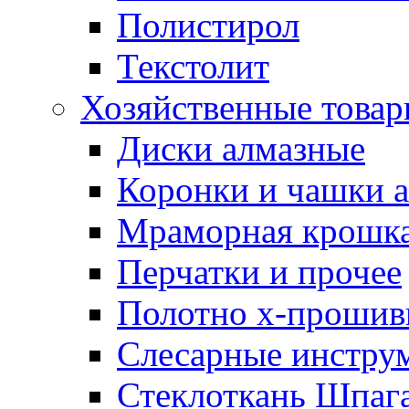
Полистирол
Текстолит
Хозяйственные това
Диски алмазные
Коронки и чашки 
Мраморная крошк
Перчатки и прочее
Полотно х-прошив
Слесарные инстру
Стеклоткань Шпаг