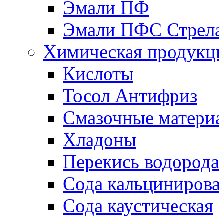
Эмали ПФ
Эмали ПФС Стрел
Химическая продукц
Кислоты
Тосол Антифриз
Смазочные матери
Хладоны
Перекись водорода
Сода кальциниров
Сода каустическая