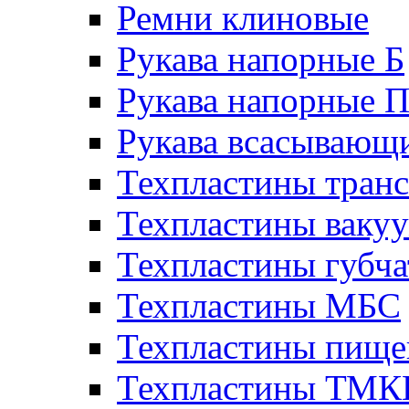
Ремни клиновые
Рукава напорные Б
Рукава напорные 
Рукава всасывающ
Техпластины тран
Техпластины ваку
Техпластины губч
Техпластины МБС
Техпластины пище
Техпластины ТМ