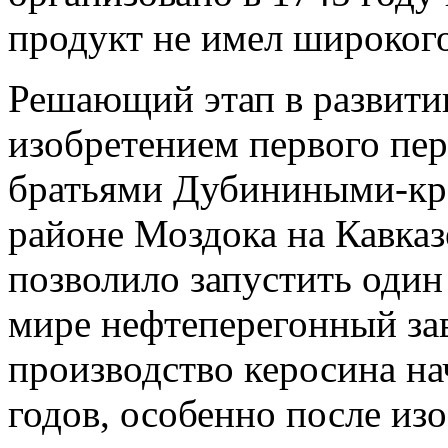
продукт не имел широког
Решающий этап в развитии
изобретением первого пер
братьями Дубиниными-кр
районе Моздока на Кавказ
позволило запустить один
мире нефтеперегонный з
производство керосина на
годов, особенно после из