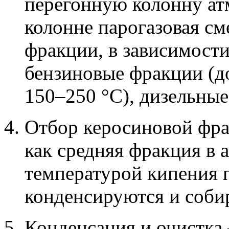
перегонную колонну ат
колонне парогазовая см
фракции, в зависимости
бензиновые фракции (до
150–250 °C), дизельные
Отбор керосиновой фра
как средняя фракция в а
температурой кипения 
конденсируются и соби
Конденсация и очистка