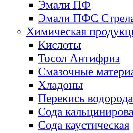
Эмали ПФ
Эмали ПФС Стрел
Химическая продукц
Кислоты
Тосол Антифриз
Смазочные матери
Хладоны
Перекись водорода
Сода кальциниров
Сода каустическая