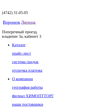
(4742)
31-05-05
Воронеж
Липецк
Поперечный проезд,
владение 3а, кабинет 3
Каталог
прайс-лист
система скидок
отсрочка платежа
О компании
география работы
филиал ХИМОПТТОРГ
наши поставщики