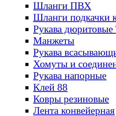
Шланги ПВХ
Шланги подкачки 
Рукава дюритовые
Манжеты
Рукава всасывающ
Хомуты и соедине
Рукава напорные
Клей 88
Ковры резиновые
Лента конвейерная