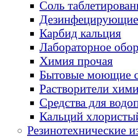
Соль таблетирован
Дезинфецирующие 
Карбид кальция
Лабораторное обо
Химия прочая
Бытовые моющие с
Растворители хим
Средства для водо
Кальций хлористы
Резинотехнические и