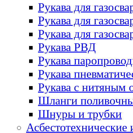
Рукава для газосва
Рукава для газосва
Рукава для газосва
Рукава РВД
Рукава паропрово
Рукава пневматиче
Рукава с нитяным 
Шланги поливочн
Шнуры и трубки
Асбестотехнические 