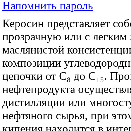
Напомнить пароль
Керосин представляет со
прозрачную или с легким
маслянистой консистенци
композиции углеводородн
цепочки от C₈ до C₁₅. Пр
нефтепродукта осуществл
дистилляции или многост
нефтяного сырья, при это
кипения находится в инте