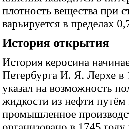
плотность вещества при с
варьируется в пределах 0,7
История открытия
История керосина начинает
Петербурга И. Я. Лерхе в
указал на возможность по
жидкости из нефти путём 
промышленное производс
организовано в 1745 году 