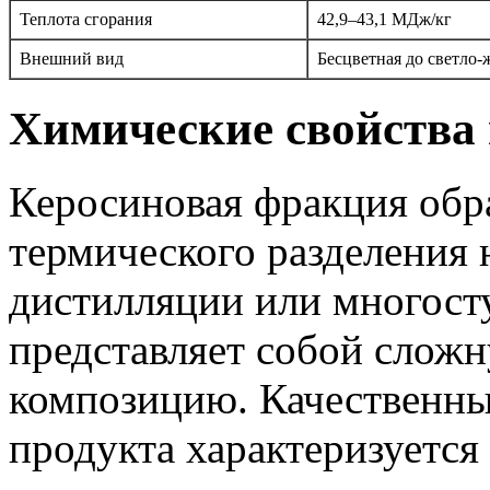
Теплота сгорания
42,9–43,1 МДж/кг
Внешний вид
Бесцветная до светло
Химические свойства 
Керосиновая фракция обра
термического разделения
дистилляции или многост
представляет собой слож
композицию. Качественны
продукта характеризуетс