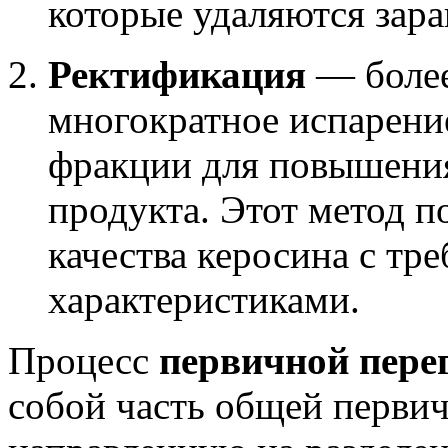
которые удаляются зара
Ректификация
— более
многократное испарени
фракции для повышения
продукта. Этот метод п
качества керосина с т
характеристиками.
Процесс
первичной пере
собой часть общей первич