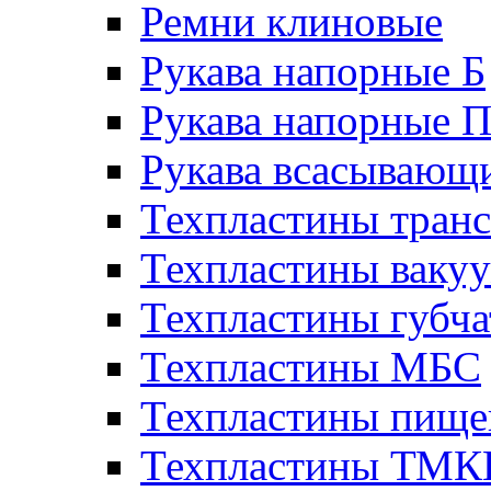
Ремни клиновые
Рукава напорные Б
Рукава напорные 
Рукава всасывающ
Техпластины тран
Техпластины ваку
Техпластины губч
Техпластины МБС
Техпластины пище
Техпластины ТМ