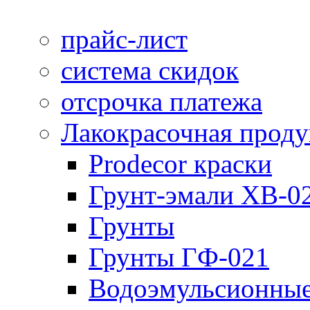
прайс-лист
система скидок
отсрочка платежа
Лакокрасочная прод
Prodecor краски
Грунт-эмали ХВ-0
Грунты
Грунты ГФ-021
Водоэмульсионные