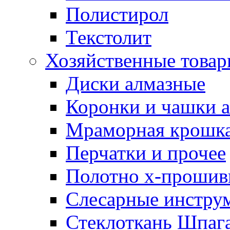
Полистирол
Текстолит
Хозяйственные това
Диски алмазные
Коронки и чашки 
Мраморная крошк
Перчатки и прочее
Полотно х-прошив
Слесарные инстру
Стеклоткань Шпаг