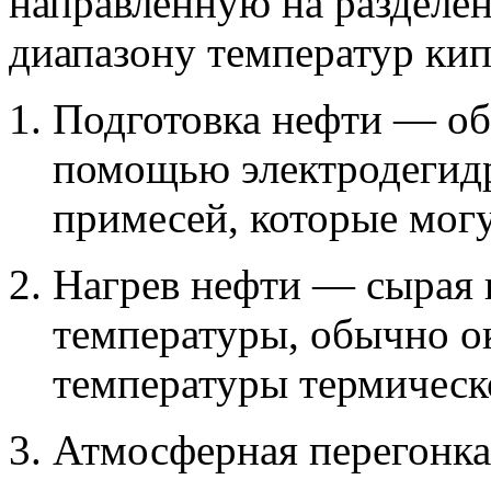
направленную на разделе
диапазону температур ки
Подготовка нефти — об
помощью электродегидр
примесей, которые могу
Нагрев нефти — сырая н
температуры, обычно ок
температуры термическ
Атмосферная перегонка