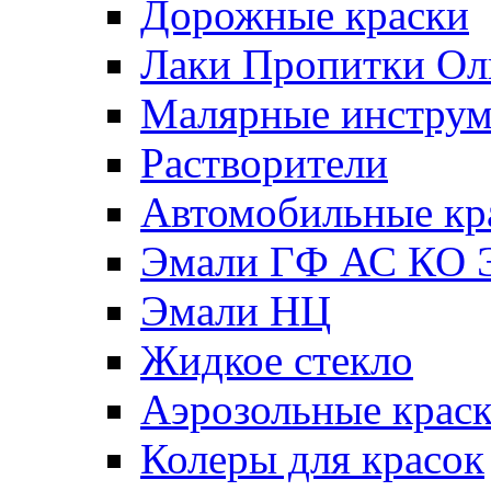
Дорожные краски
Лаки Пропитки О
Малярные инстру
Растворители
Автомобильные кр
Эмали ГФ АС КО 
Эмали НЦ
Жидкое стекло
Аэрозольные крас
Колеры для красок