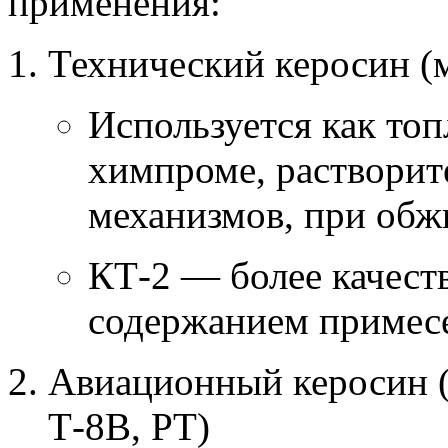
применения:
Технический керосин (
Используется как топ
химпроме, растворит
механизмов, при обж
КТ-2 — более качест
содержанием примес
Авиационный керосин (м
Т-8В, РТ)