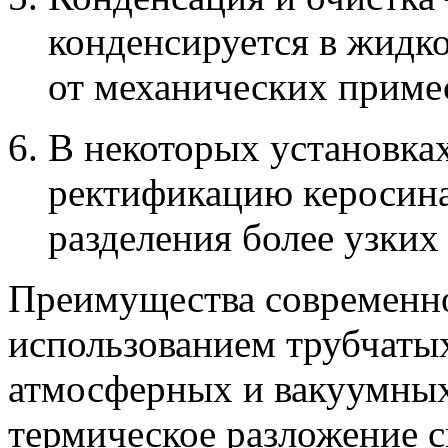
конденсируется в жидко
от механических примес
В некоторых установка
ректификацию керосина
разделения более узких
Преимущества современно
использованием трубчатых
атмосферных и вакуумных
термическое разложение с