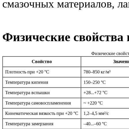
смазочных материалов, ла
Физические свойства 
Физические свойс
Свойство
Значен
Плотность при +20 °C
780–850 кг/м³
Температура кипения
150–250 °C
Температура вспышки
+28...+72 °C
Температура самовоспламенения
~ +220 °C
Кинематическая вязкость при +20 °C
1,2–4,5 мм²/с
Температура замерзания
–40...–60 °C