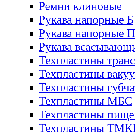
Ремни клиновые
Рукава напорные Б
Рукава напорные 
Рукава всасывающ
Техпластины тран
Техпластины ваку
Техпластины губч
Техпластины МБС
Техпластины пище
Техпластины ТМ