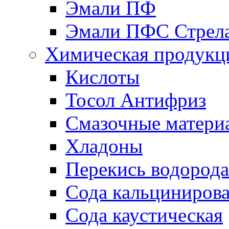
Эмали ПФ
Эмали ПФС Стрел
Химическая продукц
Кислоты
Тосол Антифриз
Смазочные матери
Хладоны
Перекись водорода
Сода кальциниров
Сода каустическая