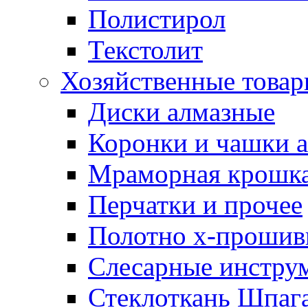
Полистирол
Текстолит
Хозяйственные това
Диски алмазные
Коронки и чашки 
Мраморная крошк
Перчатки и прочее
Полотно х-прошив
Слесарные инстру
Стеклоткань Шпаг