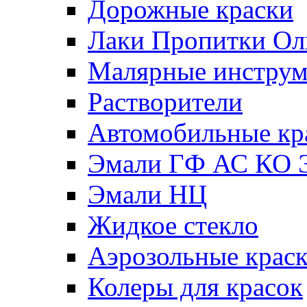
Дорожные краски
Лаки Пропитки О
Малярные инстру
Растворители
Автомобильные кр
Эмали ГФ АС КО 
Эмали НЦ
Жидкое стекло
Аэрозольные крас
Колеры для красок