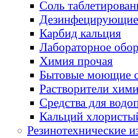
Соль таблетирован
Дезинфецирующие 
Карбид кальция
Лабораторное обо
Химия прочая
Бытовые моющие с
Растворители хим
Средства для водо
Кальций хлористы
Резинотехнические и