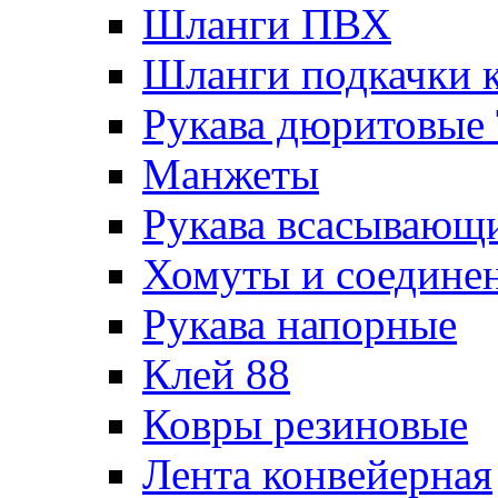
Шланги ПВХ
Шланги подкачки 
Рукава дюритовые
Манжеты
Рукава всасывающ
Хомуты и соедине
Рукава напорные
Клей 88
Ковры резиновые
Лента конвейерная