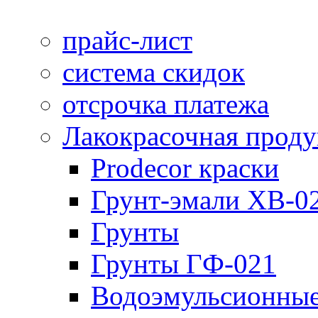
прайс-лист
система скидок
отсрочка платежа
Лакокрасочная прод
Prodecor краски
Грунт-эмали ХВ-0
Грунты
Грунты ГФ-021
Водоэмульсионные