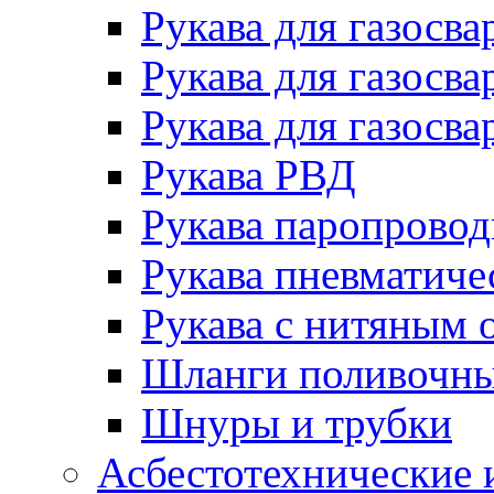
Рукава для газосва
Рукава для газосва
Рукава для газосва
Рукава РВД
Рукава паропрово
Рукава пневматиче
Рукава с нитяным 
Шланги поливочн
Шнуры и трубки
Асбестотехнические 