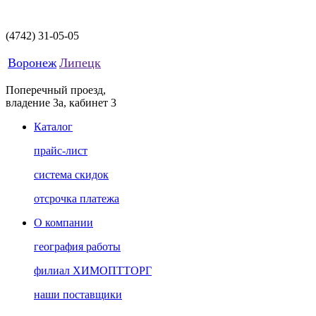
(4742)
31-05-05
Воронеж
Липецк
Поперечный проезд,
владение 3а, кабинет 3
Каталог
прайс-лист
система скидок
отсрочка платежа
О компании
география работы
филиал ХИМОПТТОРГ
наши поставщики