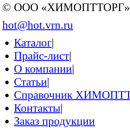
© ООО «ХИМОПТТОРГ
hot@hot.vrn.ru
Каталог
|
Прайс-лист
|
О компании
|
Статьи
|
Справочник ХИМОПТ
Контакты
|
Заказ продукции