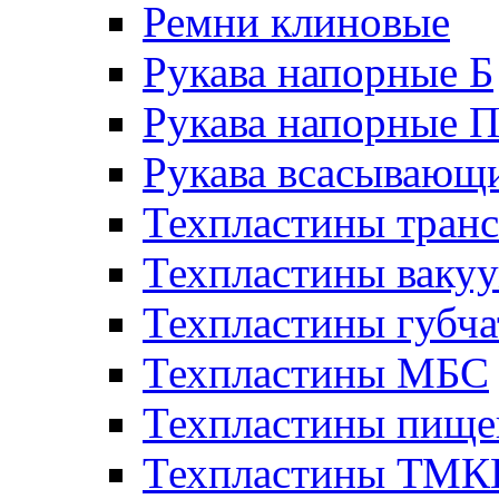
Ремни клиновые
Рукава напорные Б
Рукава напорные 
Рукава всасывающ
Техпластины тран
Техпластины ваку
Техпластины губч
Техпластины МБС
Техпластины пище
Техпластины ТМ