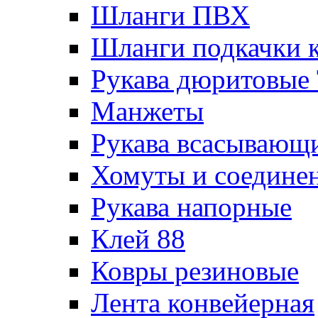
Шланги ПВХ
Шланги подкачки 
Рукава дюритовые
Манжеты
Рукава всасывающ
Хомуты и соедине
Рукава напорные
Клей 88
Ковры резиновые
Лента конвейерная