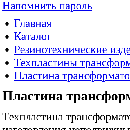
Напомнить пароль
Главная
Каталог
Резинотехнические изд
Техпластины трансфор
Пластина трансформато
Пластина трансфор
Техпластина трансформат
изготовления неподвижны