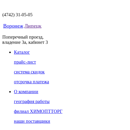
(4742)
31-05-05
Воронеж
Липецк
Поперечный проезд,
владение 3а, кабинет 3
Каталог
прайс-лист
система скидок
отсрочка платежа
О компании
география работы
филиал ХИМОПТТОРГ
наши поставщики