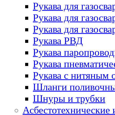
Рукава для газосва
Рукава для газосва
Рукава для газосва
Рукава РВД
Рукава паропрово
Рукава пневматиче
Рукава с нитяным 
Шланги поливочн
Шнуры и трубки
Асбестотехнические 