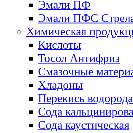
Эмали ПФ
Эмали ПФС Стрел
Химическая продукц
Кислоты
Тосол Антифриз
Смазочные матери
Хладоны
Перекись водорода
Сода кальциниров
Сода каустическая