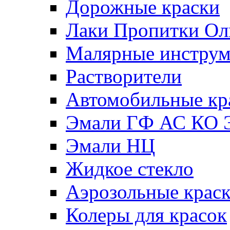
Дорожные краски
Лаки Пропитки О
Малярные инстру
Растворители
Автомобильные кр
Эмали ГФ АС КО 
Эмали НЦ
Жидкое стекло
Аэрозольные крас
Колеры для красок