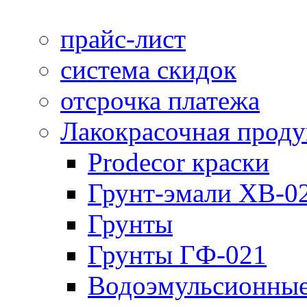
прайс-лист
система скидок
отсрочка платежа
Лакокрасочная прод
Prodecor краски
Грунт-эмали ХВ-0
Грунты
Грунты ГФ-021
Водоэмульсионные