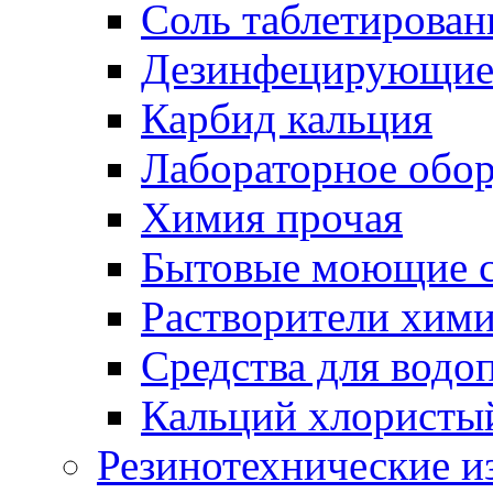
Соль таблетирован
Дезинфецирующие 
Карбид кальция
Лабораторное обо
Химия прочая
Бытовые моющие с
Растворители хим
Средства для водо
Кальций хлористы
Резинотехнические и