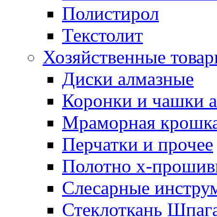
Полистирол
Текстолит
Хозяйственные това
Диски алмазные
Коронки и чашки 
Мраморная крошк
Перчатки и прочее
Полотно х-прошив
Слесарные инстру
Стеклоткань Шпаг