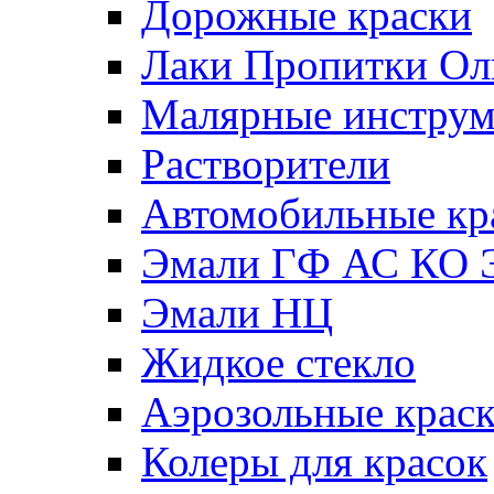
Дорожные краски
Лаки Пропитки О
Малярные инстру
Растворители
Автомобильные кр
Эмали ГФ АС КО 
Эмали НЦ
Жидкое стекло
Аэрозольные крас
Колеры для красок