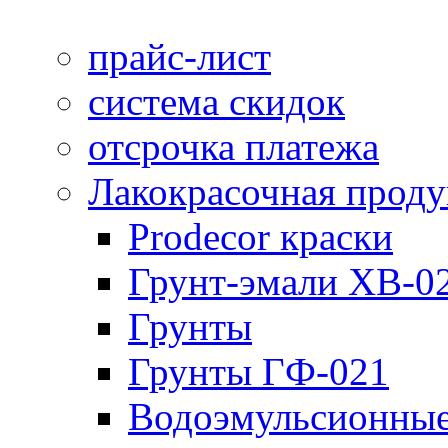
прайс-лист
система скидок
отсрочка платежа
Лакокрасочная прод
Prodecor краски
Грунт-эмали ХВ-0
Грунты
Грунты ГФ-021
Водоэмульсионные