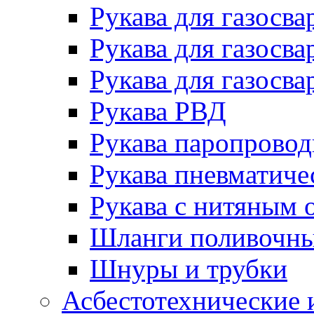
Рукава для газосва
Рукава для газосва
Рукава для газосва
Рукава РВД
Рукава паропрово
Рукава пневматиче
Рукава с нитяным 
Шланги поливочн
Шнуры и трубки
Асбестотехнические 