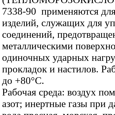
7338-90 применяются для
изделий, служащих для у
соединений, предотвраще
металлическими поверхно
одиночных ударных нагруз
прокладок и настилов. Ра
до +80°С.
Рабочая среда: воздух по
азот; инертные газы при д