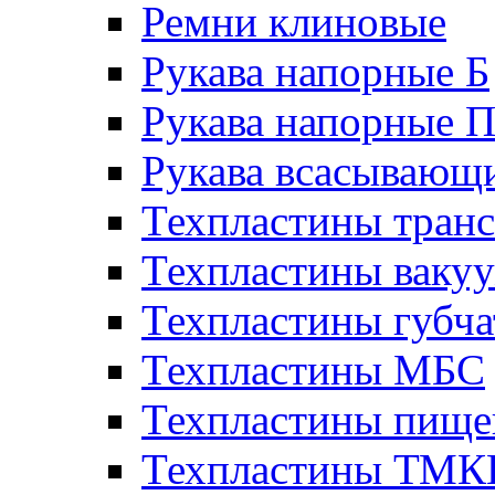
Ремни клиновые
Рукава напорные Б
Рукава напорные 
Рукава всасывающ
Техпластины тран
Техпластины ваку
Техпластины губч
Техпластины МБС
Техпластины пище
Техпластины ТМ