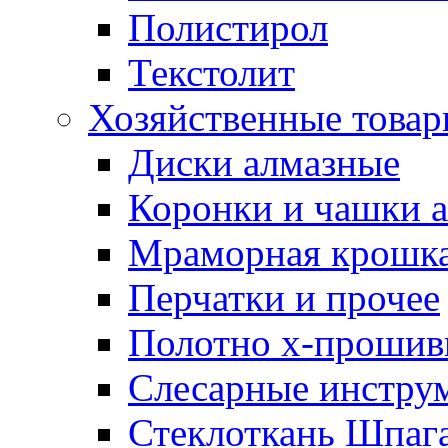
Полистирол
Текстолит
Хозяйственные това
Диски алмазные
Коронки и чашки 
Мраморная крошк
Перчатки и прочее
Полотно х-прошив
Слесарные инстру
Стеклоткань Шпаг