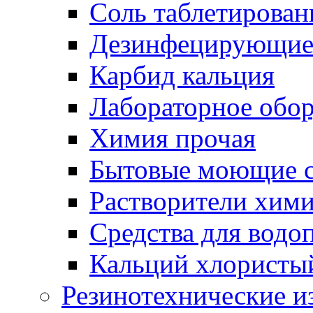
Соль таблетирован
Дезинфецирующие 
Карбид кальция
Лабораторное обо
Химия прочая
Бытовые моющие с
Растворители хим
Средства для водо
Кальций хлористы
Резинотехнические и