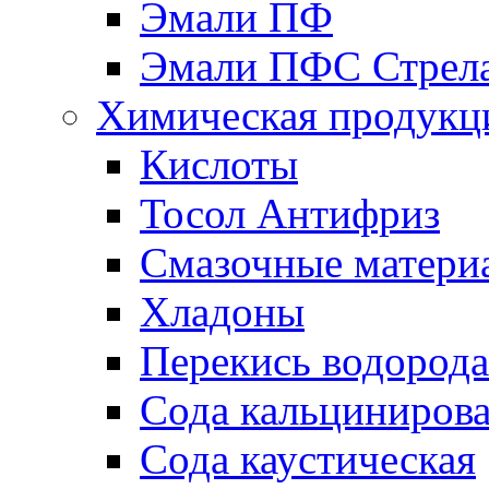
Эмали ПФ
Эмали ПФС Стрел
Химическая продукц
Кислоты
Тосол Антифриз
Смазочные матери
Хладоны
Перекись водорода
Сода кальциниров
Сода каустическая