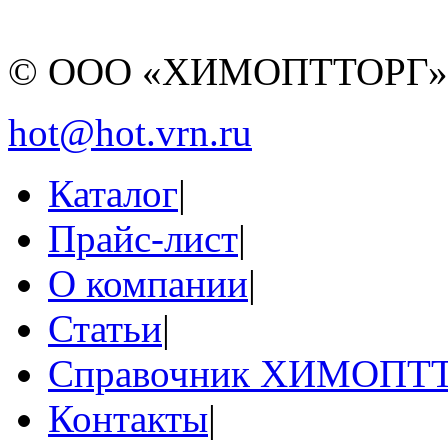
© ООО «ХИМОПТТОРГ
hot@hot.vrn.ru
Каталог
|
Прайс-лист
|
О компании
|
Статьи
|
Справочник ХИМОПТ
Контакты
|