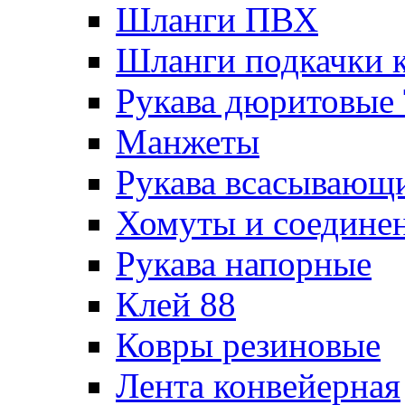
Шланги ПВХ
Шланги подкачки 
Рукава дюритовые
Манжеты
Рукава всасывающ
Хомуты и соедине
Рукава напорные
Клей 88
Ковры резиновые
Лента конвейерная