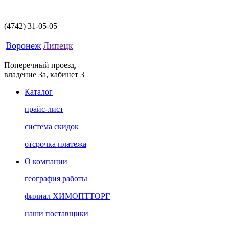
(4742)
31-05-05
Воронеж
Липецк
Поперечный проезд,
владение 3а, кабинет 3
Каталог
прайс-лист
система скидок
отсрочка платежа
О компании
география работы
филиал ХИМОПТТОРГ
наши поставщики