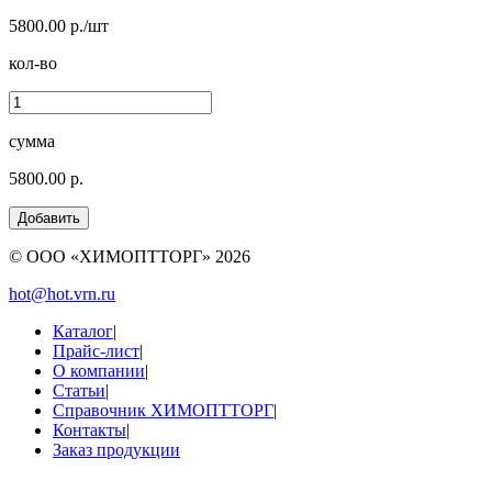
5800.00 р./шт
кол-во
сумма
5800.00 р.
© ООО «ХИМОПТТОРГ»
2026
hot@hot.vrn.ru
Каталог
|
Прайс-лист
|
О компании
|
Статьи
|
Справочник ХИМОПТТОРГ
|
Контакты
|
Заказ продукции