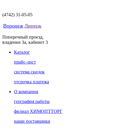
(4742)
31-05-05
Воронеж
Липецк
Поперечный проезд,
владение 3а, кабинет 3
Каталог
прайс-лист
система скидок
отсрочка платежа
О компании
география работы
филиал ХИМОПТТОРГ
наши поставщики