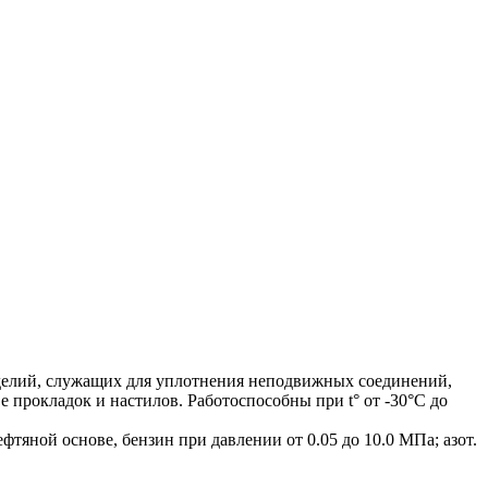
, служащих для уплотнения неподвижных соединений,
 прокладок и настилов. Работоспособны при t° от -30°С до
фтяной основе, бензин при давлении от 0.05 до 10.0 МПа; азот.