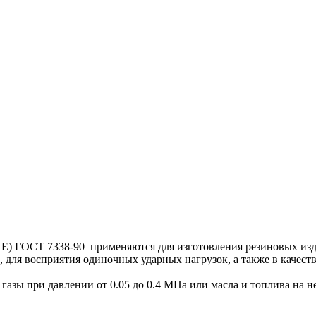
338-90 применяются для изготовления резиновых изделий
ля восприятия одиночных ударных нагрузок, а также в качестве
газы при давлении от 0.05 до 0.4 МПа или масла и топлива на не