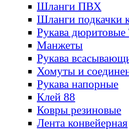
Шланги ПВХ
Шланги подкачки 
Рукава дюритовые
Манжеты
Рукава всасывающ
Хомуты и соедине
Рукава напорные
Клей 88
Ковры резиновые
Лента конвейерная