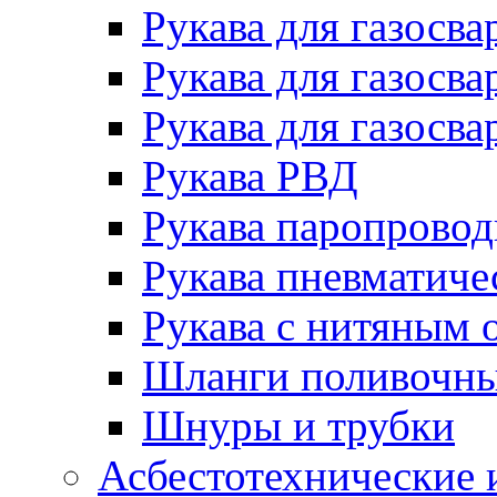
Рукава для газосва
Рукава для газосва
Рукава для газосва
Рукава РВД
Рукава паропрово
Рукава пневматиче
Рукава с нитяным 
Шланги поливочн
Шнуры и трубки
Асбестотехнические 