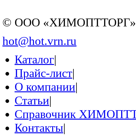
© ООО «ХИМОПТТОРГ
hot@hot.vrn.ru
Каталог
|
Прайс-лист
|
О компании
|
Статьи
|
Справочник ХИМОПТ
Контакты
|