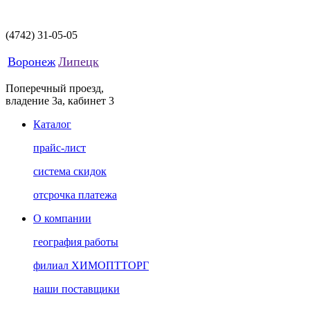
(4742)
31-05-05
Воронеж
Липецк
Поперечный проезд,
владение 3а, кабинет 3
Каталог
прайс-лист
система скидок
отсрочка платежа
О компании
география работы
филиал ХИМОПТТОРГ
наши поставщики