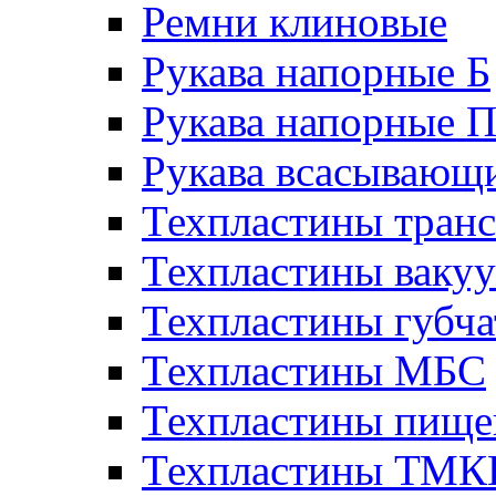
Ремни клиновые
Рукава напорные Б
Рукава напорные 
Рукава всасывающ
Техпластины тран
Техпластины ваку
Техпластины губч
Техпластины МБС
Техпластины пище
Техпластины ТМ