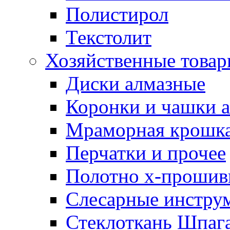
Полистирол
Текстолит
Хозяйственные това
Диски алмазные
Коронки и чашки 
Мраморная крошк
Перчатки и прочее
Полотно х-прошив
Слесарные инстру
Стеклоткань Шпаг