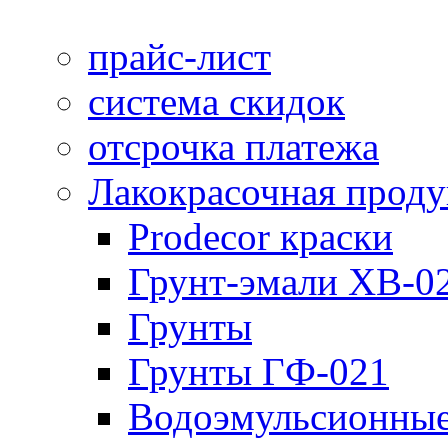
прайс-лист
система скидок
отсрочка платежа
Лакокрасочная прод
Prodecor краски
Грунт-эмали ХВ-0
Грунты
Грунты ГФ-021
Водоэмульсионные