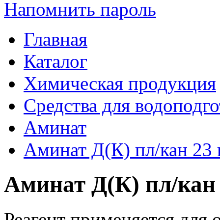
Напомнить пароль
Главная
Каталог
Химическая продукция
Средства для водоподг
Аминат
Аминат Д(К) пл/кан 23 
Аминат Д(К) пл/кан 
Реагент применяется для 