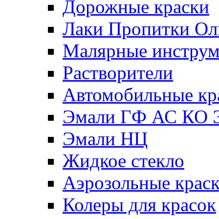
Дорожные краски
Лаки Пропитки О
Малярные инстру
Растворители
Автомобильные кр
Эмали ГФ АС КО 
Эмали НЦ
Жидкое стекло
Аэрозольные крас
Колеры для красок