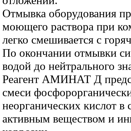
отложений.
Отмывка оборудования пр
моющего раствора при ком
легко смешивается с горя
По окончании отмывки с
водой до нейтрального зн
Реагент АМИНАТ Д предст
смеси фосфорорганически
неорганических кислот в 
активным веществом и ин