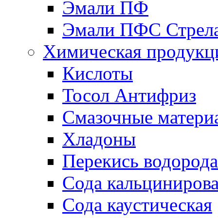
Эмали ПФ
Эмали ПФС Стрел
Химическая продукц
Кислоты
Тосол Антифриз
Смазочные матери
Хладоны
Перекись водорода
Сода кальциниров
Сода каустическая