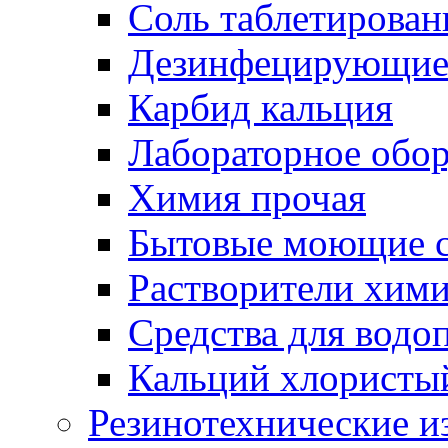
Соль таблетирован
Дезинфецирующие 
Карбид кальция
Лабораторное обо
Химия прочая
Бытовые моющие с
Растворители хим
Средства для водо
Кальций хлористы
Резинотехнические и